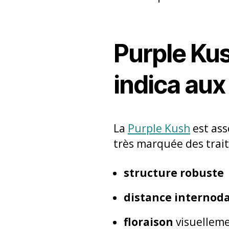
Purple Kus
indica aux
La
Purple Kush
est ass
très marquée des trait
structure robuste
distance internod
floraison
visuellem