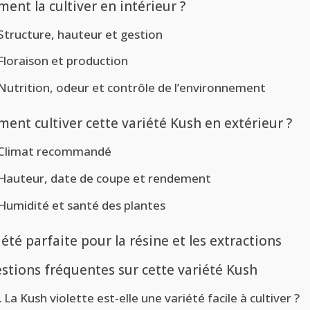
nt la cultiver en intérieur ?
Structure, hauteur et gestion
Floraison et production
Nutrition, odeur et contrôle de l’environnement
ent cultiver cette variété Kush en extérieur ?
Climat recommandé
Hauteur, date de coupe et rendement
Humidité et santé des plantes
iété parfaite pour la résine et les extractions
stions fréquentes sur cette variété Kush
La Kush violette est-elle une variété facile à cultiver ?