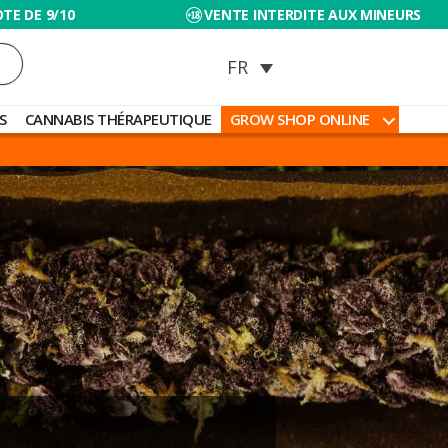
TE DE 9/10
VENTE INTERDITE AUX MINEURS
S
CANNABIS THÉRAPEUTIQUE
GROW SHOP ONLINE