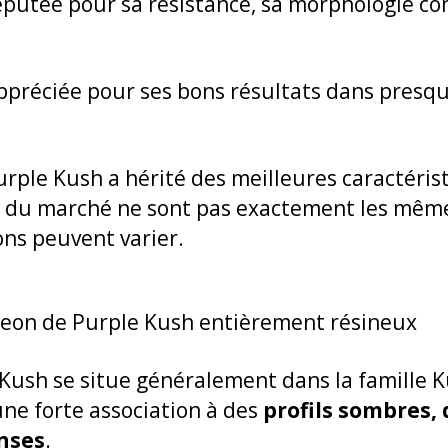
éputée pour sa résistance, sa morphologie co
ppréciée pour ses bons résultats dans presqu
Purple Kush a hérité des meilleures caractéri
h du marché ne sont pas exactement les mêmes
ns peuvent varier.
 Kush se situe généralement dans la famille 
une forte association à des
profils sombres,
nses
.