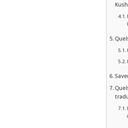
Kush
Quels
Save
Quel
tradu