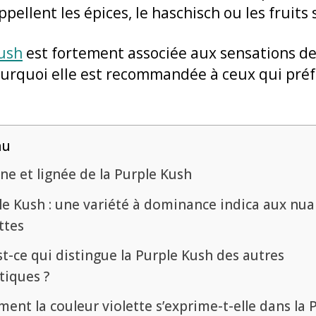
ellent les épices, le haschisch ou les fruits 
ush
est fortement associée aux sensations d
pourquoi elle est recommandée à ceux qui préf
nu
ne et lignée de la Purple Kush
le Kush : une variété à dominance indica aux nu
ttes
t-ce qui distingue la Purple Kush des autres
tiques ?
nt la couleur violette s’exprime-t-elle dans la 