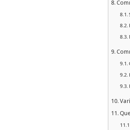
Comme
Comm
Var
Que