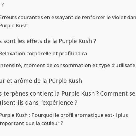
 ?
Erreurs courantes en essayant de renforcer le violet dan
Purple Kush
 sont les effets de la Purple Kush ?
Relaxation corporelle et profil indica
Intensité, moment de consommation et type d’utilisate
ur et arôme de la Purple Kush
s terpènes contient la Purple Kush ? Comment se
isent-ils dans l’expérience ?
Purple Kush : Pourquoi le profil aromatique est-il plus
important que la couleur ?