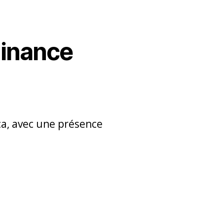
minance
ca, avec une présence