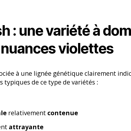
h : une variété à do
 nuances violettes
ociée à une lignée génétique clairement indi
s typiques de ce type de variétés :
ale
relativement
contenue
ent
attrayante