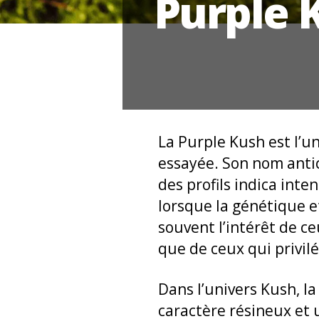
Purple 
La Purple Kush est l’u
essayée. Son nom antic
des profils indica inte
lorsque la génétique e
souvent l’intérêt de c
que de ceux qui privil
Dans l’univers Kush, la
caractère résineux et 