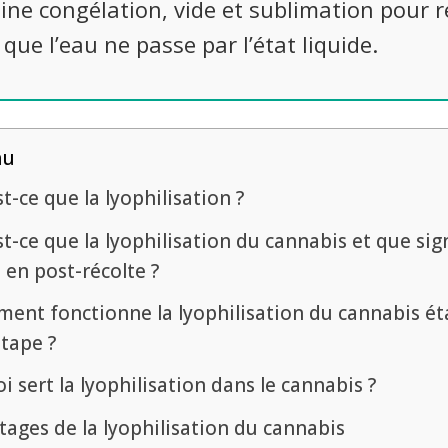
ne congélation, vide et sublimation pour re
que l’eau ne passe par l’état liquide.
nu
t-ce que la lyophilisation ?
t-ce que la lyophilisation du cannabis et que sign
e en post-récolte ?
ent fonctionne la lyophilisation du cannabis é
étape ?
i sert la lyophilisation dans le cannabis ?
tages de la lyophilisation du cannabis