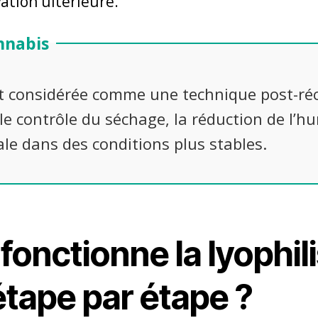
ation ultérieure.
annabis
st considérée comme une technique post-ré
le contrôle du séchage, la réduction de l’hu
le dans des conditions plus stables.
nctionne la lyophili
tape par étape ?