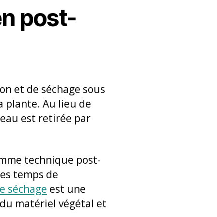
en post-
ion et de séchage sous
la plante. Au lieu de
’eau est retirée par
comme technique post-
les temps de
le séchage
est une
 du matériel végétal et