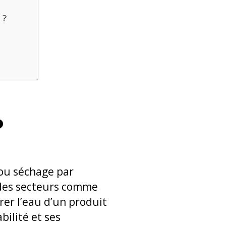
 ?
?
ou séchage par
 des secteurs comme
irer l’eau d’un produit
bilité et ses