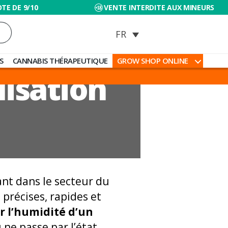
TE DE 9/10
VENTE INTERDITE AUX MINEURS
S
CANNABIS THÉRAPEUTIQUE
GROW SHOP ONLINE
lisation
ant dans le secteur du
 précises, rapides et
r l’humidité d’un
u ne passe par l’état