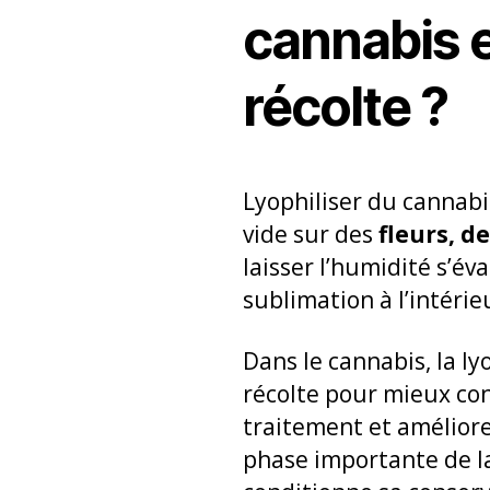
cannabis e
récolte ?
Lyophiliser du cannabi
vide sur des
fleurs, d
laisser l’humidité s’év
sublimation à l’intérie
Dans le cannabis, la l
récolte pour mieux con
traitement et améliore
phase importante de la 