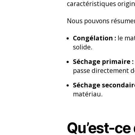
caractéristiques origin
Nous pouvons résumer l
Congélation :
le mat
solide.
Séchage primaire :
passe directement de 
Séchage secondaire
matériau.
Qu’est-ce 