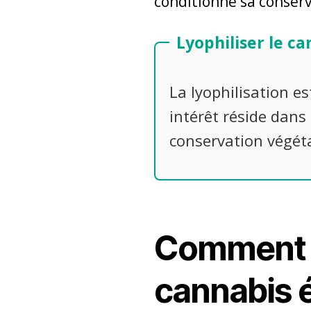
conditionne sa conserv
Lyophiliser le c
La lyophilisation e
intérêt réside dans 
conservation végéta
Comment fo
cannabis é