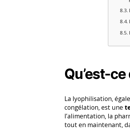
Qu’est-ce 
La lyophilisation, ég
congélation, est une
t
l’alimentation, la phar
tout en maintenant, dan