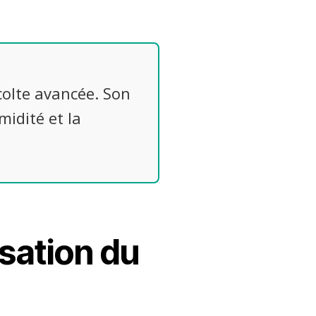
colte avancée. Son
midité et la
sation du