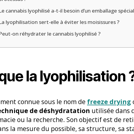
Le cannabis lyophilisé a-t-il besoin d’un emballage spécial
La lyophilisation sert-elle à éviter les moisissures ?
Peut-on réhydrater le cannabis lyophilisé ?
que la lyophilisation 
alement connue sous le nom de
freeze drying
echnique de déshydratation
utilisée dans
macie ou la recherche. Son objectif est de ret
s la mesure du possible, sa structure, sa sta