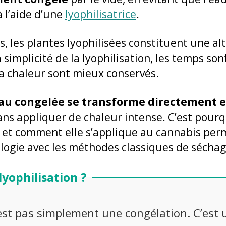
 à l’aide d’une
lyophilisatrice
.
s, les plantes lyophilisées constituent une a
 simplicité de la lyophilisation, les temps son
a chaleur sont mieux conservés.
au congelée se transforme directement 
ans appliquer de chaleur intense. C’est pou
on et comment elle s’applique au cannabis pe
ogie avec les méthodes classiques de séchage
lyophilisation ?
’est pas simplement une congélation. C’est