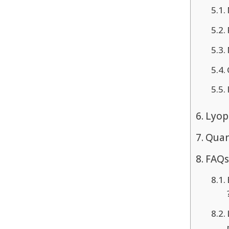
Lyop
Quand
FAQs 