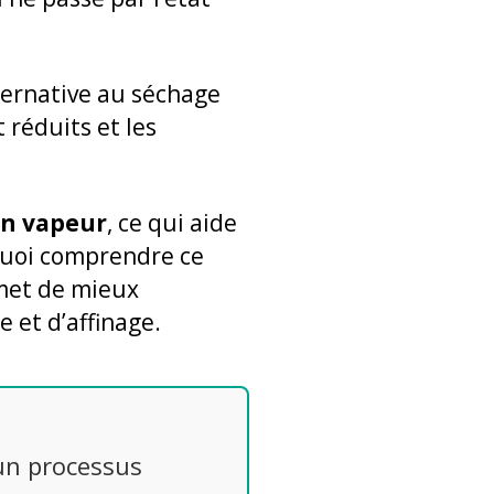
lternative au séchage
t réduits et les
en vapeur
, ce qui aide
rquoi comprendre ce
rmet de mieux
 et d’affinage.
 un processus