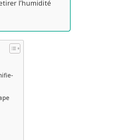
tirer l’humidité
ifie-
tape