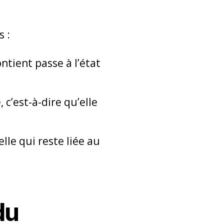
 :
ontient passe à l’état
 c’est-à-dire qu’elle
lle qui reste liée au
du