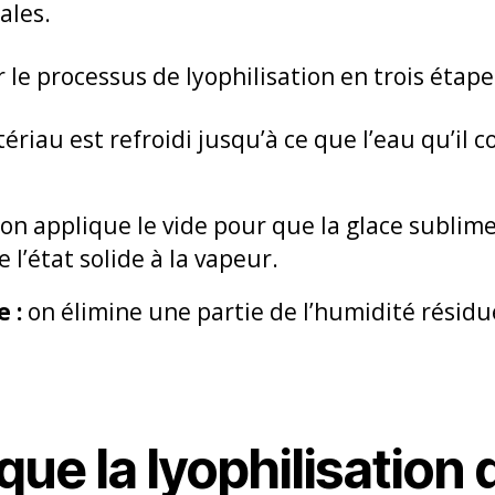
ales.
e processus de lyophilisation en trois étapes
ériau est refroidi jusqu’à ce que l’eau qu’il c
on applique le vide pour que la glace sublime,
l’état solide à la vapeur.
 :
on élimine une partie de l’humidité résidue
que la lyophilisation 