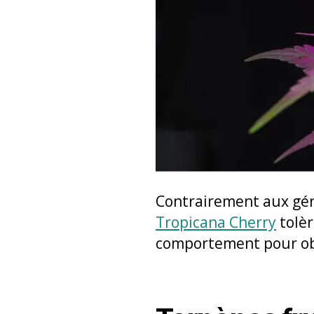
Contrairement aux géné
Tropicana Cherry
tolèr
comportement pour obt