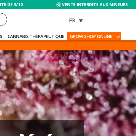
TE DE 9/10
VENTE INTERDITE AUX MINEURS
S
CANNABIS THÉRAPEUTIQUE
GROW SHOP ONLINE