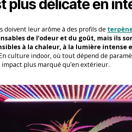
t plus délicate en int
s doivent leur arôme à des profils de
terpèn
sables de l’odeur et du goût, mais ils s
sibles à la chaleur, à la lumière intense 
En culture indoor, où tout dépend de paramètre
n impact plus marqué qu’en extérieur.