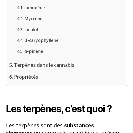
Limonène
Myrcène
Linalol
β-caryophyllène
α-pinène
Terpènes dans le cannabis
Propriétés
Les terpènes, c’est quoi ?
Les terpènes sont des
substances
chimiques
ou composés organiques, présents