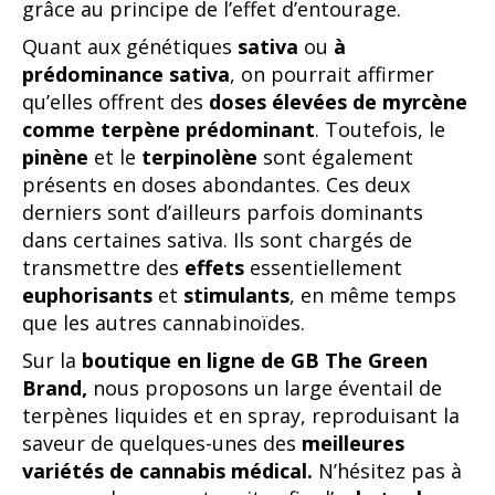
grâce au principe de l’effet d’entourage.
Quant aux génétiques
sativa
ou
à
prédominance sativa
, on pourrait affirmer
qu’elles offrent des
doses élevées de myrcène
comme terpène prédominant
. Toutefois, le
pinène
et le
terpinolène
sont également
présents en doses abondantes. Ces deux
derniers sont d’ailleurs parfois dominants
dans certaines sativa. Ils sont chargés de
transmettre des
effets
essentiellement
euphorisants
et
stimulants
, en même temps
que les autres cannabinoïdes.
Sur la
boutique en ligne de GB The Green
Brand,
nous proposons un large éventail de
terpènes liquides et en spray, reproduisant la
saveur de quelques-unes des
meilleures
variétés de cannabis médical.
N’hésitez pas à