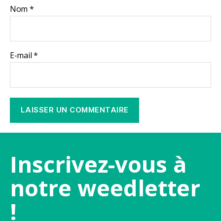
Nom
*
E-mail
*
Inscrivez-vous à
notre weedletter
!