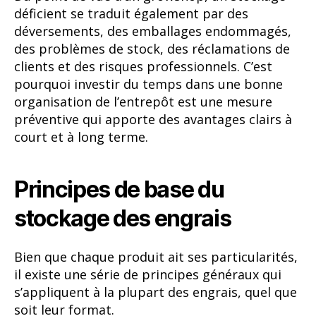
déficient se traduit également par des
déversements, des emballages endommagés,
des problèmes de stock, des réclamations de
clients et des risques professionnels. C’est
pourquoi investir du temps dans une bonne
organisation de l’entrepôt est une mesure
préventive qui apporte des avantages clairs à
court et à long terme.
Principes de base du
stockage des engrais
Bien que chaque produit ait ses particularités,
il existe une série de principes généraux qui
s’appliquent à la plupart des engrais, quel que
soit leur format.