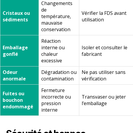
Changements
de
Cristaux ou
Vérifier la FDS avant
température,
sédiments
utilisation
mauvaise
conservation
Réaction
Emballage
interne ou
Isoler et consulter le
gonflé
chaleur
fabricant
excessive
Odeur
Dégradation ou
Ne pas utiliser sans
anormale
contamination
vérification
Fermeture
Fuites ou
incorrecte ou
Transvaser ou jeter
bouchon
pression
l’emballage
endommagé
interne