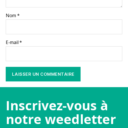
Nom
*
E-mail
*
Inscrivez-vous à
notre weedletter