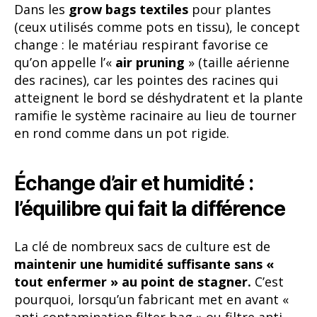
Dans les
grow bags textiles
pour plantes
(ceux utilisés comme pots en tissu), le concept
change : le matériau respirant favorise ce
qu’on appelle l’«
air pruning
» (taille aérienne
des racines), car les pointes des racines qui
atteignent le bord se déshydratent et la plante
ramifie le système racinaire au lieu de tourner
en rond comme dans un pot rigide.
Échange d’air et humidité :
l’équilibre qui fait la différence
La clé de nombreux sacs de culture est de
maintenir une humidité suffisante sans «
tout enfermer » au point de stagner.
C’est
pourquoi, lorsqu’un fabricant met en avant «
anti-contamination filter bag » ou filtre anti-