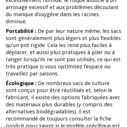
excessivement humide, le risque associé à un
arrosage excessif et aux problèmes découlant
du manque d’oxygène dans les racines
diminue.
Portabilité :
De par leur nature même, les sacs
sont généralement plus légers et plus flexibles
qu’un pot rigide. Cela les rend plus faciles à
déplacer, et aussi plus pratiques à plier ou à
ranger lorsqu’ils ne sont pas utilisés, ce qui est
très pratique si vous optimisez l’espace ou
travaillez par saisons.
Écologique :
De nombreux sacs de culture
sont conçus pour être réutilisés et, selon le
fabricant, il existe des options fabriquées avec
des matériaux plus durables (y compris des
alternatives biodégradables). Il est
recommandé de toujours consulter la fiche
produit pour savoir si le modèle spécifique est