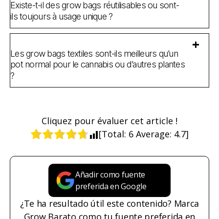
Existe-t-il des grow bags réutilisables ou sont-
ils toujours à usage unique ?
Les grow bags textiles sont-ils meilleurs qu’un
pot normal pour le cannabis ou d’autres plantes
?
Cliquez pour évaluer cet article !
[Total:
6
Average:
4.7
]
Añadir como fuente
preferida en Google
¿Te ha resultado útil este contenido? Marca
Grow Barato como tu fuente preferida en