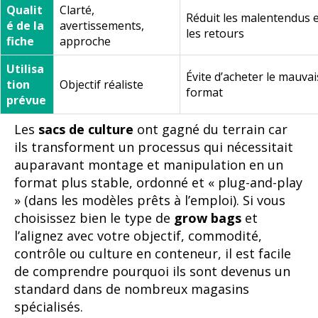
Qualit
Clarté,
Réduit les malentendus 
é de la
avertissements,
les retours
fiche
approche
Utilisa
Évite d’acheter le mauvai
tion
Objectif réaliste
format
prévue
Les
sacs de culture
ont gagné du terrain car
ils transforment un processus qui nécessitait
auparavant montage et manipulation en un
format plus stable, ordonné et « plug-and-play
» (dans les modèles prêts à l’emploi). Si vous
choisissez bien le type de
grow bags
et
l’alignez avec votre objectif, commodité,
contrôle ou culture en conteneur, il est facile
de comprendre pourquoi ils sont devenus un
standard dans de nombreux magasins
spécialisés.