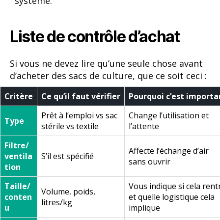
système.
Liste de contrôle d’achat
Si vous ne devez lire qu’une seule chose avant
d’acheter des sacs de culture, que ce soit ceci :
Critère
Ce qu’il faut vérifier
Pourquoi c’est importa
Prêt à l’emploi vs sac
Change l’utilisation et
Type
stérile vs textile
l’attente
Filtre/
Affecte l’échange d’air
ventila
S’il est spécifié
sans ouvrir
tion
Taille/
Vous indique si cela rent
Volume, poids,
conten
et quelle logistique cela
litres/kg
u
implique