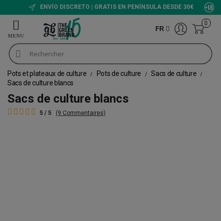
ENVÍO DISCRETO | GRATIS EN PENÍNSULA DESDE 30€
0
FR
Pots et plateaux de culture
Pots de culture
Sacs de culture
Sacs de culture blancs
Sacs de culture blancs
5 / 5
(9 Commentaires)