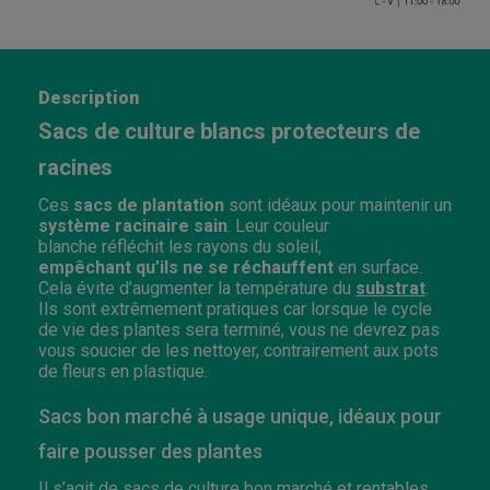
Description
Sacs de culture blancs protecteurs de
racines
Ces
sacs de plantation
sont idéaux pour maintenir un
système racinaire sain
. Leur couleur
blanche réfléchit les rayons du soleil,
empêchant qu’ils ne se réchauffent
en surface.
Cela évite d’augmenter la température du
substrat
.
Ils sont extrêmement pratiques car lorsque le cycle
de vie des plantes sera terminé, vous ne devrez pas
vous soucier de les nettoyer, contrairement aux pots
de fleurs en plastique.
Sacs bon marché à usage unique, idéaux pour
faire pousser des plantes
Il s’agit de sacs de culture bon marché et rentables