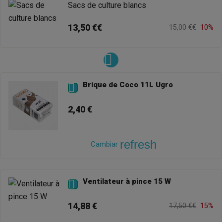
Sacs de culture blancs
13,50 €€
15,00 €€
10%
Brique de Coco 11L Ugro

2,40 €
refresh
Cambiar
Ventilateur à pince 15 W

14,88 €
17,50 €€
15%