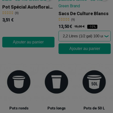
Pot Spécial Autofloraison Blanc
Sacs De Culture Blancs
(9)
3,51 €
(9)
13,50 €
15,00 €
-10%
Ajouter au panier
Ajouter au panier
Pots ronds
Pots longs
Pots de 50 L