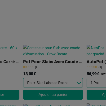
Plateau Pour Plantes Carré - 60 X 60 Cm
Pot Pour Slabs Avec Coude D'évacuation
(9)
(8)
13,00 €
56,99 €
59,
ier
Ajouter au panier
Aj