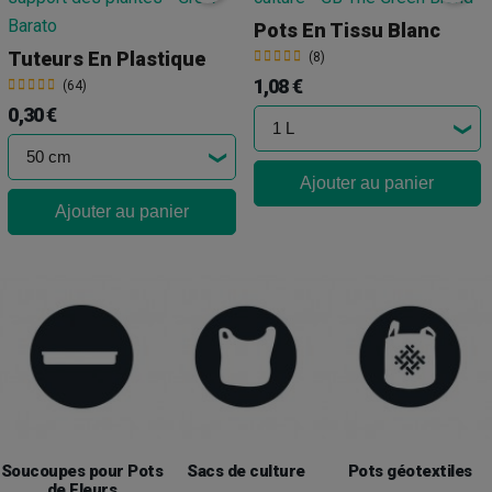
Pots En Tissu Blanc
Tuteurs En Plastique
(8)
1,08 €
(64)
0,30 €
Ajouter au panier
Ajouter au panier
Soucoupes pour Pots
Sacs de culture
Pots géotextiles
de Fleurs