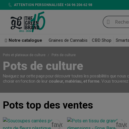
ATTENTION PERSONNALISÉE +34 96 206 62 98
Notre catalogue
Graines de Cannabis
CBD Shop
Smart
Pots et plateaux de culture
Pots de culture
Pots de culture
Naviguez sur cette page pour découvrir toutes les possibilités que nous
choisir en fonction de leur
couleur, matériau, et forme.
Vous trouverez
Pots
top des ventes
favorite_border
favo