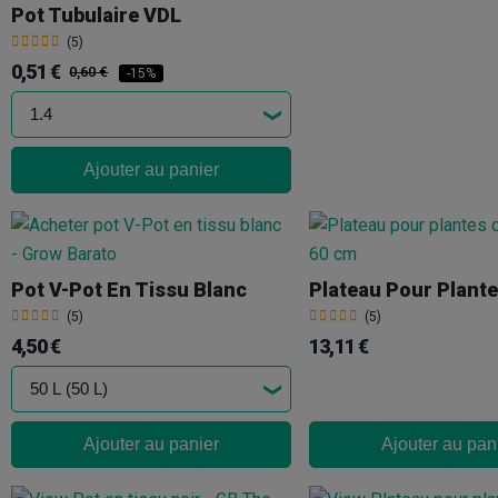
Pot Tubulaire VDL
(5)
0,51 €
0,60 €
-15%
Ajouter au panier
Pot V-Pot En Tissu Blanc
(5)
(5)
4,50 €
13,11 €
Ajouter au panier
Ajouter au pan