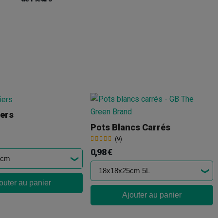
iers
Pots Blancs Carrés
(9)
0,98 €
outer au panier
Ajouter au panier