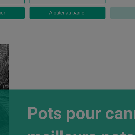
ier
Ajouter au panier
Pots pour cann