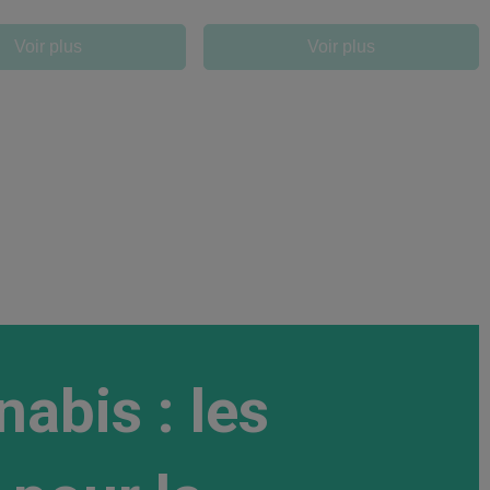
Voir plus
Voir plus
abis : les