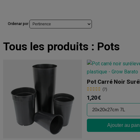
Ordenar por
Tous les produits :
Pots
Pot Carré Noir Suré
(7)
1,20 €
Ajouter au pan