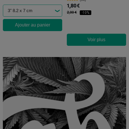
1,80 €
2,00 €
-10%
Ajouter au panier
Voir plus