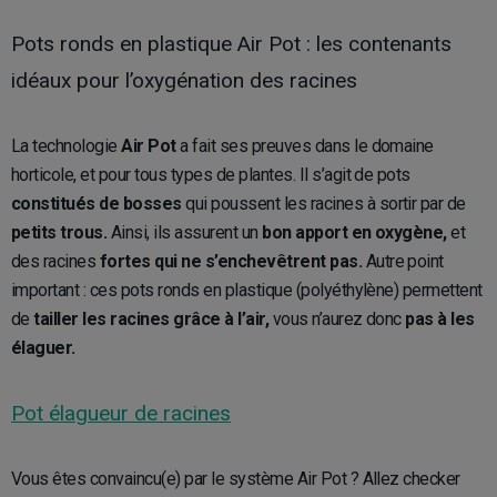
Pots ronds en plastique Air Pot : les contenants
idéaux pour l’oxygénation des racines
La technologie
Air Pot
a fait ses preuves dans le domaine
horticole, et pour tous types de plantes. Il s’agit de pots
constitués de bosses
qui poussent les racines à sortir par de
petits trous.
Ainsi, ils assurent un
bon apport en oxygène,
et
des racines
fortes qui ne s’enchevêtrent pas.
Autre point
important : ces pots ronds en plastique (polyéthylène) permettent
de
tailler les racines grâce à l’air,
vous n’aurez donc
pas à les
élaguer.
Pot élagueur de racines
Vous êtes convaincu(e) par le système Air Pot ? Allez checker