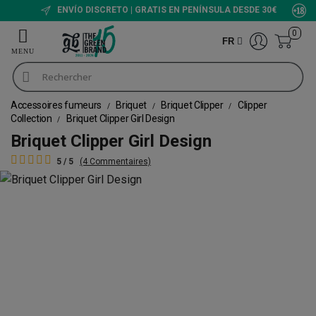
ENVÍO DISCRETO | GRATIS EN PENÍNSULA DESDE 30€
0
FR
Accessoires fumeurs
Briquet
Briquet Clipper
Clipper
Collection
Briquet Clipper Girl Design
Briquet Clipper Girl Design
5 / 5
(4 Commentaires)