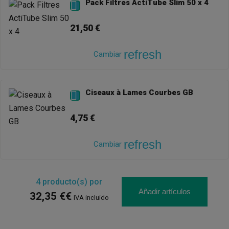
Pack Filtres ActiTube Slim 50 x 4

21,50 €
refresh
Cambiar
Ciseaux à Lames Courbes GB

4,75 €
refresh
Cambiar
4
producto(s) por
Añadir artículos
32,35 €€
IVA incluido