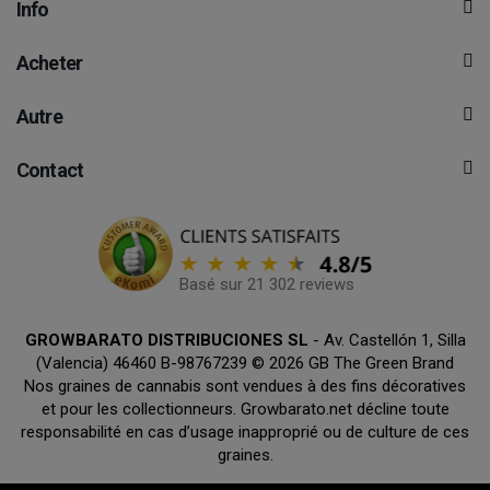
Info
Acheter
Autre
Contact
Basé sur 21 302 reviews
GROWBARATO DISTRIBUCIONES SL
- Av. Castellón 1, Silla
(Valencia) 46460 B-98767239 © 2026 GB The Green Brand
Nos graines de cannabis sont vendues à des fins décoratives
et pour les collectionneurs. Growbarato.net décline toute
responsabilité en cas d’usage inapproprié ou de culture de ces
graines.