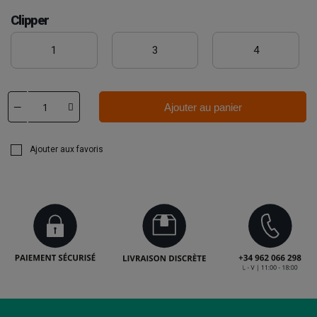
Clipper
1
3
4
Ajouter au panier
Ajouter aux favoris