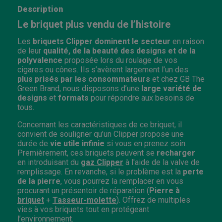
Description
Le briquet plus vendu de l’histoire
Les
briquets Clipper dominent le secteur
en raison
de leur
qualité, de la beauté des designs et de la
polyvalence
proposée lors du roulage de vos
cigares ou cônes. Ils s’avèrent largement l’un des
plus prisés par les consommateurs
et chez GB The
Green Brand, nous disposons d’une
large variété de
designs
et
formats
pour répondre aux besoins de
tous.
Concernant les caractéristiques de ce briquet, il
convient de souligner qu’un Clipper propose une
durée de
vie utile infinie
si vous en prenez soin.
Premièrement, ces briquets peuvent se
recharger
en introduisant du
gaz Clipper
à l'aide de la valve de
remplissage. En revanche, si le problème est la
perte
de la pierre
, vous pourrez la remplacer en vous
procurant un présentoir de réparation (
Pierre à
briquet
+
Tasseur-molette
). Offrez de multiples
vies à vos briquets tout en protégeant
l’environnement.