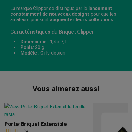
La marque Clipper se distingue par le
lancement
constamment de nouveaux designs
pour que les
amateurs puissent
augmenter leurs collections
.
Caractéristiques du Briquet Clipper
Dimensions
: 1,4 x 7,1
Poids
: 20 g
Modèle
: Girls design
Vous aimerez aussi
Porte-Briquet Extensible
(5)