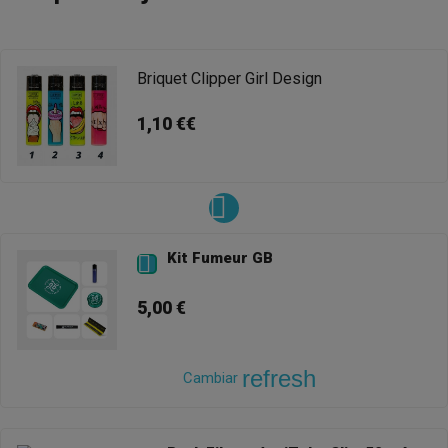
Briquet Clipper Girl Design
1,10 €€
Kit Fumeur GB

5,00 €
refresh
Cambiar