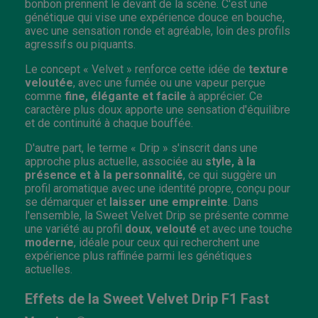
bonbon prennent le devant de la scène. C'est une
génétique qui vise une expérience douce en bouche,
avec une sensation ronde et agréable, loin des profils
agressifs ou piquants.
Le concept « Velvet » renforce cette idée de
texture
veloutée
, avec une fumée ou une vapeur perçue
comme
fine, élégante et facile
à apprécier. Ce
caractère plus doux apporte une sensation d'équilibre
et de continuité à chaque bouffée.
D'autre part, le terme « Drip » s'inscrit dans une
approche plus actuelle, associée au
style, à la
présence et à la personnalité
, ce qui suggère un
profil aromatique avec une identité propre, conçu pour
se démarquer et
laisser une empreinte
. Dans
l'ensemble, la Sweet Velvet Drip se présente comme
une variété au profil
doux
,
velouté
et avec une touche
moderne
, idéale pour ceux qui recherchent une
expérience plus raffinée parmi les génétiques
actuelles.
Effets de la Sweet Velvet Drip F1 Fast