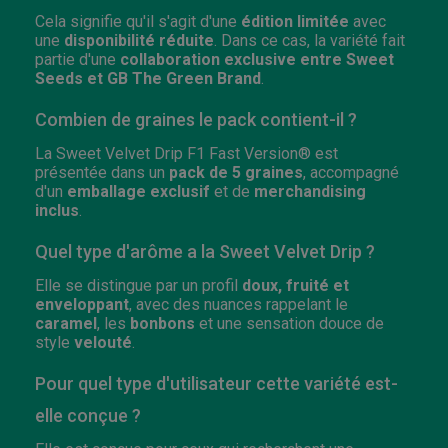
Cela signifie qu'il s'agit d'une
édition limitée
avec
une
disponibilité réduite
. Dans ce cas, la variété fait
partie d'une
collaboration exclusive entre Sweet
Seeds et GB The Green Brand
.
Combien de graines le pack contient-il ?
La Sweet Velvet Drip F1 Fast Version® est
présentée dans un
pack de 5 graines
, accompagné
d'un
emballage exclusif
et de
merchandising
inclus
.
Quel type d'arôme a la Sweet Velvet Drip ?
Elle se distingue par un profil
doux, fruité et
enveloppant
, avec des nuances rappelant le
caramel
, les
bonbons
et une sensation douce de
style
velouté
.
Pour quel type d'utilisateur cette variété est-
elle conçue ?