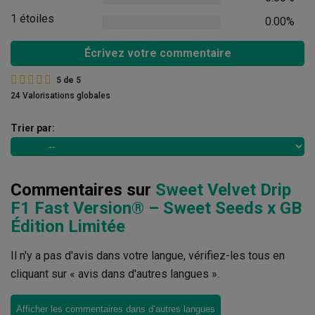
1 étoiles
0.00%
Écrivez votre commentaire
5
de
5
24 Valorisations globales
Trier par:
Commentaires sur
Sweet Velvet Drip
F1 Fast Version® – Sweet Seeds x GB
Édition Limitée
Il n'y a pas d'avis dans votre langue, vérifiez-les tous en
cliquant sur « avis dans d'autres langues ».
Afficher les commentaires dans d’autres langues