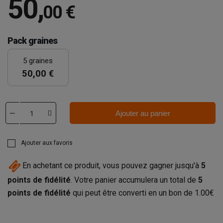
50
,
00 €
Pack graines
5 graines
50,00 €
Ajouter au panier
Ajouter aux favoris
En achetant ce produit, vous pouvez gagner jusqu'à
5
points de fidélité
. Votre panier accumulera un total de
5
points de fidélité
qui peut être converti en un bon de
1.00€