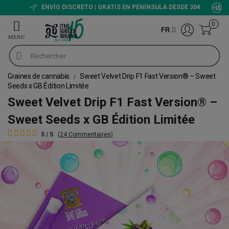
ENVÍO DISCRETO | GRATIS EN PENÍNSULA DESDE 30€
0
FR
Graines de cannabis
Sweet Velvet Drip F1 Fast Version® – Sweet
Seeds x GB Édition Limitée
Sweet Velvet Drip F1 Fast Version® –
Sweet Seeds x GB Édition Limitée
5 / 5
(24 Commentaires)