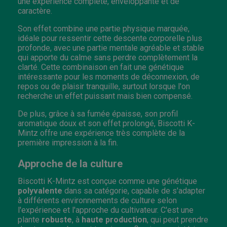
une expérience complète, enveloppante et de
caractère.
Son effet combine une partie physique marquée,
idéale pour ressentir cette descente corporelle plus
profonde, avec une partie mentale agréable et stable
qui apporte du calme sans perdre complètement la
clarté. Cette combinaison en fait une génétique
intéressante pour les moments de déconnexion, de
repos ou de plaisir tranquille, surtout lorsque l'on
recherche un effet puissant mais bien compensé.
De plus, grâce à sa fumée épaisse, son profil
aromatique doux et son effet prolongé, Biscotti K-
Mintz offre une expérience très complète de la
première impression à la fin.
Approche de la culture
Biscotti K-Mintz est conçue comme une génétique
polyvalente
dans sa catégorie, capable de s'adapter
à différents environnements de culture selon
l'expérience et l'approche du cultivateur. C'est une
plante
robuste
, à
haute production
, qui peut prendre