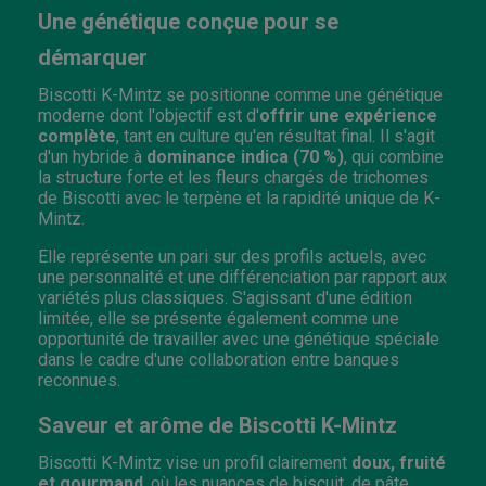
Une génétique conçue pour se
démarquer
Biscotti K-Mintz se positionne comme une génétique
moderne dont l'objectif est d'
offrir une expérience
complète
, tant en culture qu'en résultat final. Il s'agit
d'un hybride à
dominance indica (70 %)
, qui combine
la structure forte et les fleurs chargés de trichomes
de Biscotti avec le terpène et la rapidité unique de K-
Mintz.
Elle représente un pari sur des profils actuels, avec
une personnalité et une différenciation par rapport aux
variétés plus classiques. S'agissant d'une édition
limitée, elle se présente également comme une
opportunité de travailler avec une génétique spéciale
dans le cadre d'une collaboration entre banques
reconnues.
Saveur et arôme de Biscotti K-Mintz
Biscotti K-Mintz vise un profil clairement
doux, fruité
et gourmand
, où les nuances de biscuit, de pâte