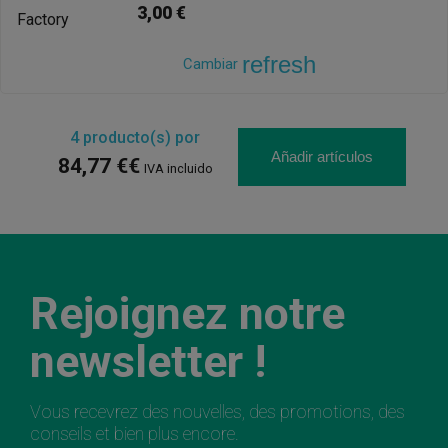
3,00 €
refresh
Cambiar
4
producto(s) por
Añadir artículos
84,77 €€
IVA incluido
Rejoignez notre
newsletter !
Vous recevrez des nouvelles, des promotions, des
conseils et bien plus encore.