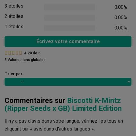
3 étoiles
0.00%
2 étoiles
0.00%
1 étoiles
0.00%
Écrivez votre commentaire
4.20
de
5
5 Valorisations globales
Trier par:
Commentaires sur
Biscotti K-Mintz
(Ripper Seeds x GB) Limited Edition
Il n'y a pas d'avis dans votre langue, vérifiez-les tous en
cliquant sur « avis dans d'autres langues ».