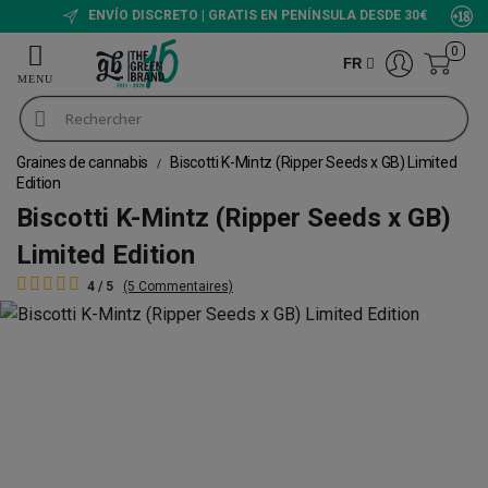
ENVÍO DISCRETO | GRATIS EN PENÍNSULA DESDE 30€
0
FR
Graines de cannabis
Biscotti K-Mintz (Ripper Seeds x GB) Limited
Edition
Biscotti K-Mintz (Ripper Seeds x GB)
Limited Edition
4 / 5
(5 Commentaires)