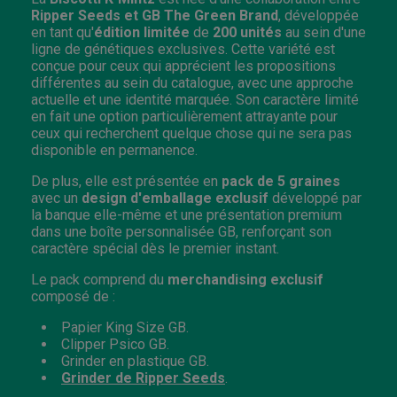
Ripper Seeds et GB The Green Brand
, développée
en tant qu'
édition limitée
de
200 unités
au sein d'une
ligne de génétiques exclusives. Cette variété est
conçue pour ceux qui apprécient les propositions
différentes au sein du catalogue, avec une approche
actuelle et une identité marquée. Son caractère limité
en fait une option particulièrement attrayante pour
ceux qui recherchent quelque chose qui ne sera pas
disponible en permanence.
De plus, elle est présentée en
pack de 5 graines
avec un
design d'emballage exclusif
développé par
la banque elle-même et une présentation premium
dans une boîte personnalisée GB, renforçant son
caractère spécial dès le premier instant.
Le pack comprend du
merchandising exclusif
composé de :
Papier King Size GB.
Clipper Psico GB.
Grinder en plastique GB.
Grinder de Ripper Seeds
.