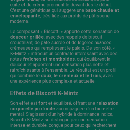
cuite et de crème prennent le devant dès le début.
C'est une génétique qui suggère une
base chaude et
enveloppante
, très liée aux profils de pâtisserie
moderne.
Le composant « Biscotti » apporte cette sensation de
douceur grillée
, avec des rappels de biscuit
croustillant, de pâte sucrée et de légères nuances
crémeuses qui remplissent le palais. De son côté, «
K-Mintz » introduit un contraste intéressant avec des
notes
fraîches et mentholées
, qui équilibrent la
douceur et apportent une sensation plus nette et
rafraîchissante à l'ensemble. Le résultat est un profil
qui combine le
doux, le crémeux et le frais
, avec
une expérience plus complexe et actuelle.
Effets de Biscotti K-Mintz
Son effet est
fort
et équilibré, offrant une
relaxation
corporelle profonde
accompagnée d'un bien-être
mental. S'agissant d'un hybride à dominance indica,
Biscotti K-Mintz se distingue par une sensation
intense et durable, conçue pour ceux qui recherchent