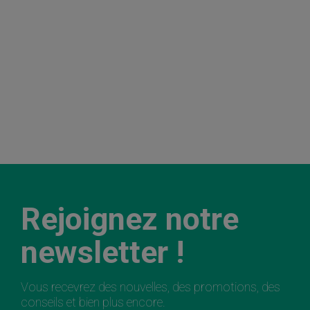
Rejoignez notre
newsletter !
Vous recevrez des nouvelles, des promotions, des
conseils et bien plus encore.