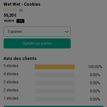
Wet Wet - Cookies
(5)
55,20 €
60,00 €
-8%
Ajouter au panier
Avis des clients
5 étoiles
100.00%
4 étoiles
0.00%
3 étoiles
0.00%
2 étoiles
0.00%
1 étoiles
0.00%