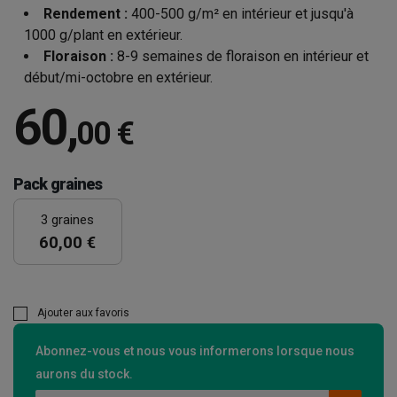
Rendement :
400-500 g/m² en intérieur et jusqu'à
1000 g/plant en extérieur.
Floraison :
8-9 semaines de floraison en intérieur et
début/mi-octobre en extérieur.
60
,
00 €
Pack graines
3 graines
60,00 €
Ajouter aux favoris
Abonnez-vous et nous vous informerons lorsque nous
aurons du stock.