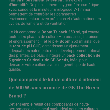
l'air en mouvement et évitent les excès
d'humidité
. De plus, le thermohygromètre numérique
avec sonde et le minuteur analogique V-Timmer
permettent de contrôler les paramètres
environnementaux avec précision et d'automatiser les
cycles de lumière et de ventilation.
Le kit comprend le
Boom Tripack
250 ml, qui couvre
toutes les phases de culture — croissance, floraison
et engraissement — et le
pH- Boom
250 ml ainsi que
le
test de pH GHE
, garantissant un ajustement
adéquat des nutriments et un développement optimal
des plantes. De plus, il intègre un
pack collection de
5 graines Critical + de GB Seeds
, idéal pour
démarrer votre culture avec une génétique de haute
qualité.
Que comprend le kit de culture d'intérieur
de 600 W sans armoire de GB The Green
Brand ?
Cet ensemble réunit des composants de haute
performance en un seul pack, idéal pour les cultures