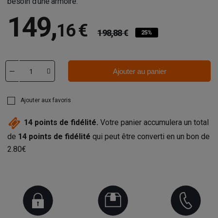
besoin d'une armoire.
149
,
16 €
198,88 €
25%
Ajouter au panier
Ajouter aux favoris
14
points de fidélité.
Votre panier accumulera un total
de
14
points de fidélité
qui peut être converti en un bon de
2.80€