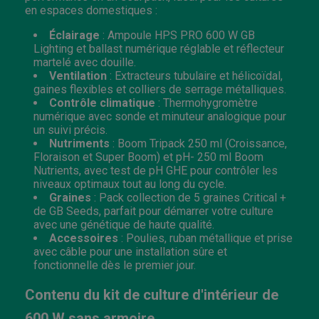
en espaces domestiques :
Éclairage
: Ampoule HPS PRO 600 W GB
Lighting et ballast numérique réglable et réflecteur
martelé avec douille.
Ventilation
: Extracteurs tubulaire et hélicoïdal,
gaines flexibles et colliers de serrage métalliques.
Contrôle climatique
: Thermohygromètre
numérique avec sonde et minuteur analogique pour
un suivi précis.
Nutriments
: Boom Tripack 250 ml (Croissance,
Floraison et Super Boom) et pH- 250 ml Boom
Nutrients, avec test de pH GHE pour contrôler les
niveaux optimaux tout au long du cycle.
Graines
: Pack collection de 5 graines Critical +
de GB Seeds, parfait pour démarrer votre culture
avec une génétique de haute qualité.
Accessoires
: Poulies, ruban métallique et prise
avec câble pour une installation sûre et
fonctionnelle dès le premier jour.
Contenu du kit de culture d'intérieur de
600 W sans armoire