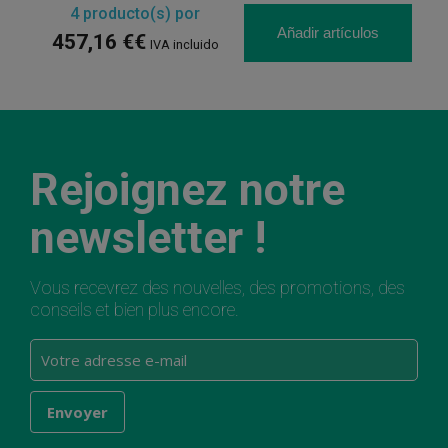
4
producto(s) por
Añadir artículos
457,16 €€
IVA incluido
Rejoignez notre
newsletter !
Vous recevrez des nouvelles, des promotions, des
conseils et bien plus encore.