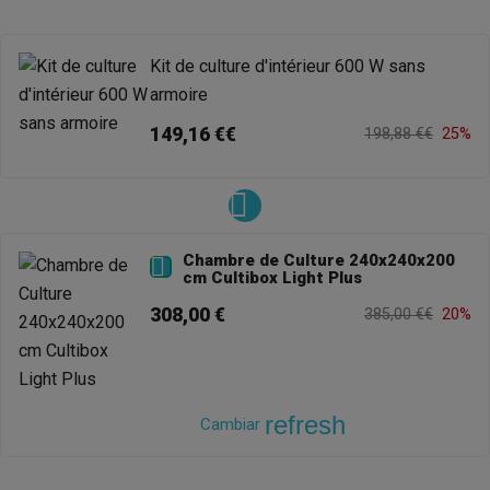
Kit de culture d'intérieur 600 W sans
armoire
149,16 €€
198,88 €€
25%
Chambre de Culture 240x240x200

cm Cultibox Light Plus
308,00 €
385,00 €€
20%
refresh
Cambiar