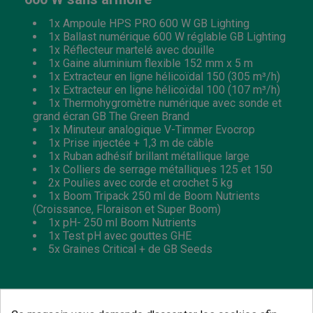
1x Ampoule HPS PRO 600 W GB Lighting
1x Ballast numérique 600 W réglable GB Lighting
1x Réflecteur martelé avec douille
1x Gaine aluminium flexible 152 mm x 5 m
1x Extracteur en ligne hélicoïdal 150 (305 m³/h)
1x Extracteur en ligne hélicoïdal 100 (107 m³/h)
1x Thermohygromètre numérique avec sonde et
grand écran GB The Green Brand
1x Minuteur analogique V-Timmer Evocrop
1x Prise injectée + 1,3 m de câble
1x Ruban adhésif brillant métallique large
1x Colliers de serrage métalliques 125 et 150
2x Poulies avec corde et crochet 5 kg
1x Boom Tripack 250 ml de Boom Nutrients
(Croissance, Floraison et Super Boom)
1x pH- 250 ml Boom Nutrients
1x Test pH avec gouttes GHE
5x Graines Critical + de GB Seeds