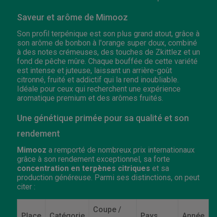
Saveur et arôme de Mimooz
Son profil terpénique est son plus grand atout, grâce à
son arôme de bonbon à l'orange super doux, combiné
à des notes crémeuses, des touches de Zkittlez et un
fond de pêche mûre. Chaque bouffée de cette variété
est intense et juteuse, laissant un arrière-goût
citronné, fruité et addictif qui la rend inoubliable.
Idéale pour ceux qui recherchent une expérience
aromatique premium et des arômes fruités.
Une génétique primée pour sa qualité et son
rendement
Mimooz
a remporté de nombreux prix internationaux
grâce à son rendement exceptionnel, sa forte
concentration en terpènes citriques
et sa
production généreuse. Parmi ses distinctions, on peut
citer :
Coupe /
Place
Catégorie
Pays
Année