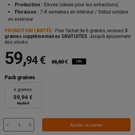
Production :
Élevée (idéale pour les extractions)
Floraison :
7-8 semaines en intérieur / Début octobre
en extérieur
PROMOTION LIMITÉE
: Pour l’achat de 6 graines, recevez
3
graines supplémentaires GRATUITES
. Jusqu’à épuisement
des stocks.
59
,
94 €
66,60 €
10%
Pack graines
6 graines
59,94 €
66,60 €
Ajouter au panier