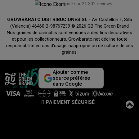
Basé sur 21 302 reviews
GROWBARATO DISTRIBUCIONES SL
- Av. Castellón 1, Silla
(Valencia) 46460 B-98767239 © 2026 GB The Green Brand
Nos graines de cannabis sont vendues à des fins décoratives
et pour les collectionneurs. Growbarato.net décline toute
responsabilité en cas d’usage inapproprié ou de culture de ces
graines.
Ajouter comme
source préférée
dans Google
PAIEMENT SÉCURISÉ