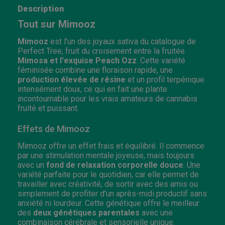
Description
Tout sur Mimooz
Mimooz
est l'un des joyaux sativa du catalogue de
Perfect Tree, fruit du croisement entre la fruitée
Mimosa et l'exquise Peach Ozz
. Cette variété
féminisée combine une floraison rapide, une
production élevée de résine
et un profil terpénique
intensément doux, ce qui en fait une plante
incontournable pour les vrais amateurs de cannabis
fruité et puissant.
Effets de Mimooz
Mimooz offre un effet frais et équilibré. Il commence
par une stimulation mentale joyeuse, mais toujours
avec un
fond de relaxation corporelle douce
. Une
variété parfaite pour le quotidien, car elle permet de
travailler avec créativité, de sortir avec des amis ou
simplement de profiter d'un après-midi productif sans
anxiété ni lourdeur. Cette génétique offre le meilleur
des
deux génétiques parentales
avec une
combinaison cérébrale et sensorielle unique.