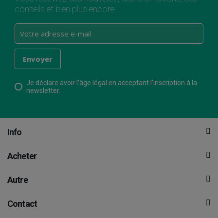
conseils et bien plus encore.
Je déclare avoir l’âge légal en acceptant l’inscription à la
newsletter.
Info
Acheter
Autre
Contact