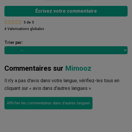
Écrivez votre commentaire
5
de
5
4 Valorisations globales
Trier par:
Commentaires sur
Mimooz
Il n'y a pas d'avis dans votre langue, vérifiez-les tous en
cliquant sur « avis dans d'autres langues ».
Afficher les commentaires dans d’autres langues