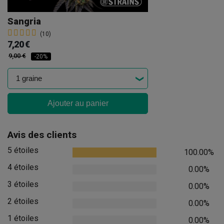
Sangria
(10)
7,20 €
9,00 €
-20%
Ajouter au panier
Avis des clients
5 étoiles
100.00%
4 étoiles
0.00%
3 étoiles
0.00%
2 étoiles
0.00%
1 étoiles
0.00%