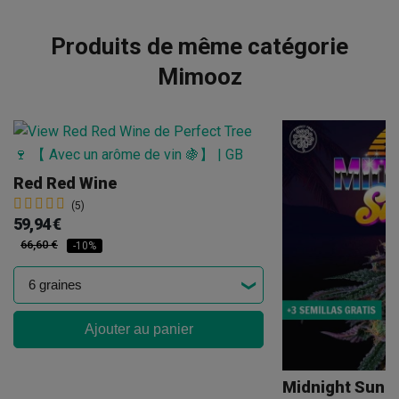
Produits de même catégorie
Mimooz
Red Red Wine
(5)
59,94 €
66,60 €
-10%
Ajouter au panier
Midnight Suns