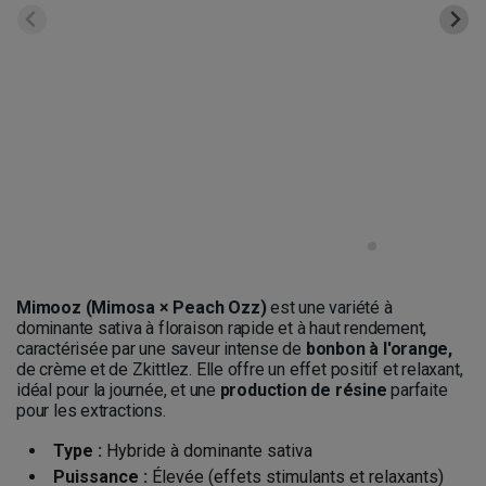
Mimooz (Mimosa × Peach Ozz)
est une variété à
dominante sativa à floraison rapide et à haut rendement,
caractérisée par une saveur intense de
bonbon à l'orange,
de crème et de Zkittlez. Elle offre un effet positif et relaxant,
idéal pour la journée, et une
production de résine
parfaite
pour les extractions.
Type :
Hybride à dominante sativa
Puissance :
Élevée (effets stimulants et relaxants)