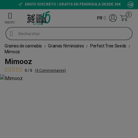
ENVÍO DISCRETO | GRATIS EN PENÍNSULA DESDE 30€
0
FR
Graines de cannabis
Graines féminisées
Perfect Tree Seeds
Mimooz
Mimooz
5 / 5
(4 Commentaires)