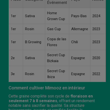
Événement
Home
1er
Sativa
Pays-Bas
2024
Grown Cup
1er
Rosin
Gas Cup
Allemagne
2023
Copa de las
1er
B.Growing
Chili
2023
Flores
Secret Cup
2e
Sativa
Espagne
2020
Bizkaia
Secret Cup
3e
Rosin
Espagne
2022
Ibiza
Comment cultiver Mimooz en intérieur
Cette graine complète son cycle de
floraison en
seulement 7 à 8 semaines
, offrant un rendement
notable sans sacrifier la qualité. Sa structure