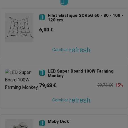
Filet élastique SCRoG 60 - 80 - 100 -

120 cm
6,00 €
refresh
Cambiar
LED Super Board 100W Farming

Monkey
79,68 €
93,74 €€
15%
refresh
Cambiar
Moby Dick
