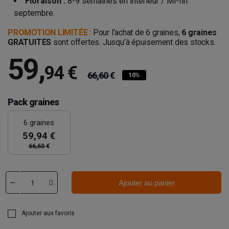
Floraison :
8-9 semaines en intérieur / Mi-fin
septembre.
PROMOTION LIMITÉE
: Pour l’achat de 6 graines,
6 graines
GRATUITES
sont offertes. Jusqu’à épuisement des stocks.
59
,
94 €
66,60 €
10%
Pack graines
6 graines
59,94 €
66,60 €
Ajouter au panier
Ajouter aux favoris