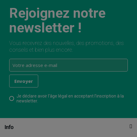
Rejoignez notre
newsletter !
Vous recevrez des nouvelles, des promotions, des
conseils et bien plus encore.
Je déclare avoir l’âge légal en acceptant l’inscription à la
newsletter.
Info