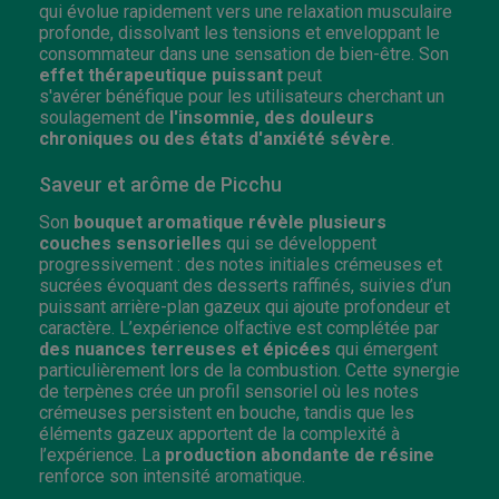
qui évolue rapidement vers une relaxation musculaire
profonde, dissolvant les tensions et enveloppant le
consommateur dans une sensation de bien-être. Son
effet thérapeutique puissant
peut
s'avérer bénéfique pour les utilisateurs cherchant un
soulagement de
l'insomnie, des douleurs
chroniques ou des états d'anxiété sévère
.
Saveur et arôme de Picchu
Son
bouquet aromatique révèle plusieurs
couches sensorielles
qui se développent
progressivement : des notes initiales crémeuses et
sucrées évoquant des desserts raffinés, suivies d’un
puissant arrière-plan gazeux qui ajoute profondeur et
caractère. L’expérience olfactive est complétée par
des nuances terreuses et épicées
qui émergent
particulièrement lors de la combustion. Cette synergie
de terpènes crée un profil sensoriel où les notes
crémeuses persistent en bouche, tandis que les
éléments gazeux apportent de la complexité à
l’expérience. La
production abondante de résine
renforce son intensité aromatique.