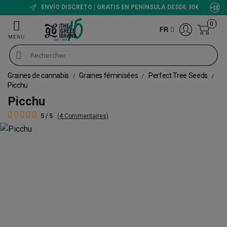
ENVÍO DISCRETO | GRATIS EN PENÍNSULA DESDE 30€
0
FR
Graines de cannabis
Graines féminisées
Perfect Tree Seeds
Picchu
Picchu
5 / 5
(4 Commentaires)