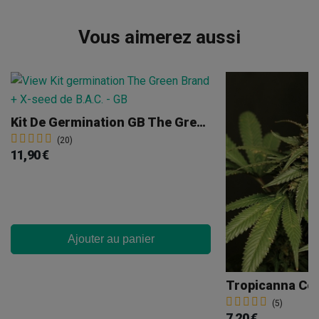
Vous aimerez aussi
Kit De Germination GB The Green Brand
(20)
11,90 €
Ajouter au panier
Tropicanna Co
(5)
7,20 €