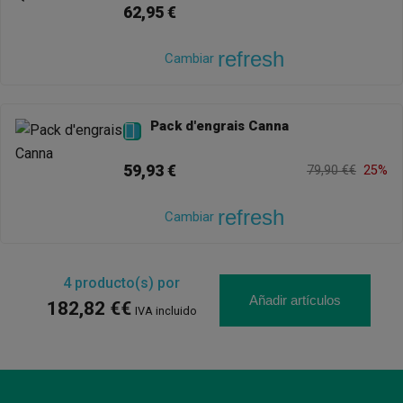
62,95 €
refresh
Cambiar
Pack d'engrais Canna

59,93 €
79,90 €€
25%
refresh
Cambiar
4
producto(s) por
Añadir artículos
182,82 €€
IVA incluido