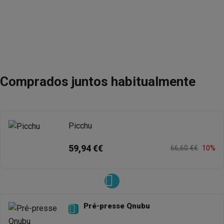
Comprados juntos habitualmente
Picchu
59,94 €€
66,60 €€
10%
Pré-presse Qnubu
