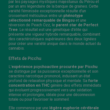
par les paysages mystiques majestueux du Pérou et
par un ami légendaire de la banque de graines. Cette
variété féminisée exceptionnelle résulte d’un
croisement méticuleux entre un
phénotype
sélectionné remarquable de Bingsu
et une
réversion de Peach Ozz, le
parent star de Perfect
Tree
. Le résultat est une génétique d'élite qui
présente une vigueur hybride remarquable, combinant
des caractéristiques supérieures des deux lignées
pour créer une variété unique dans le monde actuel du
cannabis.
Effets de Picchu
L'
expérience psychoactive procurée par Picchu
se distingue par sa puissance exceptionnelle et son
caractère narcotique prononcé, induisant un état
profond de relaxation physique et mentale. Sa
forte
concentration en THC
génère des effets immédiats
qui évoluent progressivement vers une sédation
intense et prolongée, idéale pour une déconnexion
totale ou pour favoriser le sommeil.
Elle commence par une
légère euphorie cérébrale