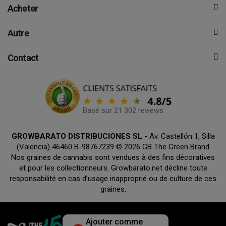
Acheter
Autre
Contact
Basé sur 21 302 reviews
GROWBARATO DISTRIBUCIONES SL
- Av. Castellón 1, Silla
(Valencia) 46460 B-98767239 © 2026 GB The Green Brand
Nos graines de cannabis sont vendues à des fins décoratives
et pour les collectionneurs. Growbarato.net décline toute
responsabilité en cas d’usage inapproprié ou de culture de ces
graines.
Ajouter comme