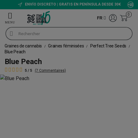
ENVÍO DISCRETO | GRATIS EN PENÍNSULA DESDE 30€
0
FR
Graines de cannabis
Graines féminisées
Perfect Tree Seeds
Blue Peach
Blue Peach
5 / 5
(7 Commentaires)