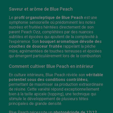
Saveur et arôme de Blue Peach
Le
profil organoleptique de Blue Peach
est une
symphonie sensorielle où prédominent les notes
sucrées et fruitées héritées directement de son
parent Peach Ozz, complétées par des nuances
subtiles et épicées qui ajoutent de la complexité à
l'expérience. Son
bouquet aromatique dévoile des
couches de douceur fruitée
rappelant la pêche
mûre, agrémentées de touches terreuses et épicées
qui émergent particulièrement lors de la combustion.
Comment cultiver Blue Peach en intérieur
En culture intérieure, Blue Peach révèle son
véritable
potentiel sous des conditions contrôlées
,
permettant de maximiser sa production extraordinaire
de résine. Cette variété répond exceptionnellement
bien à la taille apicale (topping), une technique qui
stimule le développement de plusieurs têtes
principales de grande densité.
Blue Peach nécessite un
photopériode de 12/12