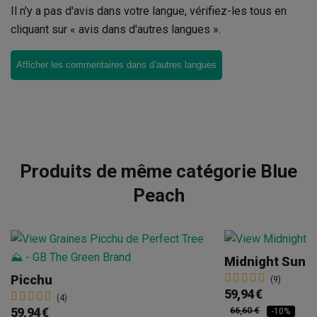
Il n'y a pas d'avis dans votre langue, vérifiez-les tous en
cliquant sur « avis dans d'autres langues ».
Afficher les commentaires dans d’autres langues
Produits de même catégorie Blue
Peach
Midnight Suns
Picchu
(9)
59,94 €
(4)
59,94 €
66,60 €
-10%