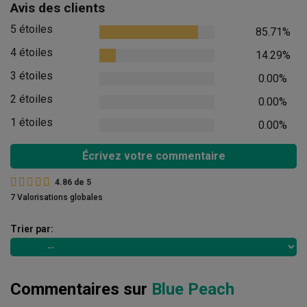
Avis des clients
5 étoiles
85.71%
4 étoiles
14.29%
3 étoiles
0.00%
2 étoiles
0.00%
1 étoiles
0.00%
Écrivez votre commentaire
4.86
de
5
7 Valorisations globales
Trier par:
Commentaires sur
Blue Peach