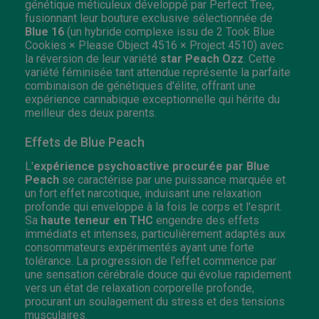
génétique méticuleux développé par Perfect Tree,
fusionnant leur bouture exclusive sélectionnée de
Blue 16
(un hybride complexe issu de 2 Took Blue
Cookies × Please Object 4516 × Project 4510) avec
la réversion de leur variété
star Peach Ozz
. Cette
variété féminisée tant attendue représente la parfaite
combinaison de génétiques d'élite, offrant une
expérience cannabique exceptionnelle qui hérite du
meilleur des deux parents.
Effets de Blue Peach
L'
expérience psychoactive procurée par Blue
Peach
se caractérise par une puissance marquée et
un fort effet narcotique, induisant une relaxation
profonde qui enveloppe à la fois le corps et l'esprit.
Sa
haute teneur en THC
engendre des effets
immédiats et intenses, particulièrement adaptés aux
consommateurs expérimentés ayant une forte
tolérance. La progression de l'effet commence par
une sensation cérébrale douce qui évolue rapidement
vers un état de relaxation corporelle profonde,
procurant un soulagement du stress et des tensions
musculaires.