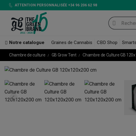
ATTENTION PERSONNALISÉE +34 96 206 62 98
Notre catalogue
Graines de Cannabis
CBD Shop
Smart
Chambre de culture
GB Grow Tent
Chambre de Culture GB 120