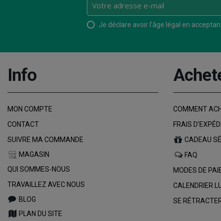
Je déclare avoir l’âge légal en acceptant 
Info
Achet
MON COMPTE
COMMENT AC
CONTACT
FRAIS D'EXPÉD
SUIVRE MA COMMANDE
CADEAU SÉ
MAGASIN
FAQ
QUI SOMMES-NOUS
MODES DE PA
TRAVAILLEZ AVEC NOUS
CALENDRIER L
BLOG
SE RÉTRACTER
PLAN DU SITE