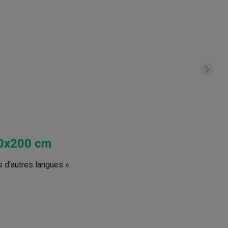
20x200 cm
s d'autres langues ».