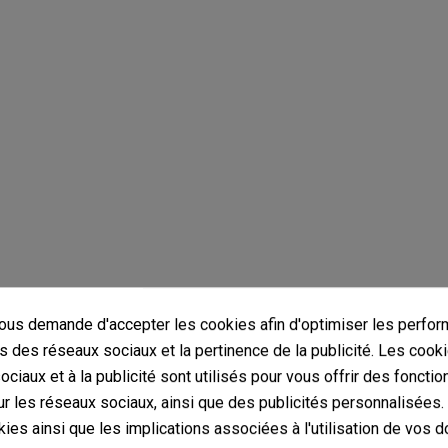
us demande d'accepter les cookies afin d'optimiser les perfor
s des réseaux sociaux et la pertinence de la publicité. Les cooki
me catégorie Chambre de Culture GB
ciaux et à la publicité sont utilisés pour vous offrir des fonctio
r les réseaux sociaux, ainsi que des publicités personnalisées
ies ainsi que les implications associées à l'utilisation de vos 