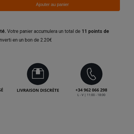
Ajouter au panier
té.
Votre panier accumulera un total de
11
points de
nverti en un bon de
2.20€