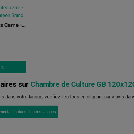
Plateau Pour Plantes Carré - 120 X 120 Cm
ier
ires sur
Chambre de Culture GB 120x1
avis dans votre langue, vérifiez-les tous en cliquant sur « avis dan
mentaires dans d’autres langues