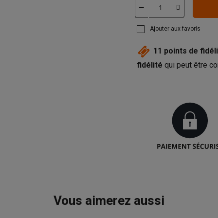
Ajouter aux favoris
11
points de fidéli
fidélité
qui peut être co
Vous aimerez aussi