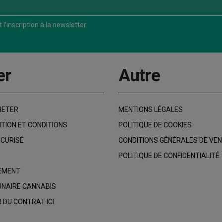
l’inscription à la newsletter.
er
Autre
HETER
MENTIONS LÉGALES
ITION ET CONDITIONS
POLITIQUE DE COOKIES
CURISÉ
CONDITIONS GÉNÉRALES DE VE
POLITIQUE DE CONFIDENTIALITÉ
IEMENT
UNAIRE CANNABIS
 DU CONTRAT ICI