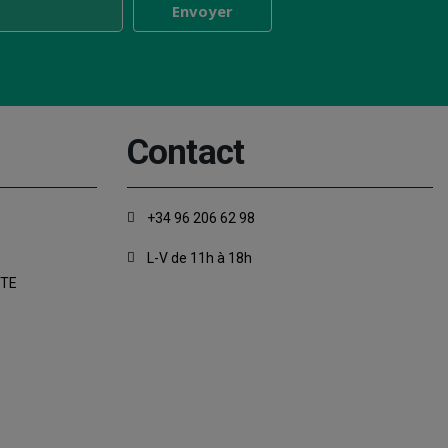
Contact
+34 96 206 62 98
L-V de 11h à 18h
NTE