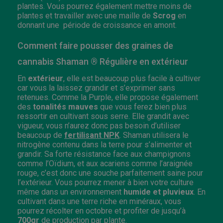
plantes. Vous pourrez également mettre moins de
plantes et travailler avec une maille de
Scrog
en
donnant une période de croissance en amont.
Comment faire pousser des graines de
cannabis Shaman ® Régulière en extérieur
En
extérieur
, elle est beaucoup plus facile à cultiver
car vous la laissez grandir et s’exprimer sans
retenues. Comme la Purple, elle propose également
des
tonalités mauves
que vous ferez bien plus
ressortir en cultivant sous serre. Elle grandit avec
vigueur, vous n’aurez donc pas besoin d’utiliser
beaucoup de
fertilisant NPK
. Shaman utilisera le
nitrogène contenu dans la terre pour s’alimenter et
grandir. Sa forte résistance face aux champignons
comme l’Oïdium, et aux acariens comme l’araignée
rouge, c’est donc une souche parfaitement saine pour
l’extérieur. Vous pourrez mener à bien votre culture
même dans un environnement
humide et pluvieux
. En
cultivant dans une terre riche en minéraux, vous
pourrez récolter en octobre et profiter de jusqu’à
700gr
de production par plante.