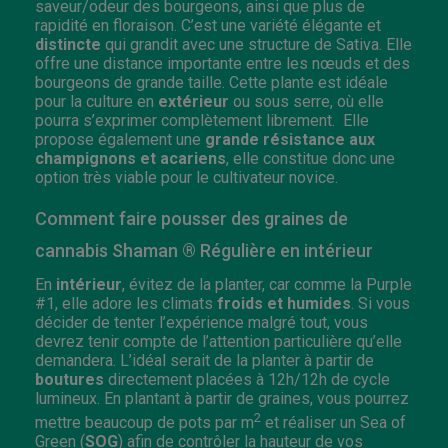
saveur/odeur des bourgeons, ainsi que plus de
rapidité en floraison. C’est une variété élégante et
distincte
qui grandit avec une structure de Sativa. Elle
offre une distance importante entre les nœuds et des
bourgeons de grande taille. Cette plante est idéale
pour la culture en
extérieur
ou sous serre, où elle
pourra s’exprimer complètement librement. Elle
propose également une
grande résistance aux
champignons et acariens
, elle constitue donc une
option très viable pour le cultivateur novice.
Comment faire pousser des graines de
cannabis Shaman ® Régulière en intérieur
En
intérieur
, évitez de la planter, car comme la Purple
#1, elle adore les climats
froids et humides
. Si vous
décider de tenter l’expérience malgré tout, vous
devrez tenir compte de l’attention particulière qu’elle
demandera. L’idéal serait de la planter à partir de
boutures
directement placées à 12h/12h de cycle
lumineux. En plantant à partir de graines, vous pourrez
2
mettre beaucoup de pots par m
et réaliser un Sea of
Green (
SOG
) afin de contrôler la hauteur de vos