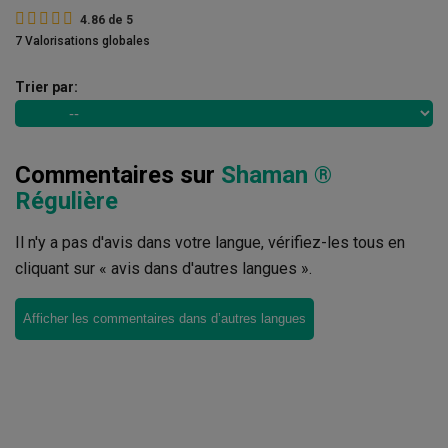
4.86
de
5
7 Valorisations globales
Trier par:
Commentaires sur
Shaman ®
Régulière
Il n'y a pas d'avis dans votre langue, vérifiez-les tous en
cliquant sur « avis dans d'autres langues ».
Afficher les commentaires dans d’autres langues