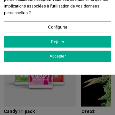
implications associées à l'utilisation de vos données
personnelles ?
Vous aimerez aussi
Configurer
Rejeter
Accepter
Candy Tripack
Oreoz