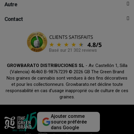
Autre
Contact
Basé sur 21 302 reviews
GROWBARATO DISTRIBUCIONES SL
- Av. Castellón 1, Silla
(Valencia) 46460 B-98767239 © 2026 GB The Green Brand
Nos graines de cannabis sont vendues à des fins décoratives
et pour les collectionneurs. Growbarato.net décline toute
responsabilité en cas d’usage inapproprié ou de culture de ces
graines.
Ajouter comme
source préférée
dans Google