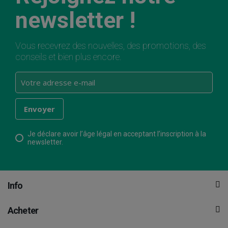
newsletter !
Vous recevrez des nouvelles, des promotions, des
conseils et bien plus encore.
Je déclare avoir l’âge légal en acceptant l’inscription à la
newsletter.
Info
Acheter