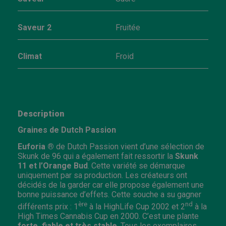
Saveur 2
Fruitée
Climat
Froid
Description
Graines de Dutch Passion
Euforia ®
de Dutch Passion vient d’une sélection de
Skunk de 96 qui a également fait ressortir la
Skunk
11 et l’Orange Bud
. Cette variété se démarque
uniquement par sa production. Les créateurs ont
décidés de la garder car elle propose également une
bonne puissance d’effets. Cette souche a su gagner
ère
nd
différents prix : 1
à la HighLife Cup 2002 et 2
à la
High Times Cannabis Cup en 2000. C’est une plante
forte, fiable et très stable
. Tous les exemplaires