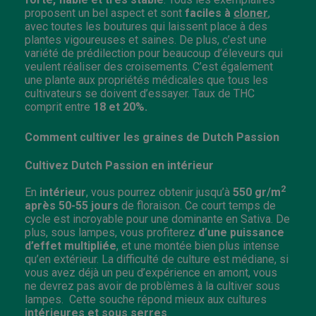
proposent un bel aspect et sont
faciles à
cloner
,
avec toutes les boutures qui laissent place à des
plantes vigoureuses et saines. De plus, c’est une
variété de prédilection pour beaucoup d’éleveurs qui
veulent réaliser des croisements. C’est également
une plante aux propriétés médicales que tous les
cultivateurs se doivent d’essayer.
Taux de THC
comprit entre
18 et 20%.
Comment cultiver les graines de Dutch Passion
Cultivez Dutch Passion en intérieur
2
En
intérieur
, vous pourrez obtenir jusqu’à
550 gr/m
après 50-55
jours
de floraison. Ce court temps de
cycle est incroyable pour une dominante en Sativa. De
plus, sous lampes, vous profiterez
d’une puissance
d’effet multipliée
, et une montée bien plus intense
qu’en extérieur. La difficulté de culture est médiane, si
vous avez déjà un peu d’expérience en amont, vous
ne devrez pas avoir de problèmes à la cultiver sous
lampes. Cette souche répond mieux aux cultures
intérieures et sous serres
.