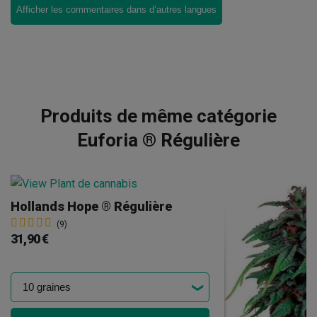
Afficher les commentaires dans d’autres langues
Produits de même catégorie
Euforia ® Régulière
Hollands Hope ® Régulière
(9)
31,90 €