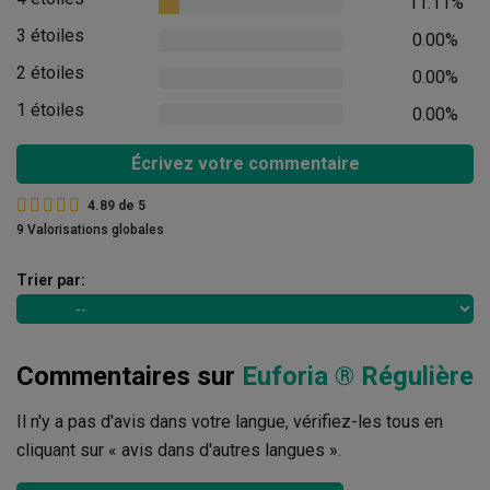
11.11%
3 étoiles
0.00%
2 étoiles
0.00%
1 étoiles
0.00%
Écrivez votre commentaire
4.89
de
5
9 Valorisations globales
Trier par:
Commentaires sur
Euforia ® Régulière
Il n'y a pas d'avis dans votre langue, vérifiez-les tous en
cliquant sur « avis dans d'autres langues ».