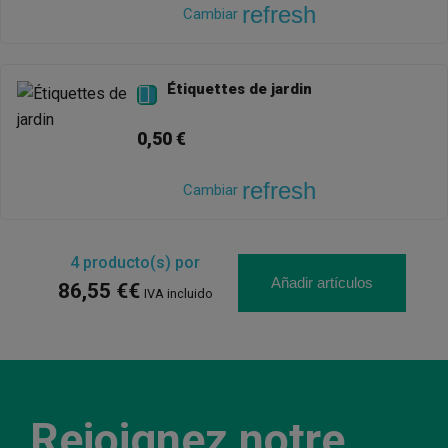
refresh
Cambiar
Étiquettes de jardin

0,50 €
refresh
Cambiar
4
producto(s) por
Añadir artículos
86,55 €€
IVA incluido
Rejoignez notre