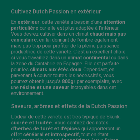
Cultivez Dutch Passion en extérieur
En
extérieur
, cette variété a besoin d’une
attention
particulière
car elle est plus adaptée à l’intérieur.
Vous devrez cultiver dans un climat
chaud mais pas
caniculaire
, en lui donnant de l’ombre également,
mais pas trop pour profiter de la pleine puissance
productrice de cette variété. C’est un excellent choix
si vous travaillez dans un
climat continental
ou dans
la zone du Cantabrie en Espagne. Elle est parfaite
pour les
climats aux étés doux
. Cependant, en
parvenant à couvrir toutes les nécessités, vous
pourrez obtenir jusqu’à
800gr
par exemplaire, avec
une
résine et une saveur
incroyables dans cet
environnement.
Saveurs, arômes et effets de la Dutch Passion
L’odeur de cette variété est très typique de Skunk,
sucrée et fruitée.
Vous sentirez des notes
d’herbes de forêt et d’épices
qui apporteront un
effet
cérébral et introspectif
, tout en étant