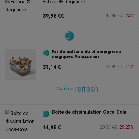
Euforia ® Régulière
39,96 €€
49,95 €€
20%
Kit de culture de champignons

magiques Amazonian
31,14 €
34,99 €€
11%
refresh
Cambiar
Boîte de dissimulation Coca-Cola

14,95 €
20,00 €€
25,25%