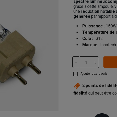
spectre lumineux com
grâce à cette ampoule, 
une
réduction notable
générée
par rapport à d
Puissance
: 150W
Température de 
Culot
: G12
Marque
: Innotech
Ajouter aux favoris
2
points de fidélit
fidélité
qui peut être co