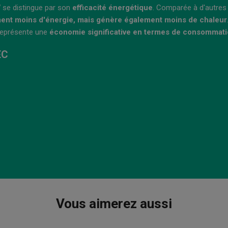
 se distingue par son
efficacité énergétique
. Comparée à d'autres
ent moins d'énergie, mais génère également moins de chaleur
représente une
économie significative en termes de consommatio
EC
Vous aimerez aussi