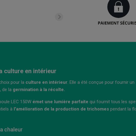
culture en intérieur
choix pour la
culture en intérieur
. Elle a été conçue pour fournir un
, de la
germination à la récolte.
mpoule LEC 150W
émet une lumière parfaite
qui fournit tous les sp
tiels à
l'amélioration de la production de trichomes
pendant la fl
la chaleur