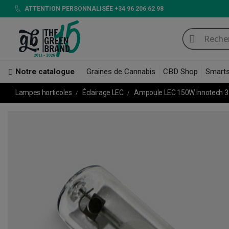
ATTENTION PERSONNALISÉE +34 96 206 62 98
Notre catalogue
Graines de Cannabis
CBD Shop
Smart
Lampes horticoles
Éclairage LEC
Ampoule LEC 150W Innotech 