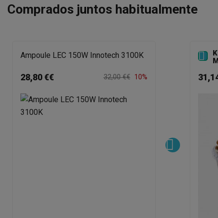
Comprados juntos habitualmente
K

Ampoule LEC 150W Innotech 3100K
M
28,80 €€
31,1
32,00 €€
10%