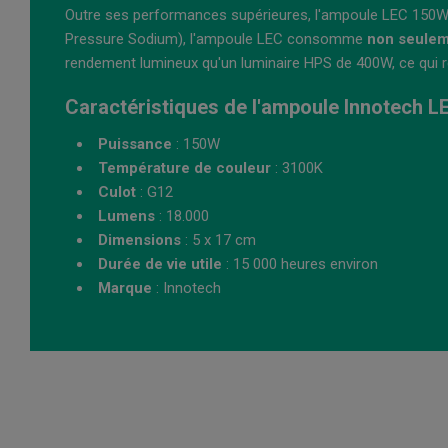
Outre ses performances supérieures, l'ampoule LEC 150W
Pressure Sodium), l'ampoule LEC consomme
non seulem
rendement lumineux qu'un luminaire HPS de 400W, ce qui 
Caractéristiques de l'ampoule Innotech L
Puissance
: 150W
Température de couleur
: 3100K
Culot
: G12
Lumens
: 18.000
Dimensions
: 5 x 17 cm
Durée de vie utile
: 15 000 heures environ
Marque
: Innotech