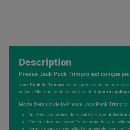
Description
Presse Jack Puck Trimpro est conçue pou
Jack Puck de Trimpro
est une presse conçue pour réali
dedans. Elle fonctionne manuellement et
pourra applique
Mode d'emploi de la Presse Jack Puck Trimpro
Une fois la superficie de travail fixée, son
utilisation
Ensuite introduire la matière à compacter préalablem
Fermez ensuite en installant le couvercle avec les 2 écr