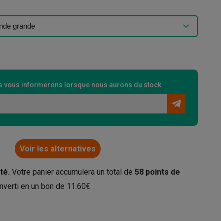
 vous informerons lorsque nous aurons du stock.
Voir les alternatives
té.
Votre panier accumulera un total de
58
points de
nverti en un bon de
11.60€