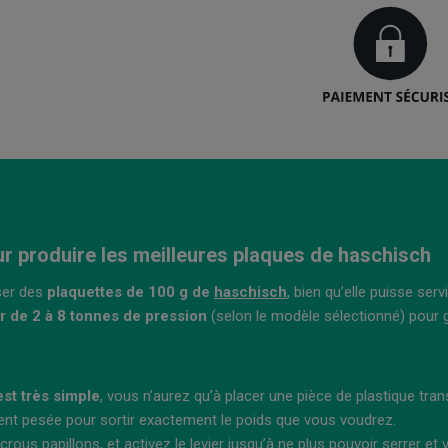
r produire les meilleures plaques de haschisch
ser des
plaquettes de 100 g de
haschisch
, bien qu’elle puisse se
r de 2 à 8 tonnes de pression
(selon le modèle sélectionné) pour g
 est très simple
, vous n’aurez qu’à placer une pièce de plastique tran
ent pesée pour sortir exactement le poids que vous voudrez.
ous papillons, et activez le levier jusqu’à ne plus pouvoir serrer et v