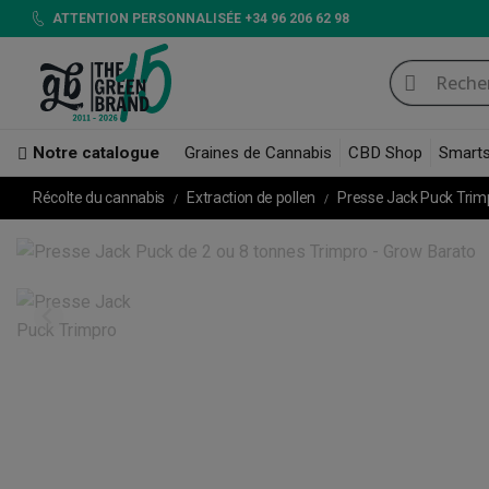
ATTENTION PERSONNALISÉE +34 96 206 62 98
Notre catalogue
Graines de Cannabis
CBD Shop
Smart
Récolte du cannabis
Extraction de pollen
Presse Jack Puck Trim