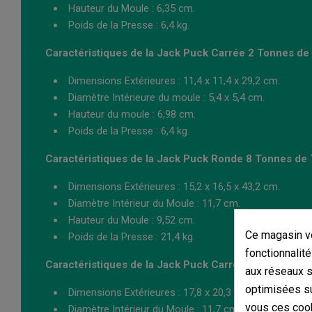
Hauteur du Moule : 6,35 cm.
Poids de la Presse : 6,4 kg.
Caractéristiques de la Jack Puck Carrée 2 Tonnes de 
Dimensions Extérieures : 11,4 x 11,4 x 29,2 cm.
Diamètre Intérieure du moule : 5,4 x 5,4 cm.
Hauteur du moule : 6,98 cm.
Poids de la Presse : 6,4 kg.
Caractéristiques de la Jack Puck Ronde 8 Tonnes de 
Dimensions Extérieures : 15,2 x 16,5 x 43,2 cm.
Diamètre Intérieur du Moule : 11,7 cm.
Hauteur du Moule : 9,52 cm.
Ce magasin vo
Poids de la Presse : 21,4 kg.
fonctionnalité
Caractéristiques de la Jack Puck Carrée 8 Tonnes de
aux réseaux so
optimisées su
Dimensions Extérieures : 17,8 x 20,3 x 37,5 cm.
vous ces cook
Diamètre Intérieur du Moule : 11,7 cm.