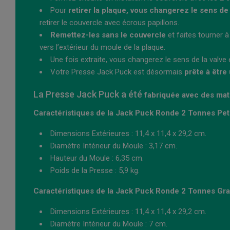
Pour
retirer la plaque, vous changerez le sens de
retirer le couvercle avec écrous papillons.
Remettez-les sans le couvercle
et faites tourner à
vers l’extérieur du moule de la plaque.
Une fois extraite, vous changerez le sens de la valve
Votre Presse Jack Puck est désormais
prête à être 
La Presse Jack Puck a été
fabriquée avec des maté
Caractéristiques de la Jack Puck Ronde 2 Tonnes Peti
Dimensions Extérieures : 11,4 x 11,4 x 29,2 cm.
Diamètre Intérieur du Moule : 3,17 cm.
Hauteur du Moule : 6,35 cm.
Poids de la Presse : 5,9 kg.
Caractéristiques de la Jack Puck Ronde 2 Tonnes Gra
Dimensions Extérieures : 11,4 x 11,4 x 29,2 cm.
Diamètre Intérieur du Moule : 7 cm.