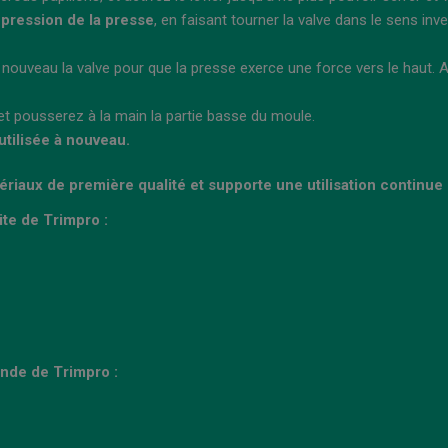
 pression de la presse
, en faisant tourner la valve dans le sens in
 nouveau la valve pour que la presse exerce une force vers le haut. A
 et pousserez à la main la partie basse du moule.
utilisée à nouveau.
riaux de première qualité et supporte une utilisation continue
te de Trimpro :
nde de Trimpro :