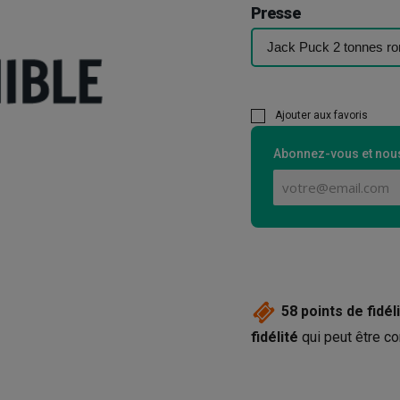
Presse
Ajouter aux favoris
Abonnez-vous et nous
58
points de fidéli
fidélité
qui peut être co