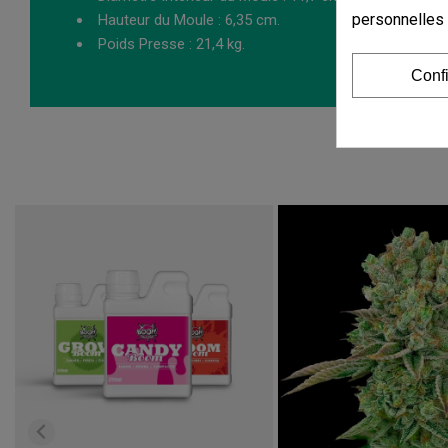
personnelles
Hauteur du Moule : 6,35 cm.
Poids Presse : 21,4 kg.
Conf