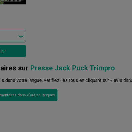
ier
ires sur
Presse Jack Puck Trimpro
avis dans votre langue, vérifiez-les tous en cliquant sur « avis dan
mentaires dans d’autres langues