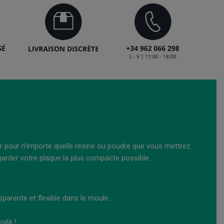
rvir pour n’importe quelle résine ou poudre que vous mettrez
arder votre plaque la plus compacte possible.
sparente et flexible dans le moule.
oilà !