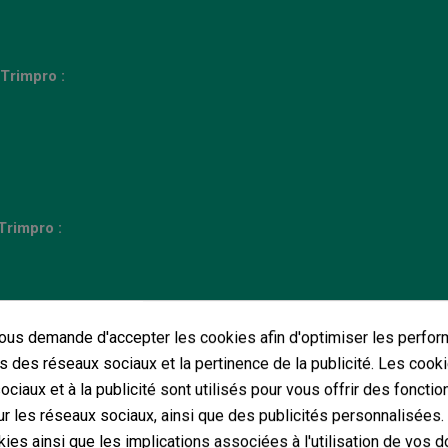
Trimpro :
Trimpro :
us demande d'accepter les cookies afin d'optimiser les perfor
s des réseaux sociaux et la pertinence de la publicité. Les cooki
 Trimpro
:
ciaux et à la publicité sont utilisés pour vous offrir des fonctio
r les réseaux sociaux, ainsi que des publicités personnalisées
ies ainsi que les implications associées à l'utilisation de vos 