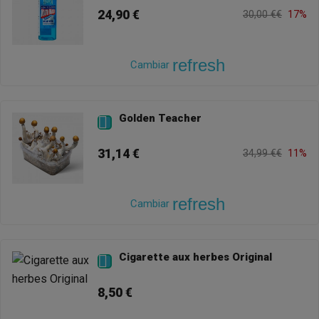
24,90 €
30,00 €€
17%
refresh
Cambiar
Golden Teacher

31,14 €
34,99 €€
11%
refresh
Cambiar
Cigarette aux herbes Original

8,50 €