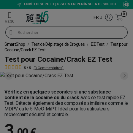
ENVÍO DISCRETO | GRATIS EN PENÍNSULA DESDE 30€
0
FR
SmartShop
Test de Dépistage de Drogues
EZ Test
Test pour
Cocaïne/Crack EZ Test
Test pour Cocaïne/Crack EZ Test
5 / 5
(3 Commentaires)
Vérifiez en quelques secondes si une substance
contient de la cocaïne ou du crack
avec ce test rapide EZ
Test. Détecte également des composés similaires comme le
MDPV ou le 5-MeO-MiPT. Idéal pour les utilisateurs
recherchant sécurité et contrôle.
3
,
00 €