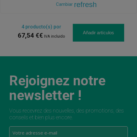
refresh
Cambiar
4
producto(s) por
Añadir artículos
67,54 €€
IVA incluido
Rejoignez notre
newsletter !
Vous recevrez des nouvelles, des promotions, des
conseils et bien plus encore.