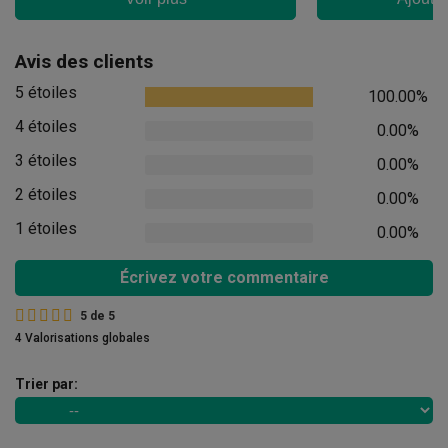
Avis des clients
5 étoiles
100.00%
4 étoiles
0.00%
3 étoiles
0.00%
2 étoiles
0.00%
1 étoiles
0.00%
Écrivez votre commentaire
5
de
5
4 Valorisations globales
Trier par: