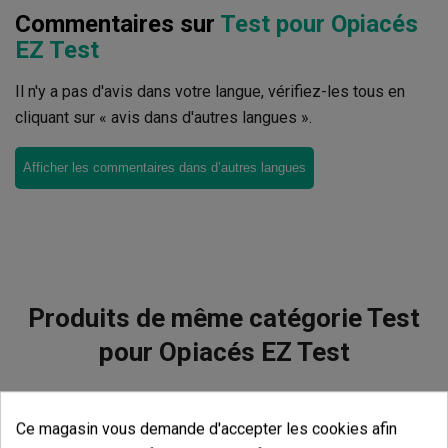
Commentaires sur
Test pour Opiacés
EZ Test
Il n'y a pas d'avis dans votre langue, vérifiez-les tous en
cliquant sur « avis dans d'autres langues ».
Afficher les commentaires dans d’autres langues
Produits de même catégorie Test
pour Opiacés EZ Test
Ce magasin vous demande d'accepter les cookies afin
Test De Pureté MDMA EZ Test