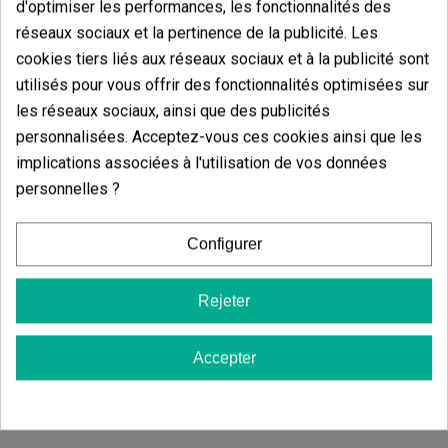
d'optimiser les performances, les fonctionnalités des
Test Pour GHB 
(3)
réseaux sociaux et la pertinence de la publicité. Les
6,50 €
(4)
cookies tiers liés aux réseaux sociaux et à la publicité sont
3,00 €
utilisés pour vous offrir des fonctionnalités optimisées sur
les réseaux sociaux, ainsi que des publicités
personnalisées. Acceptez-vous ces cookies ainsi que les
implications associées à l'utilisation de vos données
Ajouter au panier
personnelles ?
Ajouter
Configurer
Rejeter
Accepter