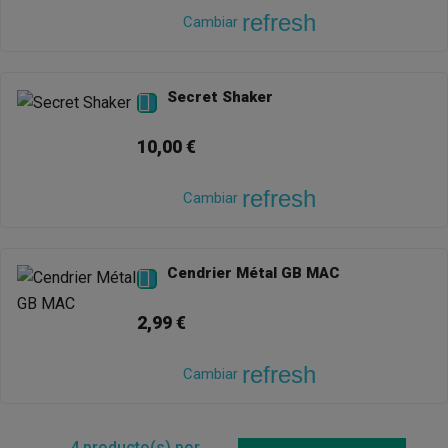
refresh
Cambiar
Secret Shaker

10,00 €
refresh
Cambiar
Cendrier Métal GB MAC

2,99 €
refresh
Cambiar
4
producto(s) por