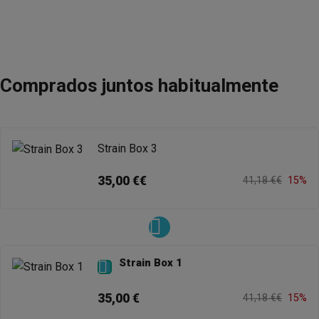
Comprados juntos habitualmente
Strain Box 3
35,00 €€
41,18 €€
15%
Strain Box 1

35,00 €
41,18 €€
15%