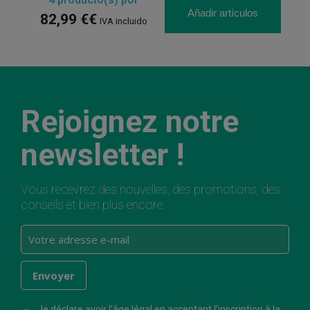
Añadir artículos
82,99 €€
IVA incluido
Rejoignez notre
newsletter !
Vous recevrez des nouvelles, des promotions, des
conseils et bien plus encore.
Je déclare avoir l’âge légal en acceptant l’inscription à la