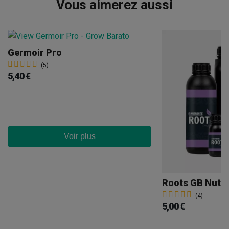
Vous aimerez aussi
Germoir Pro
(5)
5,40 €
Voir plus
Roots GB Nutri
(4)
5,00 €