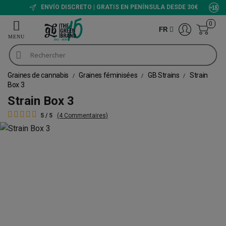
ENVÍO DISCRETO | GRATIS EN PENÍNSULA DESDE 30€
0
FR
Graines de cannabis
Graines féminisées
GB Strains
Strain
Box 3
Strain Box 3
5 / 5
(4 Commentaires)