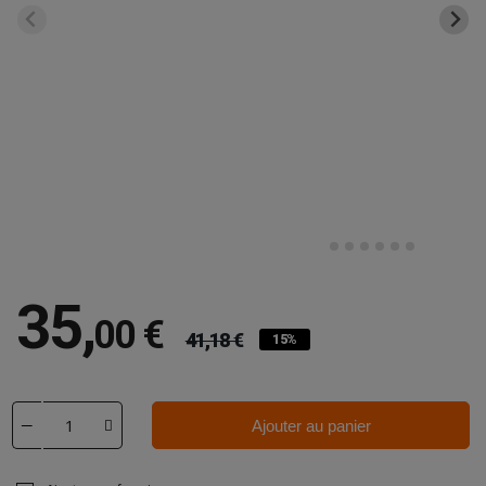
35
,
00 €
41,18 €
15%
Ajouter au panier