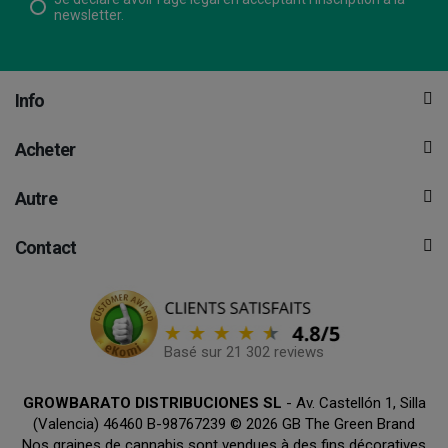
newsletter.
Info
Acheter
Autre
Contact
Basé sur 21 302 reviews
GROWBARATO DISTRIBUCIONES SL
- Av. Castellón 1, Silla
(Valencia) 46460 B-98767239 © 2026 GB The Green Brand
Nos graines de cannabis sont vendues à des fins décoratives