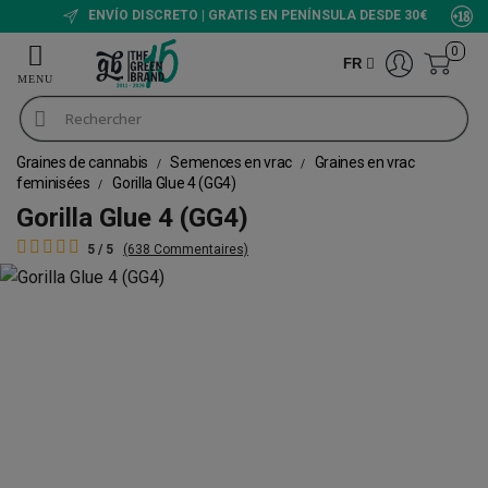
ENVÍO DISCRETO | GRATIS EN PENÍNSULA DESDE 30€
0
FR
Graines de cannabis
Semences en vrac
Graines en vrac
feminisées
Gorilla Glue 4 (GG4)
Gorilla Glue 4 (GG4)
5 / 5
(638 Commentaires)