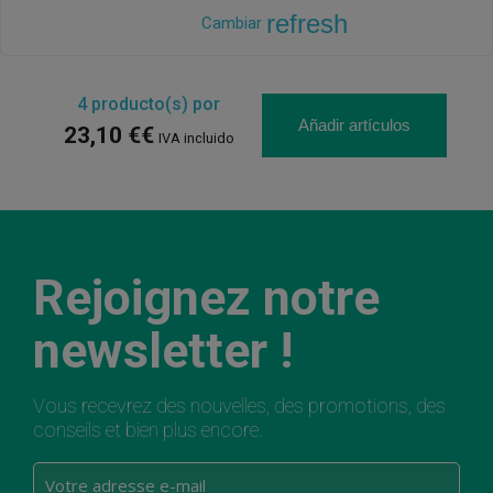
refresh
Cambiar
4
producto(s) por
Añadir artículos
23,10 €€
IVA incluido
Rejoignez notre
newsletter !
Vous recevrez des nouvelles, des promotions, des
conseils et bien plus encore.