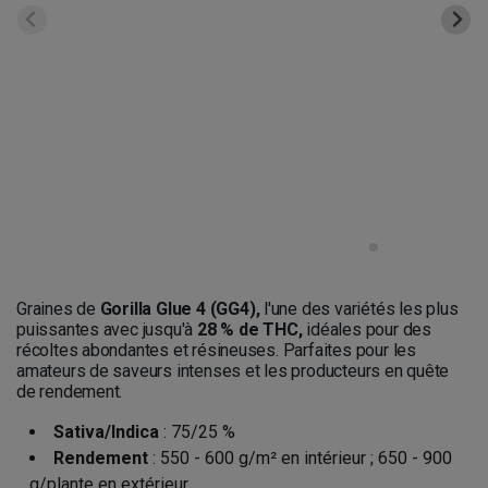
Graines de
Gorilla Glue 4 (GG4),
l'une des variétés les plus
puissantes avec jusqu'à
28 % de THC,
idéales pour des
récoltes abondantes et résineuses. Parfaites pour les
amateurs de saveurs intenses et les producteurs en quête
de rendement.
Sativa/Indica
: 75/25 %
Rendement
: 550 - 600 g/m² en intérieur ; 650 - 900
g/plante en extérieur