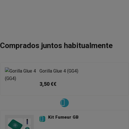
Comprados juntos habitualmente
Gorilla Glue 4 (GG4)
3,50 €€
Kit Fumeur GB
