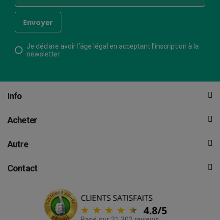
Je déclare avoir l’âge légal en acceptant l’inscription à la
newsletter.
Info
Acheter
Autre
Contact
Basé sur 21 302 reviews