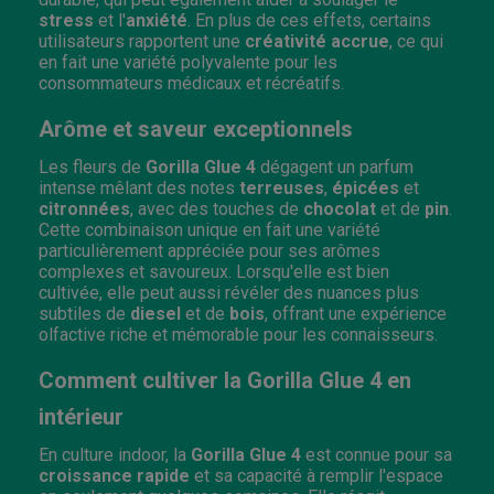
stress
et l'
anxiété
. En plus de ces effets, certains
utilisateurs rapportent une
créativité accrue
, ce qui
en fait une variété polyvalente pour les
consommateurs médicaux et récréatifs.
Arôme et saveur exceptionnels
Les fleurs de
Gorilla Glue 4
dégagent un parfum
intense mêlant des notes
terreuses
,
épicées
et
citronnées
, avec des touches de
chocolat
et de
pin
.
Cette combinaison unique en fait une variété
particulièrement appréciée pour ses arômes
complexes et savoureux. Lorsqu'elle est bien
cultivée, elle peut aussi révéler des nuances plus
subtiles de
diesel
et de
bois
, offrant une expérience
olfactive riche et mémorable pour les connaisseurs.
Comment cultiver la Gorilla Glue 4 en
intérieur
En culture indoor, la
Gorilla Glue 4
est connue pour sa
croissance rapide
et sa capacité à remplir l'espace