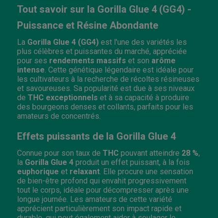
Tout savoir sur la Gorilla Glue 4 (GG4) -
Puissance et Résine Abondante
La
Gorilla Glue 4 (GG4)
est l'une des variétés les
plus célèbres et puissantes du marché, appréciée
pour ses
rendements massifs
et son
arôme
intense
. Cette génétique légendaire est idéale pour
les cultivateurs à la recherche de récoltes résineuses
et savoureuses. Sa popularité est due à ses niveaux
de
THC exceptionnels
et à sa capacité à produire
des bourgeons denses et collants, parfaits pour les
amateurs de concentrés.
Effets puissants de la Gorilla Glue 4
Connue pour son taux de
THC
pouvant atteindre
28 %
,
la
Gorilla Glue 4
produit un effet puissant, à la fois
euphorique
et
relaxant
. Elle procure une sensation
de bien-être profond qui envahit progressivement
tout le corps, idéale pour décompresser après une
longue journée. Les amateurs de cette variété
apprécient particulièrement son impact rapide et
durable, qui peut également aider à soulager le