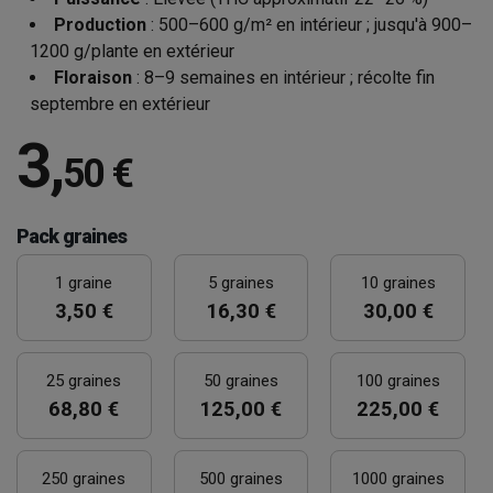
Production
: 500–600 g/m² en intérieur ; jusqu'à 900–
1200 g/plante en extérieur
Floraison
: 8–9 semaines en intérieur ; récolte fin
septembre en extérieur
3
,
50 €
Pack graines
1 graine
5 graines
10 graines
3,50 €
16,30 €
30,00 €
25 graines
50 graines
100 graines
68,80 €
125,00 €
225,00 €
250 graines
500 graines
1000 graines