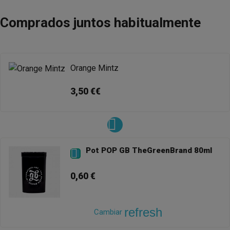
Comprados juntos habitualmente
Orange Mintz
3,50 €€
Pot POP GB TheGreenBrand 80ml

0,60 €
refresh
Cambiar