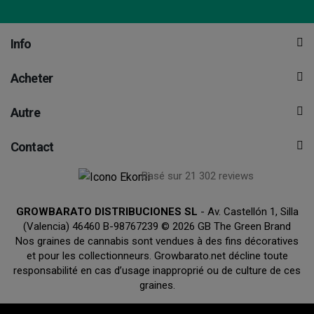
Info
Acheter
Autre
Contact
Basé sur 21 302 reviews
GROWBARATO DISTRIBUCIONES SL
- Av. Castellón 1, Silla
(Valencia) 46460 B-98767239 © 2026 GB The Green Brand
Nos graines de cannabis sont vendues à des fins décoratives
et pour les collectionneurs. Growbarato.net décline toute
responsabilité en cas d’usage inapproprié ou de culture de ces
graines.