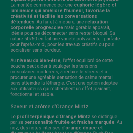
La montée commence par une
euphorie légère et
lumineuse qui améliore l'humeur, favorise la
créativité et facilite les conversations
détendues
. Au fur et à mesure, une
relaxation
corporelle progressive
mais gérable apparaît,
idéale pour se déconnecter sans rester bloqué. Sa
nature 50/50 en fait une variété polyvalente : parfaite
pour l'après-midi, pour les travaux créatifs ou pour
socialiser sans lourdeur.
Au
niveau du bien-être
, l'effet équilibré de cette
souche peut aider à soulager les tensions
musculaires modérées, à réduire le stress et à
procurer une agréable sensation de calme mental
sans atteindre la léthargie. C'est une option adaptée
aux utilisateurs qui recherchent un effet plaisant,
fonctionnel et stable.
Saveur et arôme d'Orange Mintz
Le
profil terpénique d'Orange Mintz
se distingue
par sa
personnalité fruitée et fraîche marquée
. Au
nez, des notes intenses d'
orange douce et