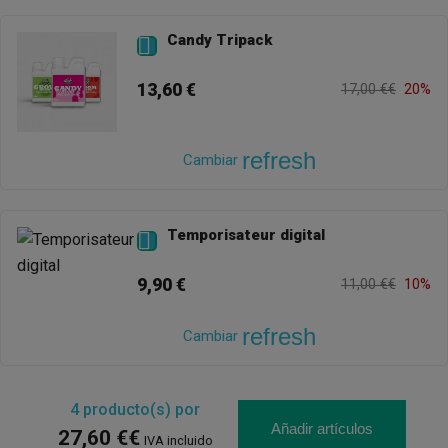
Candy Tripack

13,60 €
17,00 €€
20%
refresh
Cambiar
Temporisateur digital

9,90 €
11,00 €€
10%
refresh
Cambiar
4
producto(s) por
Añadir artículos
27,60 €€
IVA incluido