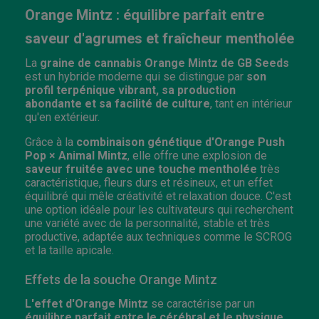
Orange Mintz : équilibre parfait entre
saveur d'agrumes et fraîcheur mentholée
La
graine de cannabis Orange Mintz de GB Seeds
est un hybride moderne qui se distingue par
son
profil terpénique vibrant, sa production
abondante et sa facilité de culture
, tant en intérieur
qu'en extérieur.
Grâce à la
combinaison génétique d'Orange Push
Pop × Animal Mintz
, elle offre une explosion de
saveur fruitée avec une touche mentholée
très
caractéristique, fleurs durs et résineux, et un effet
équilibré qui mêle créativité et relaxation douce. C'est
une option idéale pour les cultivateurs qui recherchent
une variété avec de la personnalité, stable et très
productive, adaptée aux techniques comme le SCROG
et la taille apicale.
Effets de la souche Orange Mintz
L'effet d'Orange Mintz
se caractérise par un
équilibre parfait entre le cérébral et le physique
.