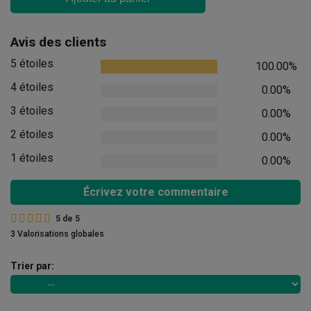
Avis des clients
5 étoiles
100.00%
4 étoiles
0.00%
3 étoiles
0.00%
2 étoiles
0.00%
1 étoiles
0.00%
Écrivez votre commentaire
5
de
5
3 Valorisations globales
Trier par: