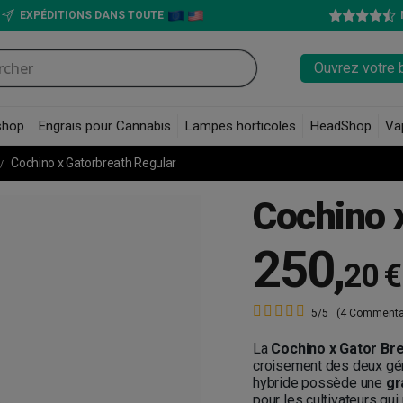
EXPÉDITIONS DANS TOUTE
Ouvrez votre 
shop
Engrais pour Cannabis
Lampes horticoles
HeadShop
Va
Cochino x Gatorbreath Regular
Cochino 
250
,
20 €
5/5
(4 Commenta
La
Cochino x Gator Br
croisement des deux géné
hybride possède une
gr
pour les cultivateurs qu