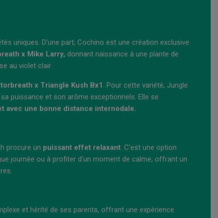
tés uniques. D'une part, Cochino est une création exclusive
reath x Mike Larry,
donnant naissance à une plante de
e au violet clair.
torbreath x Triangle Kush Bx1
. Pour cette variété, Jungle
 sa puissance et son arôme exceptionnels. Elle se
et avec une bonne distance internodale.
th procure un
puissant effet relaxant
. C'est une option
gue journée ou à profiter d'un moment de calme, offrant un
res.
plexe et hérité de ses parents, offrant une expérience