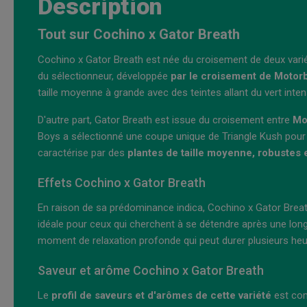
Description
Tout sur Cochino x Gator Breath
Cochino x Gator Breath est née du croisement de deux varié
du sélectionneur, développée
par le croisement de Motorb
taille moyenne à grande avec des teintes allant du vert intens
D'autre part, Gator Breath est issue du croisement entre
Mo
Boys a sélectionné une coupe unique de Triangle Kush pour
caractérise par des
plantes de taille moyenne, robustes 
Effets Cochino x Gator Breath
En raison de sa prédominance indica, Cochino x Gator Brea
idéale pour ceux qui cherchent à se détendre après une lon
moment de relaxation profonde qui peut durer plusieurs heu
Saveur et arôme Cochino x Gator Breath
Le
profil de saveurs et d'arômes de cette variété
est com