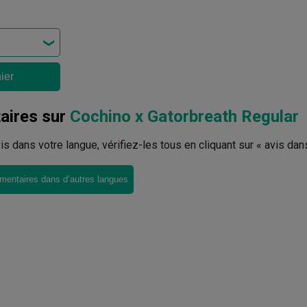
ier
ires sur
Cochino x Gatorbreath Regular
avis dans votre langue, vérifiez-les tous en cliquant sur « avis dan
mentaires dans d’autres langues