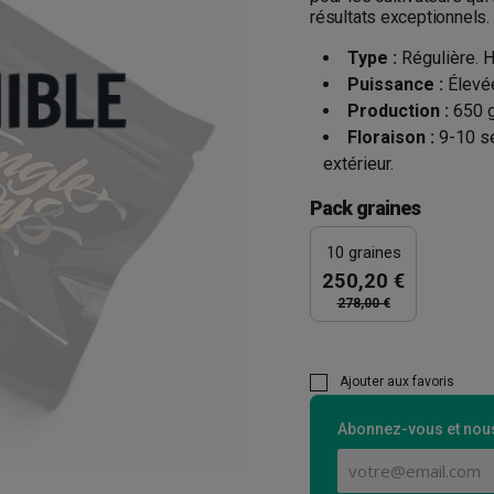
résultats exceptionnels.
Type :
Régulière. H
Puissance :
Élevé
Production :
650 g
Floraison :
9-10 se
extérieur.
Pack graines
10 graines
250,20 €
278,00 €
Ajouter aux favoris
Abonnez-vous et nous