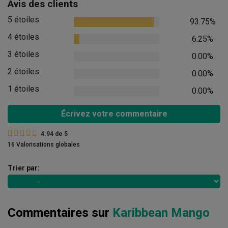
Avis des clients
5 étoiles
93.75%
4 étoiles
6.25%
3 étoiles
0.00%
2 étoiles
0.00%
1 étoiles
0.00%
Écrivez votre commentaire
4.94
de
5
16 Valorisations globales
Trier par:
Commentaires sur
Karibbean Mango