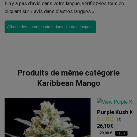
Il n'y a pas d'avis dans votre langue, vérifiez-les tous en
cliquant sur « avis dans d'autres langues ».
Afficher les commentaires dans d’autres langues
Produits de même catégorie
Karibbean Mango
Purple Kush Ka
(4)
26,10 €
29,00 €
-10%