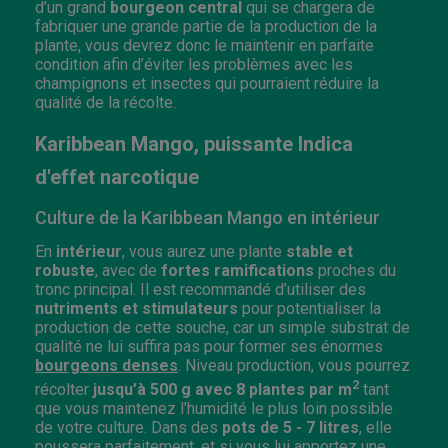
d’un grand
bourgeon central
qui se chargera de
fabriquer une grande partie de la production de la
plante, vous devrez donc le maintenir en parfaite
condition afin d’éviter les problèmes avec les
champignons et insectes qui pourraient réduire la
qualité de la récolte.
Karibbean Mango, puissante Indica
d'effet narcotique
Culture de la Karibbean Mango en intérieur
En
intérieur
, vous aurez une plante
stable et
robuste
, avec de
fortes ramifications
proches du
tronc principal. Il est recommandé d’utiliser des
nutriments et stimulateurs
pour potentialiser la
production de cette souche, car un simple substrat de
qualité ne lui suffira pas pour former ses énormes
bourgeons denses
. Niveau production, vous pourrez
2
récolter
jusqu’à 500 g avec 8 plantes par m
tant
que vous maintenez l’humidité le plus loin possible
de votre culture. Dans des
pots de 5 - 7 litres
, elle
poussera parfaitement, et si vous lui apportez une