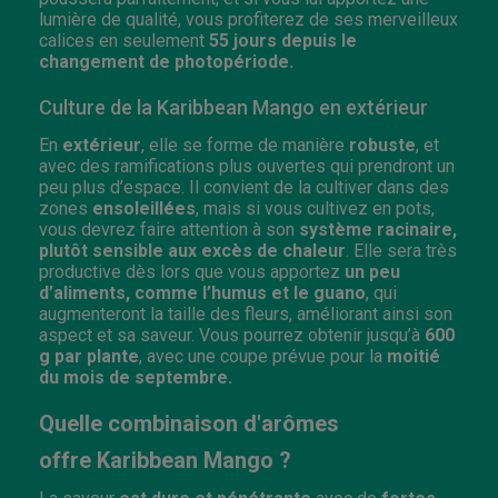
lumière de qualité, vous profiterez de ses merveilleux
calices en seulement
55 jours depuis le
changement de photopériode.
Culture de la Karibbean Mango en extérieur
En
extérieur
, elle se forme de manière
robuste
, et
avec des ramifications plus ouvertes qui prendront un
peu plus d’espace. Il convient de la cultiver dans des
zones
ensoleillées
, mais si vous cultivez en pots,
vous devrez faire attention à son
système racinaire,
plutôt sensible aux excès de chaleur
. Elle sera très
productive dès lors que vous apportez
un peu
d’aliments, comme l’humus et le guano
, qui
augmenteront la taille des fleurs, améliorant ainsi son
aspect et sa saveur. Vous pourrez obtenir jusqu’à
600
g par plante
, avec une coupe prévue pour la
moitié
du mois de septembre.
Quelle combinaison d'arômes
offre Karibbean Mango ?