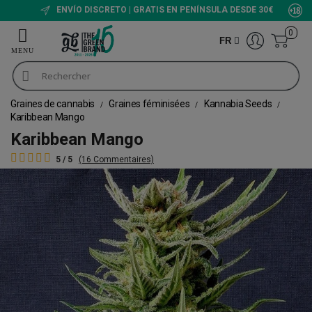
ENVÍO DISCRETO | GRATIS EN PENÍNSULA DESDE 30€
0
FR
Graines de cannabis
Graines féminisées
Kannabia Seeds
Karibbean Mango
Karibbean Mango
5 / 5
(16 Commentaires)