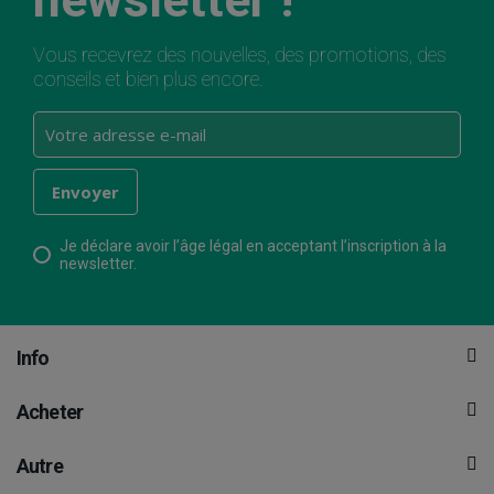
Vous recevrez des nouvelles, des promotions, des
conseils et bien plus encore.
Je déclare avoir l’âge légal en acceptant l’inscription à la
newsletter.
Info
Acheter
Autre