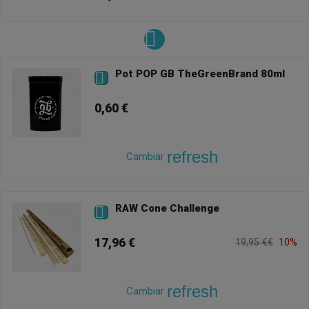
Pot POP GB TheGreenBrand 80ml

0,60 €
refresh
Cambiar
RAW Cone Challenge

17,96 €
19,95 €€
10%
refresh
Cambiar