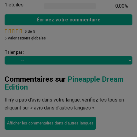
1 étoiles
0.00%
Écrivez votre commentaire
5
de
5
5 Valorisations globales
Trier par:
Commentaires sur
Pineapple Dream
Edition
Il n'y a pas d'avis dans votre langue, vérifiez-les tous en
cliquant sur « avis dans d'autres langues ».
Afficher les commentaires dans d’autres langues