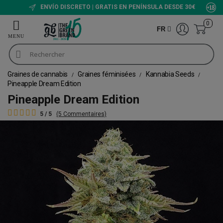
ENVÍO DISCRETO | GRATIS EN PENÍNSULA DESDE 30€
0
FR
Graines de cannabis
Graines féminisées
Kannabia Seeds
Pineapple Dream Edition
Pineapple Dream Edition
5 / 5
(5 Commentaires)