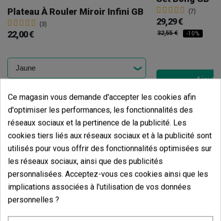
Plateau À Rouler Miroir Infini GB
(7)
29,29 €
(3)
22,00 €
32,55 €
-10%
Ajouter
Ajouter au panier
Ce magasin vous demande d'accepter les cookies afin
d'optimiser les performances, les fonctionnalités des
réseaux sociaux et la pertinence de la publicité. Les
cookies tiers liés aux réseaux sociaux et à la publicité sont
utilisés pour vous offrir des fonctionnalités optimisées sur
les réseaux sociaux, ainsi que des publicités
personnalisées. Acceptez-vous ces cookies ainsi que les
implications associées à l'utilisation de vos données
personnelles ?