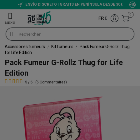
ENVÍO DISCRETO | GRATIS EN PENÍNSULA DESDE 30€
0
FR
Accessoires fumeurs
Kit fumeurs
Pack Fumeur G-Rollz Thug
for Life Edition
Pack Fumeur G-Rollz Thug for Life
Edition
5 / 5
(5 Commentaires)