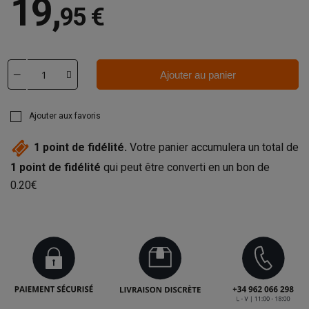
19
,
95 €
Ajouter au panier
Ajouter aux favoris
1
point de fidélité.
Votre panier accumulera un total de
1
point de fidélité
qui peut être converti en un bon de
0.20€