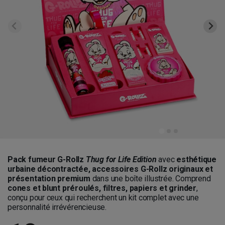
Pack fumeur G-Rollz
Thug for Life Edition
avec
esthétique
urbaine décontractée, accessoires G-Rollz originaux et
présentation premium
dans une boîte illustrée. Comprend
cones et blunt préroulés, filtres, papiers et grinder
,
conçu pour ceux qui recherchent un kit complet avec une
personnalité irrévérencieuse.