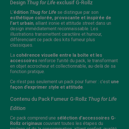
Design
Thug for Life
exclusif G-Rollz
L’
édition
Thug for Life
se distingue par son
esthétique colorée, provocante et inspirée de
l’art urbain
, alliant ironie et attitude street dans un
design immédiatement reconnaissable. Les
illustrations transmettent caractère et humour,
différenciant ce pack des kits fumeur plus
classiques.
La
cohérence visuelle entre la boîte et les
accessoires
renforce l’unité du pack, le transformant
en objet accrocheur et collectionnable, au-delà de sa
fonction pratique.
Ce n’est pas seulement un pack pour fumer : c’est
une
façon d’exprimer style et attitude
.
Contenu du Pack Fumeur G-Rollz
Thug for Life
Edition
Ce pack comprend une
séléction d’accessoires G-
Rollz originaux
couvrant toutes les étapes du
roulage et de la consommation, alliant confort, qualité