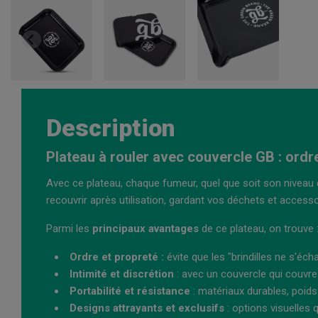
Description
Plateau à rouler avec couvercle GB : ordre
Avec ce plateau, chaque fumeur, quel que soit son niveau d
recouvrir après utilisation, gardant vos déchets et access
Parmi les
principaux avantages
de ce plateau, on trouve 
Ordre et propreté :
évite que les "brindilles ne s'é
Intimité et discrétion
: avec un couvercle qui couvre 
Portabilité et résistance
: matériaux durables, poids
Designs attrayants et exclusifs
: options visuelles 