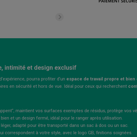
, intimité et design exclusif
'expérience, pourra profiter d'un
espace de travail propre et bien
oires en sécurité et hors de vue. Idéal pour ceux qui recherchent
conf
:
chappent", maintient vos surfaces exemptes de résidus, protège vos 
bien et un design fermé, idéal pour le ranger après utilisation.
 léger, adapté pour être transporté dans un sac à dos ou un sac.
qui correspondent à votre style, avec le logo GB, finitions soignées.