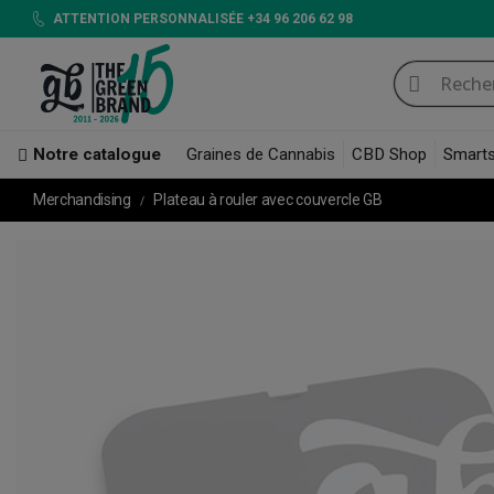
ATTENTION PERSONNALISÉE +34 96 206 62 98
Notre catalogue
Graines de Cannabis
CBD Shop
Smart
Merchandising
Plateau à rouler avec couvercle GB