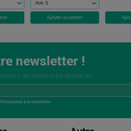
nier
Ajouter au panier
Ajou
re newsletter !
motions, des conseils et bien plus encore.
l’inscription à la newsletter.