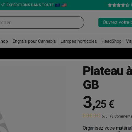
EXPÉDITIONS DANS TOUTE
Ouvrez votre 
shop
Engrais pour Cannabis
Lampes horticoles
HeadShop
Va
Plateau à
GB
3
,
25 €
5/5
(3 Commenta
Organisez votre matériel 