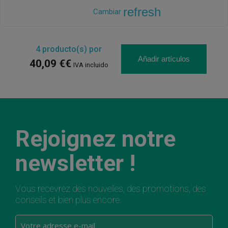
refresh
Cambiar
4
producto(s) por
Añadir artículos
40,09 €€
IVA incluido
Rejoignez notre
newsletter !
Vous recevrez des nouvelles, des promotions, des
conseils et bien plus encore.