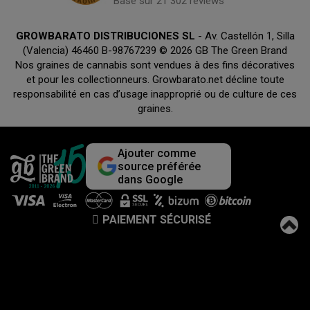
Basé sur 21 302 reviews
GROWBARATO DISTRIBUCIONES SL
- Av. Castellón 1, Silla
(Valencia) 46460 B-98767239 © 2026 GB The Green Brand
Nos graines de cannabis sont vendues à des fins décoratives
et pour les collectionneurs. Growbarato.net décline toute
responsabilité en cas d’usage inapproprié ou de culture de ces
graines.
Ajouter comme
source préférée
dans Google
PAIEMENT SÉCURISÉ