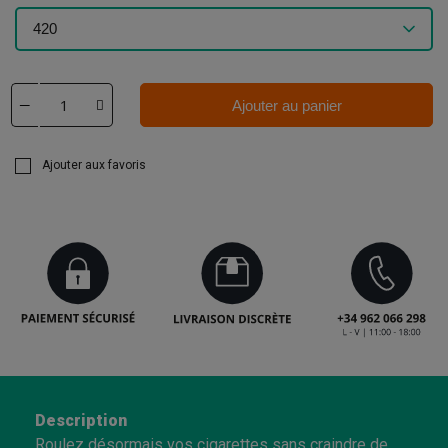
Ajouter au panier
Ajouter aux favoris
Description
Roulez désormais vos cigarettes sans craindre de