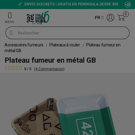
ENVÍO DISCRETO | GRATIS EN PENÍNSULA DESDE 30€
0
FR
Accessoires fumeurs
Plateaux à rouler
Plateau fumeur en
métal GB
Plateau fumeur en métal GB
5 / 5
(4 Commentaires)