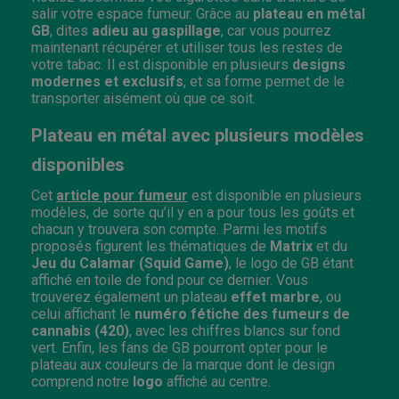
salir votre espace fumeur. Grâce au
plateau en métal
GB
, dites
adieu au gaspillage
, car vous pourrez
maintenant récupérer et utiliser tous les restes de
votre tabac. Il est disponible en plusieurs
designs
modernes et exclusifs
, et sa forme permet de le
transporter aisément où que ce soit.
Plateau en métal avec plusieurs modèles
disponibles
Cet
article pour fumeur
est disponible en plusieurs
modèles, de sorte qu’il y en a pour tous les goûts et
chacun y trouvera son compte. Parmi les motifs
proposés figurent les thématiques de
Matrix
et du
Jeu du Calamar (Squid Game)
, le logo de GB étant
affiché en toile de fond pour ce dernier. Vous
trouverez également un plateau
effet marbre
, ou
celui affichant le
numéro fétiche des fumeurs de
cannabis (420)
, avec les chiffres blancs sur fond
vert. Enfin, les fans de GB pourront opter pour le
plateau aux couleurs de la marque dont le design
comprend notre
logo
affiché au centre.