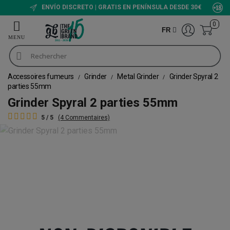
ENVÍO DISCRETO | GRATIS EN PENÍNSULA DESDE 30€
0
FR
Accessoires fumeurs
Grinder
Metal Grinder
Grinder Spyral 2
parties 55mm
Grinder Spyral 2 parties 55mm
5 / 5
(4 Commentaires)