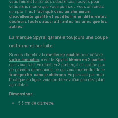
vous faisant fumer des substances nocives pour
vous sans même que vous puissiez vous en rendre
compte.
Il
est fabriqué dans un aluminium
d’excellente qualité et est décliné en différentes
couleurs toutes aussi attirantes les unes que les
autres.
La marque Spyral garantie toujours une coupe
uniforme et parfaite.
Si vous cherchez la
meilleure qualité
pour défaire
votre cannabis
, c’est le
Spyral 55mm en 2 parties
qu’il vous faut.
En étant en 2 parties, il ne justifie pas
de grandes dimensions, ce qui vous permettra de le
transporter sans problèmes
.
En passant par notre
boutique en ligne, vous profiterez d’un prix des plus
agréables.
Dimensions
:
5,5 cm de diamètre.