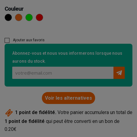
Couleur
Noir
Orange
Vert
Rouge
Ajouter aux favoris
Abonnez-vous et nous vous informerons lorsque nous
aurons du stock.
Voir les alternatives
1
point de fidélité.
Votre panier accumulera un total de
1
point de fidélité
qui peut être converti en un bon de
0.20€