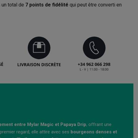
 un total de
7
points de fidélité
qui peut être converti en
sement entre Mylar Magic et Papaya Drip
, offrant une
 premier regard, elle attire avec ses
bourgeons denses et