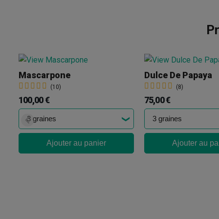
Pr
Mascarpone
Dulce De Papaya
(10)
(8)
100,00 €
75,00 €
Ajouter au panier
Ajouter au pa