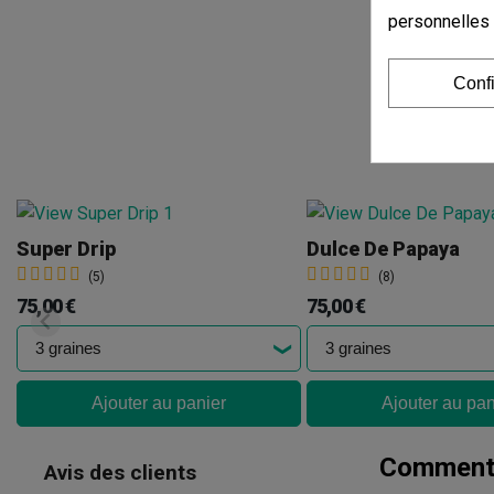
personnelles
Conf
Super Drip
Dulce De Papaya
(5)
(8)
75,00 €
75,00 €
Ajouter au panier
Ajouter au pan
Commenta
Avis des clients