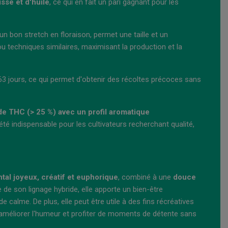
sse et d'huile
, ce qui en fait un pari gagnant pour les
n bon stretch en floraison, permet une taille et un
u techniques similaires, maximisant la production et la
3 jours, ce qui permet d'obtenir des récoltes précoces sans
de THC (> 25 %) avec un profil aromatique
riété indispensable pour les cultivateurs recherchant qualité,
tal joyeux, créatif et euphorique
, combiné à une
douce
de son lignage hybride, elle apporte un bien-être
e calme. De plus, elle peut être utile à des fins récréatives
 améliorer l'humeur et profiter de moments de détente sans