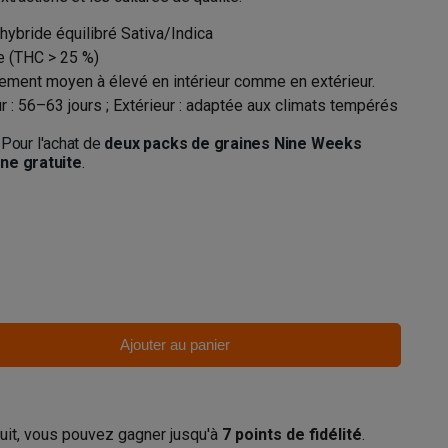
 hybride équilibré Sativa/Indica
e (THC > 25 %)
ement moyen à élevé en intérieur comme en extérieur.
ur : 56–63 jours ; Extérieur : adaptée aux climats tempérés
Pour l'achat de
deux packs de graines Nine Weeks
ine gratuite
.
Ajouter au panier
uit, vous pouvez gagner jusqu'à
7
points de fidélité
.