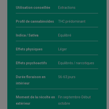
Utilisation conseillée
Extractions
Profil de cannabinoïdes
THC prédominant
Indica / Sativa
Equilibré
Effets physiques
Léger
Effets psychoactifs
Equilibrés / narcotiques
Durée floraison en
56-63 jours
intérieur
Moment de la récolte en
Fin septembre-Début
extérieur
octobre