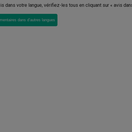
avis dans votre langue, vérifiez-les tous en cliquant sur « avis dan
mentaires dans d’autres langues