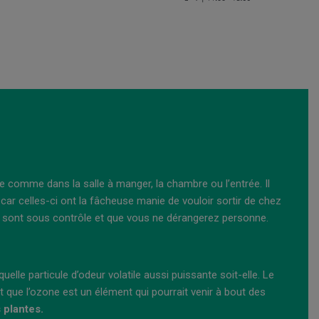
e comme dans la salle à manger, la chambre ou l’entrée. Il
ar celles-ci ont la fâcheuse manie de vouloir sortir de chez
rs sont sous contrôle et que vous ne dérangerez personne.
lle particule d’odeur volatile aussi puissante soit-elle. Le
 que l’ozone est un élément qui pourrait venir à bout des
 plantes.