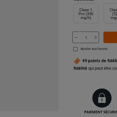
Clase 1
Clas
Pro (350
(5
mg/h)
mg
Ajouter aux favoris
49
points de fidéli
fidélité
qui peut être co