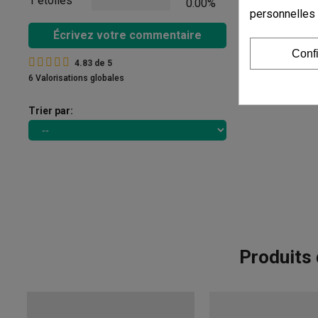
1 étoiles
0.00%
personnelles
Écrivez votre commentaire
Conf
4.83
de
5
6 Valorisations globales
Trier par:
Produits