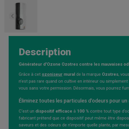
Description
Générateur d'Ozone Ozotres contre les mauvaises o
Grâce à cet
ozoniseur
mural
de la marque
Ozotres
, vou
n’est pas rare quand on cultive en intérieur ou simplement
vous sans votre permission. Désormais, vous pourrez fumer
Éliminez toutes les particules d'odeurs pour un 
C’est un
dispositif efficace
à
100 %
contre tout type d’od
fabricant prétend que ce dispositif peut même être dispos
saveurs et des odeurs de n’importe quelle plante, par mesur