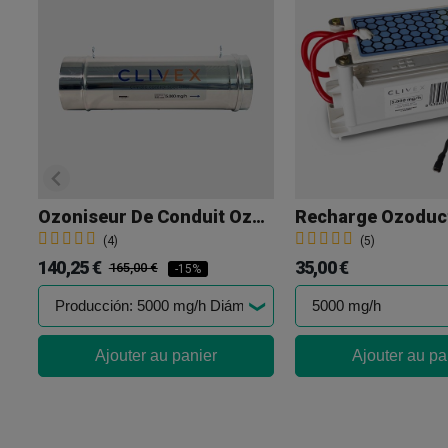
Ozoniseur De Conduit Ozoduct Clivex
Recharge Ozoduct
(4)
(5)
140,25 €
35,00 €
165,00 €
-15%
Ajouter au panier
Ajouter au pa