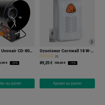
Ozoniseur Uvonair CD-800 US-1 Couronne
Ozoniseur Cornwall 18 W-500 Mg/h
(3)
89,25 €
49
5,00 €
105,00 €
-20%
-15%
ter au panier
Ajouter au panier