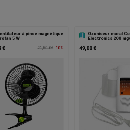
entilateur à pince magnétique
Ozoniseur mural Co

rofan 5 W
Electronics 200 mg
5 €
49,00 €
21,50 €€
10%