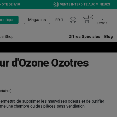
NOTE DE 9/10
VENTE INTERDITE AUX MINEURS
0
boutique
Magasins
FR
Favoris
pe Shop
Offres Spéciales
Blog
ur d'Ozone Ozotres
taires)
permettra de supprimer les mauvaises odeurs et de purifier
mme une chambre ou des pièces sans ventilation.