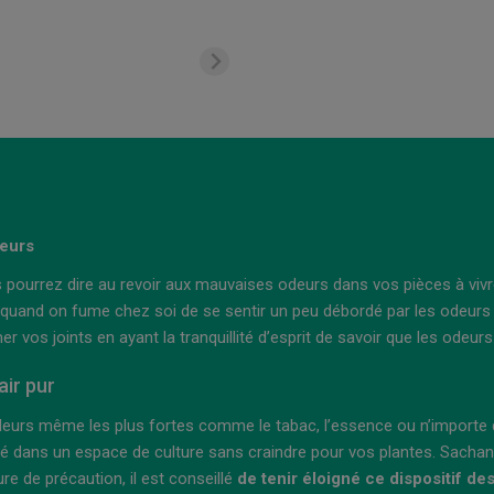
deurs
s pourrez dire au revoir aux mauvaises odeurs dans vos pièces à vivr
 quand on fume chez soi de se sentir un peu débordé par les odeurs c
 vos joints en ayant la tranquillité d’esprit de savoir que les odeu
air pur
eurs même les plus fortes comme le tabac, l’essence ou n’importe que
é dans un espace de culture sans craindre pour vos plantes. Sachant
e de précaution, il est conseillé
de tenir éloigné ce dispositif des