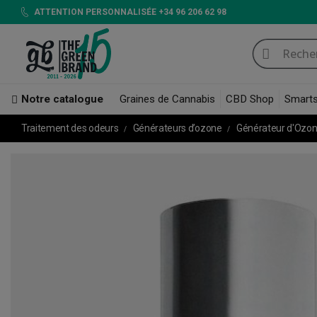
ATTENTION PERSONNALISÉE +34 96 206 62 98
Notre catalogue
Graines de Cannabis
CBD Shop
Smart
Traitement des odeurs
Générateurs d’ozone
Générateur d'Ozon