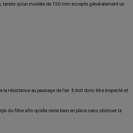
s, tandis qu’un modèle de 150 mm accepte généralement un
 la résistance au passage de l’air. Il doit donc être inspecté et
du filtre afin qu’elle reste bien en place sans obstruer la