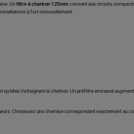
aine. Un
filtre à charbon 125mm
convient aux circuits compact
installations à fort renouvellement.
t qu’elles n’atteignent le charbon. Un préfiltre encrassé augmente
eurs. Choisissez une chemise correspondant exactement au corps 