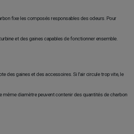
 charbon fixe les composés responsables des odeurs. Pour
e turbine et des gaines capables de fonctionner ensemble.
es gaines et des accessoires. Si l’air circule trop vite, le
s de même diamètre peuvent contenir des quantités de charbon