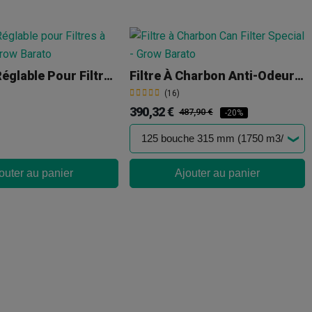
Support Réglable Pour Filtres À Charbon
Filtre À Charbon Anti-Odeur Can Filters Special
(16)
390,32 €
487,90 €
-20%
outer au panier
Ajouter au panier