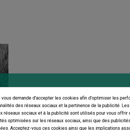
Filtre à charb
vous demande d'accepter les cookies afin d'optimiser les perf
nnalités des réseaux sociaux et la pertinence de la publicité. Le
culture indoor 
ux réseaux sociaux et à la publicité sont utilisés pour vous offrir
ités optimisées sur les réseaux sociaux, ainsi que des publicité
ées. Acceptez-vous ces cookies ainsi que les implications ass