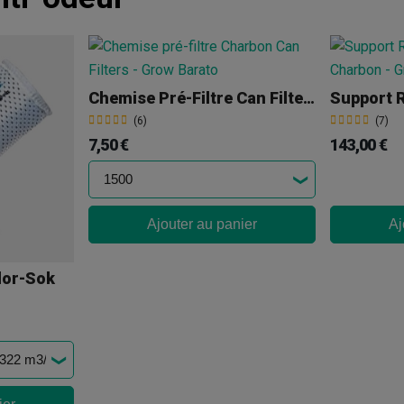
Chemise Pré-Filtre Can Filters
(6)
(7)
7,50 €
143,00 €
Ajouter au panier
Aj
dor-Sok