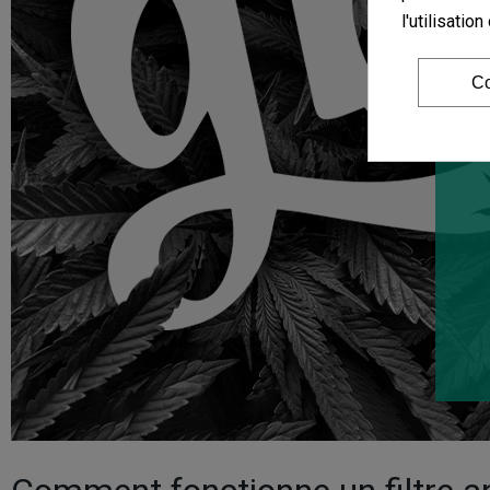
l'utilisati
Co