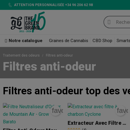
ATTENTION PERSONNALISÉE +34 96 206 62 98
Notre catalogue
Graines de Cannabis
CBD Shop
Smart
Traitement des odeurs
Filtres anti-odeur
Filtres anti-odeur
Filtres anti-odeur
top des v
favorite_border
favo
Extracteur Avec Filtre À Charbon Cyclone