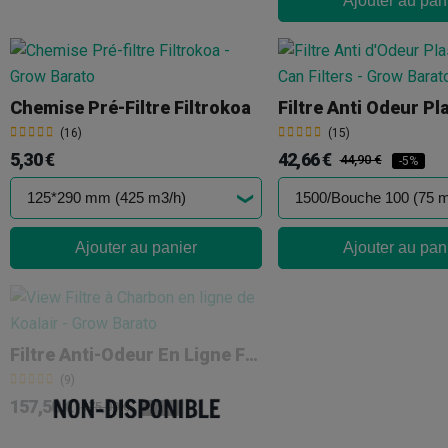
Ajouter au pan
Chemise Pré-Filtre Filtrokoa
(16)
(15)
5,30 €
42,66 €
44,90 €
-5%
Ajouter au panier
Ajouter au pan
Filtre Anti-Odeur En Ligne Filtrokoa - Koalair
(9)
157,50 €
175,00 €
-10%