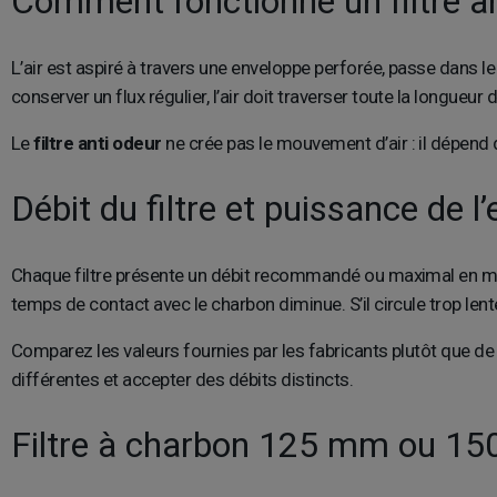
Comment fonctionne un filtre an
L’air est aspiré à travers une enveloppe perforée, passe dans 
conserver un flux régulier, l’air doit traverser toute la longueur
Le
filtre anti odeur
ne crée pas le mouvement d’air : il dépend 
Débit du filtre et puissance de l
Chaque filtre présente un débit recommandé ou maximal en m³/h. 
temps de contact avec le charbon diminue. S’il circule trop len
Comparez les valeurs fournies par les fabricants plutôt que d
différentes et accepter des débits distincts.
Filtre à charbon 125 mm ou 1