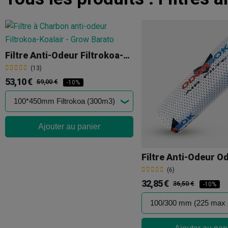
Filtre Anti-Odeur Filtrokoa-Koalair
(13)
53,10 €
59,00 €
-10%
Ajouter au panier
Filtre Anti-Odeur O
(6)
32,85 €
36,50 €
-10%