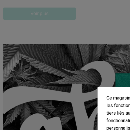
Voir plus
Ce magasin 
les fonctio
tiers liés a
fonctionnal
personnalis