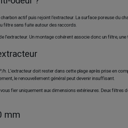
ti-odeur ?
le charbon actif puis rejoint l’extracteur. La surface poreuse du
 du filtre sans fuite autour des raccords.
de l’extracteur. Un montage cohérent associe donc un filtre, un
’extracteur
L’extracteur doit rester dans cette plage après prise en compte d
tement, le renouvellement général peut devenir insuffisant.
e vous fier uniquement aux dimensions extérieures. Deux filtre
50 mm