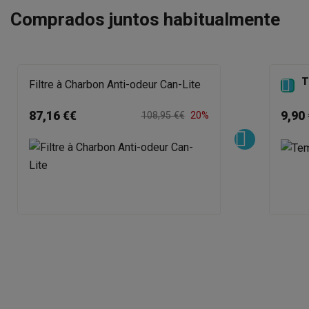
Comprados juntos habitualmente
T

Filtre à Charbon Anti-odeur Can-Lite
87,16 €€
9,90 
108,95 €€
20%