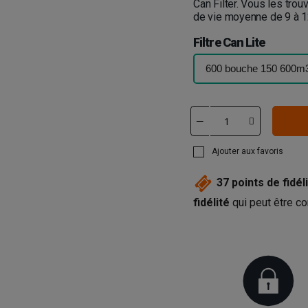
Can Filter. Vous les tro
de vie moyenne de 9 à 12
Filtre Can Lite
Ajouter aux favoris
37
points de fidéli
fidélité
qui peut être co