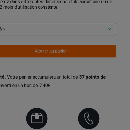
uverez dans différentes dimensions et ils auront une durée
 mois d’utilisation constante.
Ajouter au panier
té.
Votre panier accumulera un total de
37
points de
nverti en un bon de
7.40€