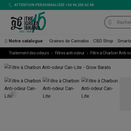
ATTENTION PERSONNALISÉE +34 96 206 62 98
Notre catalogue
Graines de Cannabis
CBD Shop
Smart
Traitement des odeurs
Filtres anti-odeur
Filtre à Charbon Anti-o