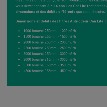
C’est filtres ont été conçu et sont idéaux pour les cultivat
vous servir pendant
3 ou 4 ans
. Les Can Lite font parties 
dimensions
et des
débits
différents
que vous choisirez s
Dimensions et débits des filtres Anti-odeur Can Lite d
1000 bouche 250mm - 1000m3/h
1500 bouche 250mm - 1500m3/h
2000 bouche 250mm - 2000m3/h
2500 bouche 250mm - 2500m3/h
3000 bouche 250mm - 3000m3/h
3000 bouche 315mm - 3000m3/h
3500 bouche 355mm - 3500m3/h
4500 bouche 355mm - 4500m3/h