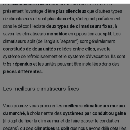
Les
climatiseurs fixes
doivent être accrochés au mur. Ils
présentent l’avantage d’être
plus silencieux
que d’autres types
de climatiseurs et sont
plus discrets,
s’intégrant parfaitement
dans le décor. Il existe
deux types de climatiseurs fixes,
à
savoir les climatiseurs
monobloc
en opposition aux
split.
Les
climatiseurs split (de l’anglais “séparer”) sont généralement
constitués de deux unités reliées entre elles,
avec le
système de refroidissement et le système d’évacuation. Ils sont
très répandus
et les unités peuvent être installées dans des
pièces différentes.
Les meilleurs climatiseurs fixes
Vous pourrez vous procurer les
meilleurs climatiseurs muraux
du marché,
à choisir entre des
systèmes par conduit ou gaine
(il s’agit de fixer la clim au mur et de faire passer le conduit en
dedans), ou des
climatiseurs split
que nous avons déjà détaillés.