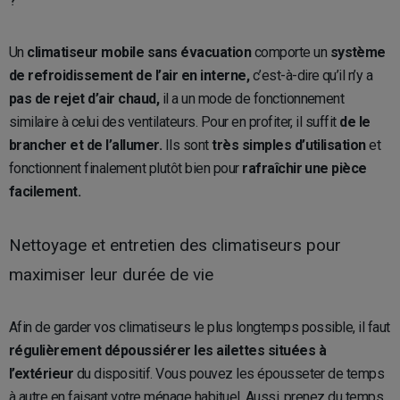
Un
climatiseur mobile sans évacuation
comporte un
système
de refroidissement de l’air en interne,
c’est-à-dire qu’il n’y a
pas de rejet d’air chaud,
il a un mode de fonctionnement
similaire à celui des ventilateurs. Pour en profiter, il suffit
de le
brancher et de l’allumer.
Ils sont
très simples d’utilisation
et
fonctionnent finalement plutôt bien pour
rafraîchir une pièce
facilement.
Nettoyage et entretien des climatiseurs pour
maximiser leur durée de vie
Afin de garder vos climatiseurs le plus longtemps possible, il faut
régulièrement dépoussiérer les ailettes situées à
l’extérieur
du dispositif. Vous pouvez les épousseter de temps
à autre en faisant votre ménage habituel. Aussi, prenez du temps