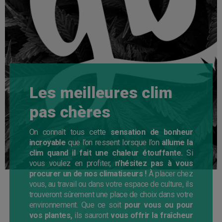
Les meilleures clim
pas chères
On connaît tous cette
sensation de bonheur
incroyable
que l’on ressent lorsque l’on
allume la
clim quand il fait une chaleur étouffante.
Si
vous voulez en profiter,
n’hésitez pas à vous
procurer un de nos climatiseurs !
À placer chez
vous, au travail ou dans votre espace de culture, ils
trouveront sûrement une place de choix dans votre
environnement. Que ce soit
pour vous ou pour
vos plantes,
ils sauront
vous offrir la fraîcheur