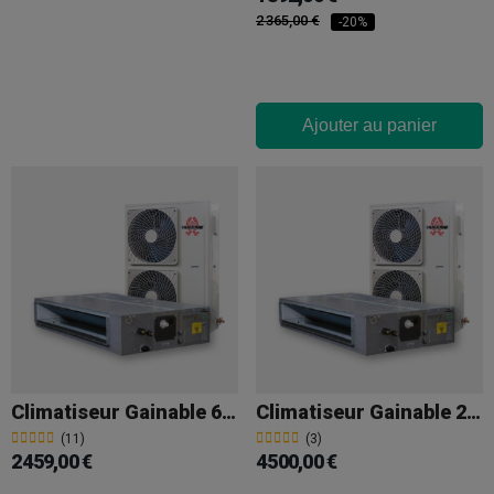
2 365,00 €
-20%
Ajouter au panier
Climatiseur Gainable 64000 BTU
Climatiseur Gainable 25 000 Frigories
(11)
(3)
2 459,00 €
4 500,00 €