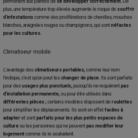
permettent aux plantes de
se développer correctement.
De
plus, une température trop élevée augmente le risque de
souffrir
d’infestations
comme des proliférations de chenilles, mouches
blanches, araignées rouges ou champignons, qui sont
néfastes
pour les cultures.
Climatiseur mobile
L’avantage des
climatiseurs portables,
comme leur nom
l’indique, c’est qu’on peut les
changer de place.
Ils sont parfaits
pour des
usages plus ponctuels,
puisqu’ils ne requièrent
pas
d’installation permanente,
ou pour être utilisés dans
différentes pièces ;
certains modèles disposent de
roulettes
pour simplifier les déplacements. Ils sont en effet
faciles à
adapter
et sont
parfaits pour les plus petits espaces de
culture
ou les personnes qui ne peuvent
pas modifier leur
logement
comme ils le souhaitent.