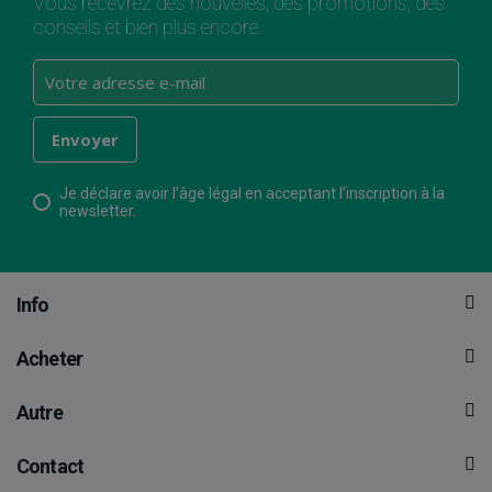
Vous recevrez des nouvelles, des promotions, des
conseils et bien plus encore.
Je déclare avoir l’âge légal en acceptant l’inscription à la
newsletter.
Info
Acheter
Autre
Contact