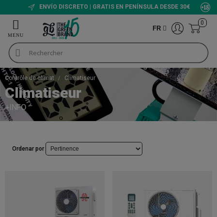
ENVÍO DISCRETO | GRATIS EN PENÍNSULA DESDE 30€
0
FR
Contrôle de climat
Climatiseur
Climatiseur
+INFO
Ordenar por