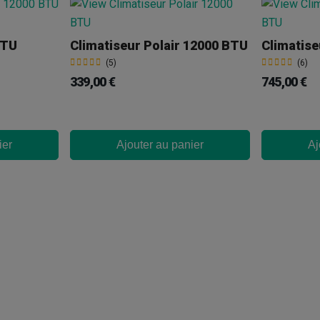
BTU
Climatiseur Polair 12000 BTU
Climatis
(5)
(6)
339,00 €
745,00 €
ier
Ajouter au panier
Aj