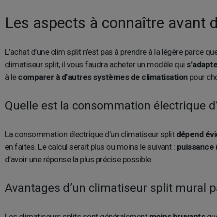
Les aspects à connaître avant de 
L’achat d’une clim split n’est pas à prendre à la légère parce qu
climatiseur split, il vous faudra acheter un modèle qui
s’adapte
à le
comparer à d’autres systèmes de climatisation
pour cho
Quelle est la consommation électrique d’
La consommation électrique d’un climatiseur split
dépend év
en faites. Le calcul serait plus ou moins le suivant :
puissance (
d’avoir une réponse la plus précise possible.
Avantages d’un climatiseur split mural p
Les climatiseurs splits sont généralement
moins bruyants
que