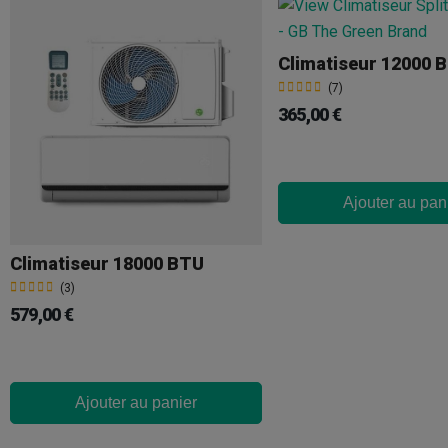
Climatiseur 12000 
(7)
365,00 €
Ajouter au pan
Climatiseur 18000 BTU
(3)
579,00 €
Ajouter au panier