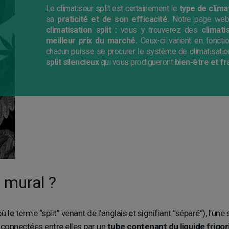
Le climatiseur split est certainement le
type de climat
sa
praticité et de son efficacité.
Notre page web
climatisation split :
vous y trouverez des
climati
meilleur prix du marché.
Ceux-ci varient en fonctio
chacun puisse se procurer le système de climatisation 
split silencieux
qui vous prodigueront
bien-être et fr
t mural ?
ù le terme “split” venant de l’anglais et signifiant “séparé”), l’une
connectées entre elles par un
tube contenant du liquide frigor