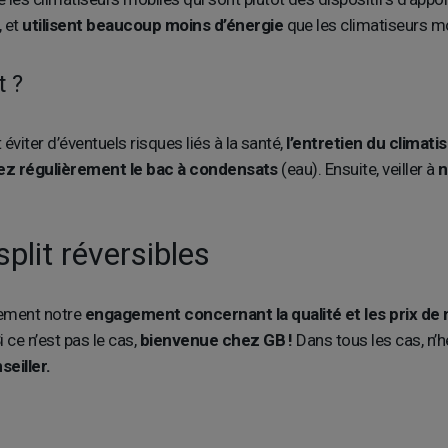
, et
utilisent beaucoup moins d’énergie
que les climatiseurs mob
t ?
viter d’éventuels risques liés à la santé,
l’entretien du climati
ez régulièrement le bac à condensats
(eau). Ensuite, veiller à
n
plit réversibles
ement notre
engagement concernant la qualité et les prix de n
i ce n’est pas le cas,
bienvenue chez GB !
Dans tous les cas, n’h
eiller.