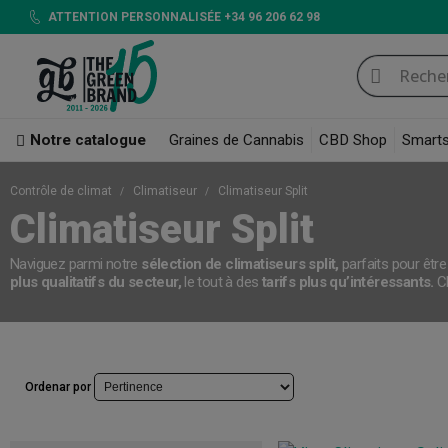
ATTENTION PERSONNALISÉE +34 96 206 62 98
Notre catalogue
Graines de Cannabis
CBD Shop
Smart
Contrôle de climat
Climatiseur
Climatiseur Split
Climatiseur Split
Naviguez parmi notre
sélection de climatiseurs split,
parfaits pour êtr
plus qualitatifs du secteur,
le tout à des
tarifs plus qu’intéressants.
C
Ordenar por