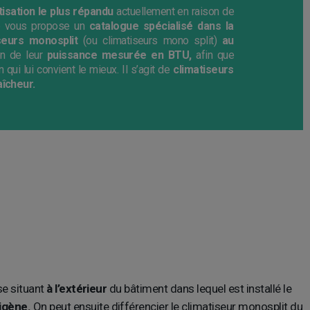
isation le plus répandu
actuellement en raison de
 vous propose un
catalogue spécialisé dans la
seurs monosplit
(ou climatiseurs mono split)
au
n de leur
puissance mesurée en BTU,
afin que
qui lui convient le mieux. Il s’agit de
climatiseurs
aîcheur.
 se situant
à l’extérieur
du bâtiment dans lequel est installé le
igène.
On peut ensuite différencier le climatiseur monosplit du