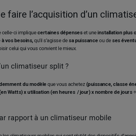
faire l’acquisition d’un climatise
e celle-ci implique
certaines dépenses
et une
installation plus
 à vos besoins,
qu’il s’agisse de
sa puissance
ou de
ses éventu
isir celui qui vous convient le mieux.
un climatiseur split ?
idemment du modèle
que vous achetez
(puissance, classe éne
en Watts) x utilisation (en heures / jour) x nombre de jours 
ar rapport à un climatiseur mobile
 les climatiseurs mobiles qui sont plutôt des dispositifs d’appoi