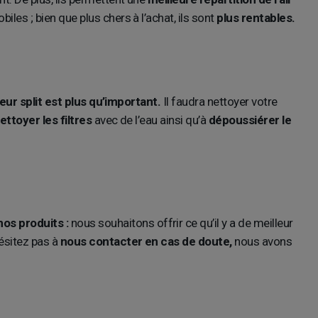
iles ; bien que plus chers à l’achat, ils sont
plus rentables.
seur split est plus qu’important.
Il faudra nettoyer votre
ettoyer les filtres
avec de l’eau ainsi qu’à
dépoussiérer le
os produits :
nous souhaitons offrir ce qu’il y a de meilleur
ésitez pas à
nous contacter en cas de doute,
nous avons