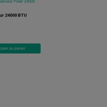
eur 24000 BTU
outer au panier