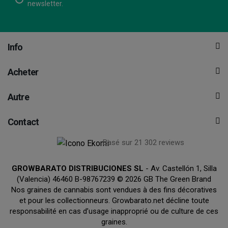
newsletter.
Info
Acheter
Autre
Contact
Basé sur 21 302 reviews
GROWBARATO DISTRIBUCIONES SL
- Av. Castellón 1, Silla
(Valencia) 46460 B-98767239 © 2026 GB The Green Brand
Nos graines de cannabis sont vendues à des fins décoratives
et pour les collectionneurs. Growbarato.net décline toute
responsabilité en cas d’usage inapproprié ou de culture de ces
graines.