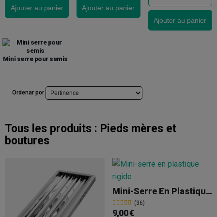
Ajouter au panier
Ajouter au panier
Ajouter au panier
Mini serre pour semis
Ordenar por
Tous les produits :
Pieds mères et
boutures
Mini-Serre En Plastique Rigide
(36)
9,00 €