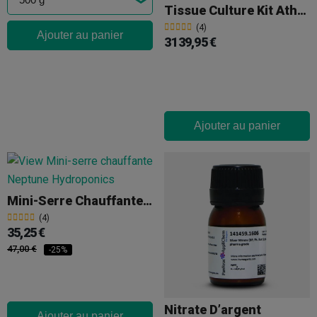
Tissue Culture Kit Athena
(4)
Ajouter au panier
3 139,95 €
Ajouter au panier
Mini-Serre Chauffante Neptune Hydroponics
(4)
35,25 €
47,00 €
-25%
Nitrate D’argent
Ajouter au panier