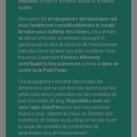
robustes
, offrant le la même saveur et la même
qualité.
Découvrez les
propagateurs aéroponiques qui
vous faciliteront considérablement le travail
lorsque vous cultivez des clones
, vous évitant
de devoir effectuer un entretien excessif et
garantissant un taux de réussite de l’enracinement
bien plus élevé qu’avec tout autre système. Vous
trouverez également
d’autres éléments
contribuant à l’enracinement
comme la
laine de
roche ou la Peat Foam
.
Ces propagateurs existent dans toutes les
dimensions, que ce soit des mini-serres pour les
petits cultivateurs particuliers ou des modèles de
plus d'un mètre de long.
Disponibles avec ou
sans tapis chauffant
pour que vous puissiez
toujours vous adapter au mieux en fonction des
conditions de culture ou du climat, et ne pas courir
le risque de connaître des problèmes de
température lors de l'enracinement.