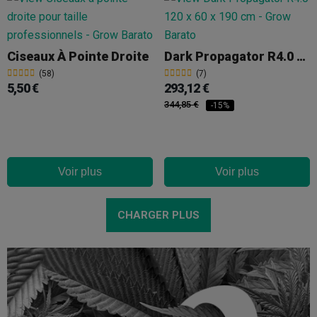
Ciseaux À Pointe Droite
Dark Propagator R4.0 120 X 60 X 190 Cm
(58)
(7)
5,50 €
293,12 €
344,85 €
-15%
Voir plus
Voir plus
CHARGER PLUS