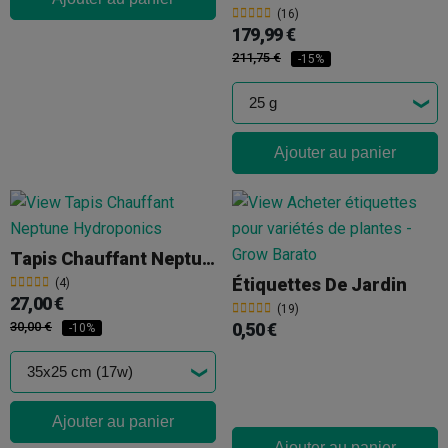
(16)
179,99 €
211,75 €
-15%
Ajouter au panier
Tapis Chauffant Neptune Hydroponics
Étiquettes De Jardin
(4)
27,00 €
(19)
30,00 €
0,50 €
-10%
Ajouter au panier
Ajouter au panier