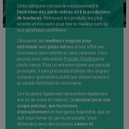
Cette catégorie consacrée exclusivement à
l’entretien des pieds mères et à la production
de boutures
. Retrouvez les produits les plus
récents et innovants pour tirer le meilleur parti de
vos génétiques préférées.
Découvrez les
meilleurs engrais pour
entretenir vos pieds mères
et leur offrir une
croissance sans relâche et sans carences. Vous
pouvez pour cela utiliser
Powder Feeding
pour
pieds mères. Pour un entretien durant une période
prolongée, il sera primordial d’utiliser des engrais
complets spécialisés plutôt que d’avoir recours à
un simple fertilisant de croissance.
Les boutures également nécessitent également
leur lot de soins et matériel. Du
b
istouri pour une
coupe précise, aux hormones
d'enracinement
en tout genre disponible, que ce
soit sous forme de gel ou en poudre. Vous
obtiendrez ainsi des boutures
saines et