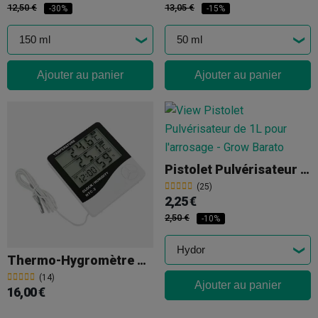
12,50 €
13,05 €
-30%
-15%
Ajouter au panier
Ajouter au panier
Pistolet Pulvérisateur De 1L
(25)
2,25 €
2,50 €
-10%
Thermo-Hygromètre Numérique Avec Sonde (grand Écran)
(14)
Ajouter au panier
16,00 €