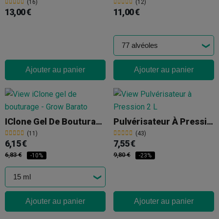
(16)
(12)
13,00 €
11,00 €
Ajouter au panier
Ajouter au panier
IClone Gel De Bouturage
Pulvérisateur À Pression 2 L
(11)
(43)
6,15 €
7,55 €
6,83 €
9,80 €
-10%
-23%
Ajouter au panier
Ajouter au panier