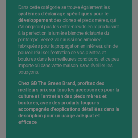
Dans cette catégorie se trouve également les
systèmes d'
éclairage spécifiques pour le
développement
des clones et pieds mères, qui
n'allongeront pas les entre-nœuds en reproduisant
à la perfection la lumière blanche éclatante du
printemps. Venez voir aussi nos armoires
fabriquées pour la propagation en intérieur, afin de
pouvoir réaliser l’entretien de vos plantes et
boutures dans les meilleures conditions, et ce peu
importe où dans votre maison, sans éveiller les
soupçons.
Chez GB The Green Brand, profitez des
meilleurs prix sur tous les accessoires pour la
culture et l'entretien des pieds mères et
boutures, avec des produits toujours
accompagnés d'explications détaillées dans la
description pour un usage adéquat et
efficace
.