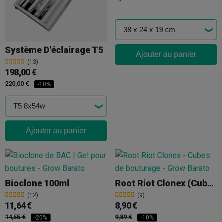
Système D'éclairage T5
Ajouter au panier
(13)
198,00 €
220,00 €
-10%
Ajouter au panier
Bioclone 100ml
Root Riot Clonex (cubes)
(12)
(9)
11,64 €
8,90 €
14,55 €
9,89 €
-20%
-10%