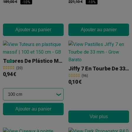
189,00 €
221,10 €
-10%
-10%
Ajouter au panier
Ajouter au panier
Tutores De Plástico Macizo
Jiffy 7 En Tourbe De 33 Mm
(20)
0,94 €
(96)
0,10 €
Ajouter au panier
Voir plus