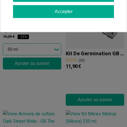
Accepter
Natural Clone 50ml
(5)
9,92 €
13,23 €
-25%
Kit De Germination GB The Green Brand
(20)
Ajouter au panier
11,90 €
Ajouter au panier