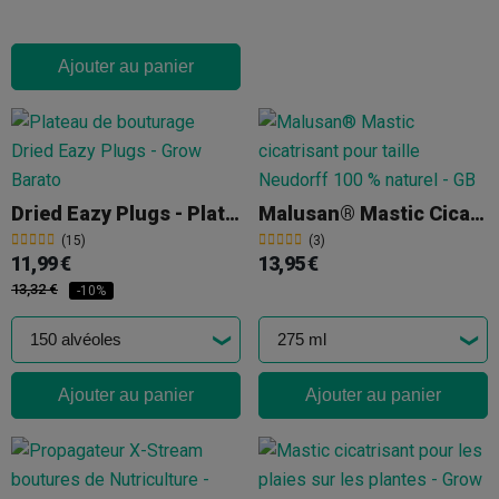
Ajouter au panier
Dried Eazy Plugs - Plateaux D'enracinement
Malusan® Mastic Cicatrisant Pour Taille
(15)
(3)
11,99 €
13,95 €
13,32 €
-10%
Ajouter au panier
Ajouter au panier