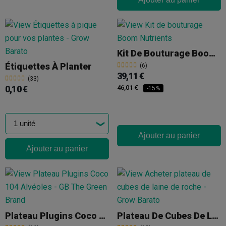
Kit De Bouturage Boom Nutrients
Étiquettes À Planter
(6)
39,11 €
(33)
0,10 €
46,01 €
-15%
Ajouter au panier
Ajouter au panier
Plateau Plugins Coco 104 Alvéoles
Plateau De Cubes De Laine De Roche