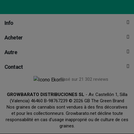
Info
Acheter
Autre
Contact
Basé sur 21 302 reviews
GROWBARATO DISTRIBUCIONES SL
- Av. Castellón 1, Silla
(Valencia) 46460 B-98767239 © 2026 GB The Green Brand
Nos graines de cannabis sont vendues à des fins décoratives
et pour les collectionneurs. Growbarato.net décline toute
responsabilité en cas d’usage inapproprié ou de culture de ces
graines.