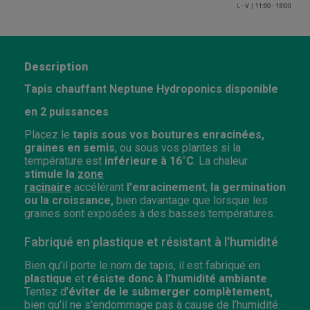
Description
Tapis chauffant Neptune Hydroponics
disponible
en 2 puissances
Placez le
tapis sous vos boutures enracinées,
graines en semis
, ou sous vos plantes si la
température est
inférieure à 16°C
. La chaleur
stimule la
zone
racinaire
accélérant
l'enracinement
,
la germination
ou la croissance,
bien davantage que
lorsque les
graines sont exposées à des basses températures.
Fabriqué en plastique et résistant à l'humidité
Bien qu’il porte le nom de tapis, il est fabriqué en
plastique
et
résiste donc à l’humidité ambiante
.
Tentez d'
éviter de le submerger complètement
,
bien qu'il ne s'endommage pas à cause de l’humidité.