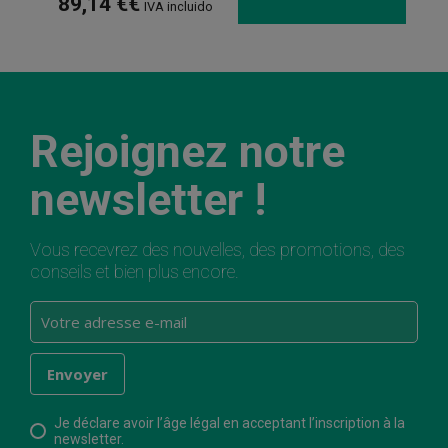
89,14 €€
IVA incluido
Rejoignez notre
newsletter !
Vous recevrez des nouvelles, des promotions, des
conseils et bien plus encore.
Je déclare avoir l’âge légal en acceptant l’inscription à la
newsletter.