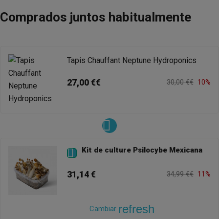
Comprados juntos habitualmente
Tapis Chauffant Neptune Hydroponics
27,00 €€
30,00 €€
10%
Kit de culture Psilocybe Mexicana

31,14 €
34,99 €€
11%
refresh
Cambiar