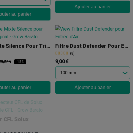
Ajouter au panier
outer au panier
Grille Mixte Silence Pour Trimpro Original
Filtre Dust Defender Pour Entrée D'Air
(8)
9,00 €
38,37 €
-15%
outer au panier
Ajouter au panier
r CFL Solux