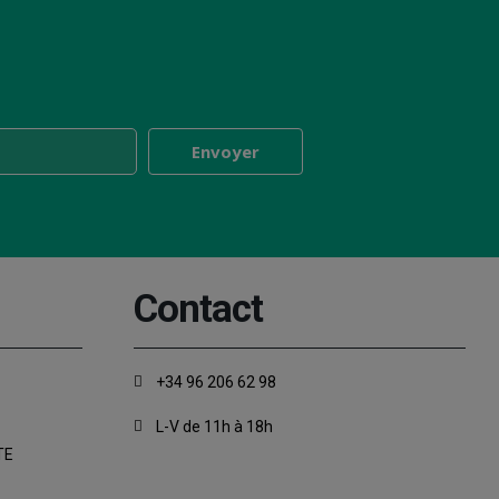
Contact
+34 96 206 62 98
L-V de 11h à 18h
TE