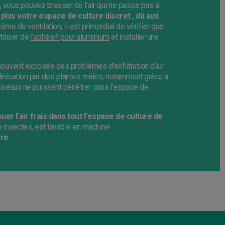
, vous pouvez brasser de l’air qui ne passe pas à
plus votre espace de culture discret , dû aux
e de ventilation, il est primordial de vérifier que
Utiliser de
l’adhésif pour aluminium
et installer une
 souvent exposés des problèmes d'exfiltration d’air.
ollinisation par des plantes mâles, notamment grâce à
oiseaux ne puissent pénétrer dans l’espace de
buer l’air frais dans tout l'espace de culture de
nti-insectes, est lavable en machine
ure
.