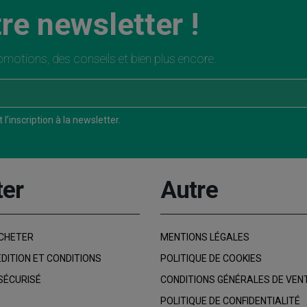
re newsletter !
motions, des conseils et bien plus encore.
l’inscription à la newsletter.
ter
Autre
CHETER
MENTIONS LÉGALES
ÉDITION ET CONDITIONS
POLITIQUE DE COOKIES
SÉCURISÉ
CONDITIONS GÉNÉRALES DE VEN
POLITIQUE DE CONFIDENTIALITÉ