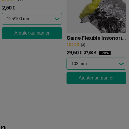
(12)
2,50 €
Ajouter au panier
Gaine Flexible Insonorisé De 10 M
(3)
29,60 €
37,00 €
-20%
Ajouter au panier
on