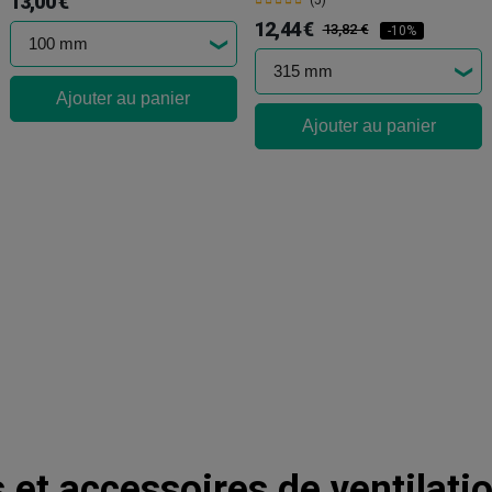
13,00 €
(5)
12,44 €
13,82 €
-10%
Ajouter au panier
Ajouter au panier
 et accessoires de ventilati