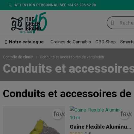
ATTENTION PERSONNALISÉE +34 96 206 62 98
Notre catalogue
Graines de Cannabis
CBD Shop
Smart
Contrôle de climat
Conduits et accessoires de ventilation
Conduits et accessoires
Conduits et accessoires de 
favorite_border
favo
Gaine Flexible Aluminum 10 M