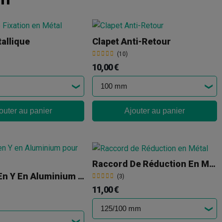
allique
Clapet Anti-Retour
(10)
10,00 €
outer au panier
Ajouter au panier
Raccord De Réduction En Métal
Raccord En Y En Aluminium Pour Ventilation
(3)
11,00 €