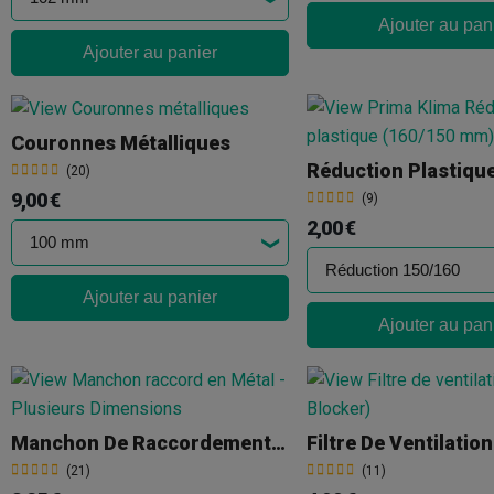
Ajouter au pan
Ajouter au panier
Couronnes Métalliques
(20)
9,00 €
(9)
2,00 €
Ajouter au panier
Ajouter au pan
Manchon De Raccordement Métallique, Plusieurs Tailles
(21)
(11)