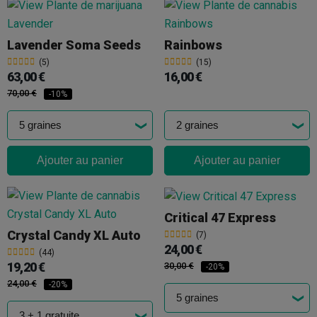
Lavender Soma Seeds
Rainbows
(5)
(15)
63,00 €
16,00 €
70,00 €
-10%
Ajouter au panier
Ajouter au panier
Critical 47 Express
Crystal Candy XL Auto
(7)
24,00 €
(44)
19,20 €
30,00 €
-20%
24,00 €
-20%