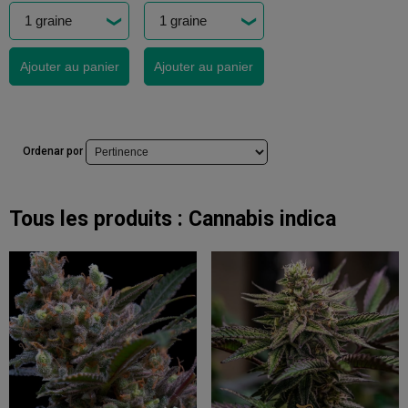
Ajouter au panier
Ajouter au panier
Ordenar por
Tous les produits :
Cannabis indica