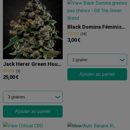
Black Domina Féminisée En Vrac
(38)
3,00 €
Jack Herer Green House Seeds
(3)
Ajouter au panier
25,00 €
Ajouter au panier
Promo !