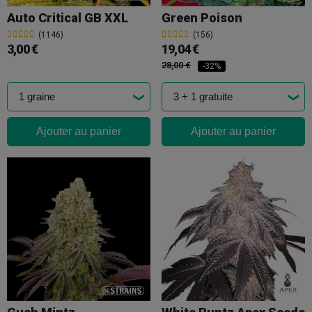
Auto Critical GB XXL
Green Poison
(1146)
(156)
3,00 €
19,04 €
28,00 €
-32%
Ajouter au panier
Ajouter au panier