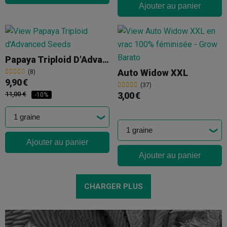
Ajouter au panier
Papaya Triploid D'Advanced Seeds
Auto Widow XXL
(8)
9,90 €
(37)
11,00 €
3,00 €
-10%
Ajouter au panier
Ajouter au panier
CHARGER PLUS