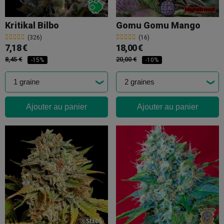
Kritikal Bilbo
Gomu Gomu Mango
(326)
(16)
7,18 €
18,00 €
8,45 €
20,00 €
-15%
-10%
Ajouter au panier
Ajouter au panier