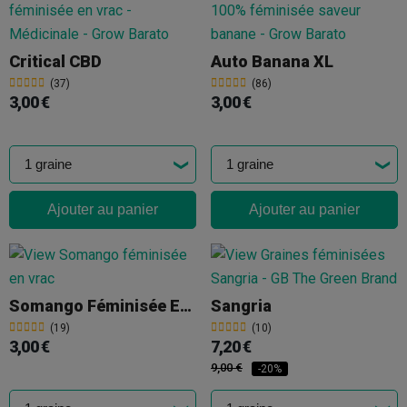
Critical CBD
Auto Banana XL
(37)
(86)
3,00 €
3,00 €
Ajouter au panier
Ajouter au panier
Somango Féminisée En Vrac
Sangria
(19)
(10)
3,00 €
7,20 €
9,00 €
-20%