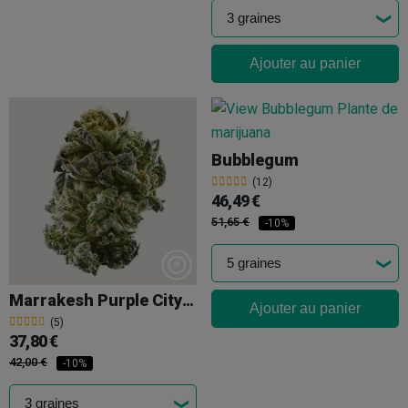
Ajouter au panier
Bubblegum
(12)
46,49 €
51,65 €
-10%
Marrakesh Purple City Genetics
Ajouter au panier
(5)
37,80 €
42,00 €
-10%