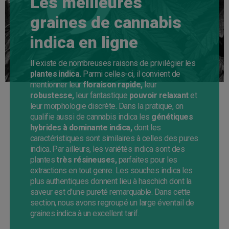
Les meilleures
graines de cannabis
indica en ligne
Il existe de nombreuses raisons de privilégier les
plantes indica.
Parmi celles-ci, il convient de
mentionner leur
floraison rapide,
leur
robustesse,
leur fantastique
pouvoir relaxant
et
leur morphologie discrète. Dans la pratique, on
qualifie aussi de cannabis indica les
génétiques
hybrides à dominante indica,
dont les
caractéristiques sont similaires à celles des pures
indica. Par ailleurs, les variétés indica sont des
plantes
très résineuses,
parfaites pour les
extractions en tout genre. Les souches indica les
plus authentiques donnent lieu à haschich dont la
saveur est d’une pureté remarquable. Dans cette
section, nous avons regroupé un large éventail de
graines indica à un excellent tarif.