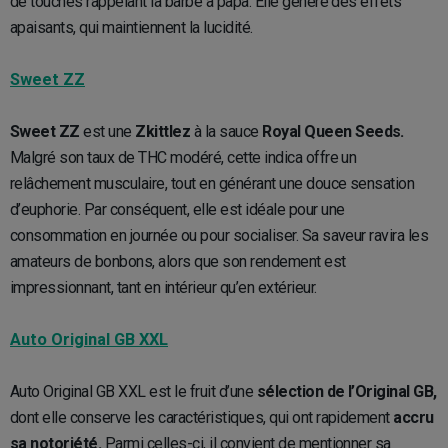
de touches rappelant la barbe à papa. Elle génère des effets
apaisants, qui maintiennent la lucidité.
Sweet ZZ
Sweet ZZ
est une
Zkittlez
à la sauce
Royal Queen Seeds.
Malgré son taux de THC modéré, cette indica offre un
relâchement musculaire, tout en générant une douce sensation
d’euphorie. Par conséquent, elle est idéale pour une
consommation en journée ou pour socialiser. Sa saveur ravira les
amateurs de bonbons, alors que son rendement est
impressionnant, tant en intérieur qu’en extérieur.
Auto Original GB XXL
Auto Original GB XXL est le fruit d’une
sélection de l’Original GB,
dont elle conserve les caractéristiques, qui ont rapidement
accru
sa notoriété.
Parmi celles-ci, il convient de mentionner sa