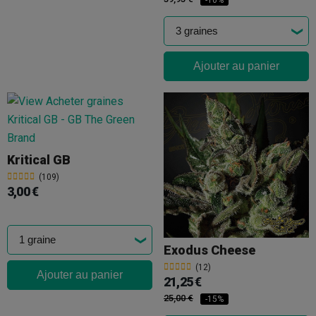
-10%
Ajouter au panier
Kritical GB
(109)
3,00 €
Exodus Cheese
(12)
Ajouter au panier
21,25 €
25,00 €
-15%