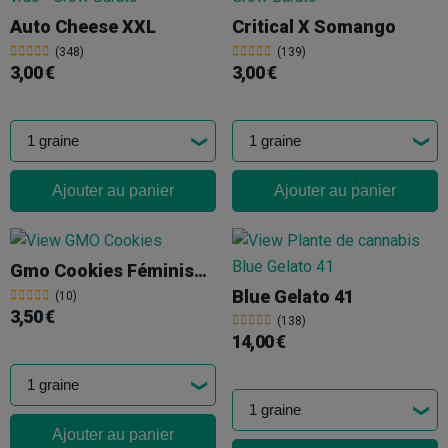
Auto Cheese XXL
Critical X Somango
(348)
(139)
3,00 €
3,00 €
Ajouter au panier
Ajouter au panier
Gmo Cookies Féminisée En Vrac
Blue Gelato 41
(10)
3,50 €
(138)
14,00 €
Ajouter au panier