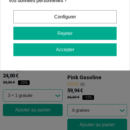
vos données personnelles ?
24,00 €
12,00 €
-15%
30,00 €
-20%
Configurer
Ajouter au panier
Rejeter
Ajouter au panier
Accepter
Diablo Rojo XL Auto
(6)
24,00 €
Pink Gasoline
30,00 €
-20%
(5)
59,94 €
66,60 €
-10%
Ajouter au panier
Ajouter au panier