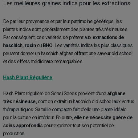
Les meilleures graines indica pour les extractions
De par leur provenance et par leur patrimoine génétique, les
plantes indica sont généralement des plantes très résineuses.
Par conséquent, ces variétés se prêtent aux
extractions de
haschich, rosin
ou
BHO.
Les variétés indica les plus classiques
peuvent donner un haschich afghan offrant une saveur old school
et des effets médicinaux remarquables.
Hash Plant Régulière
Hash Plant régulière de Sensi Seeds provient d’une
afghane
très résineuse,
dont on extrait un haschich old school aux vertus
thérapeutiques. Sa taille compacte fait d’elle une plante idéale
pour la culture en intérieur. En outre,
elle ne nécessite guère de
soins approfondis
pour exprimer tout son potentiel de
production.