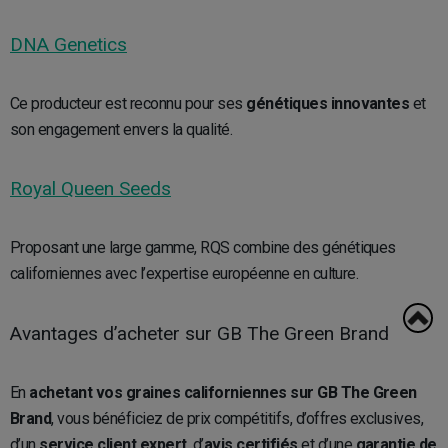
DNA Genetics
Ce producteur est reconnu pour ses
génétiques innovantes
et
son engagement envers la qualité.
Royal Queen Seeds
Proposant une large gamme, RQS combine des génétiques
californiennes avec l’expertise européenne en culture.
Avantages d’acheter sur GB The Green Brand
En
achetant vos graines californiennes sur GB The Green
Brand
, vous bénéficiez de prix compétitifs, d’offres exclusives,
d’un
service client expert
, d’
avis certifiés
et d’une
garantie de