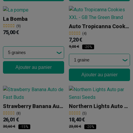
La Bomba
Auto Tropicanna Cookies XXL
(9)
75,00 €
(4)
7,20 €
9,00 €
-20%
Ajouter au panier
Ajouter au panier
Strawberry Banana Auto
Northern Lights Auto Par Sensi Seeds
(8)
(5)
26,01 €
18,40 €
30,60 €
23,00 €
-15%
-20%