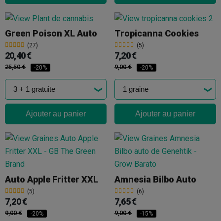
Green Poison XL Auto
Tropicanna Cookies
(27)
(5)
20,40 €
7,20 €
25,50 €
9,00 €
-20%
-20%
Ajouter au panier
Ajouter au panier
Auto Apple Fritter XXL
Amnesia Bilbo Auto
(5)
(6)
7,20 €
7,65 €
9,00 €
9,00 €
-20%
-15%