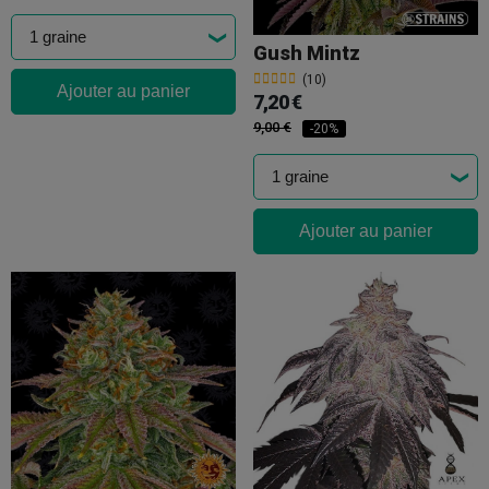
Gush Mintz
(10)
Ajouter au panier
7,20 €
9,00 €
-20%
Ajouter au panier