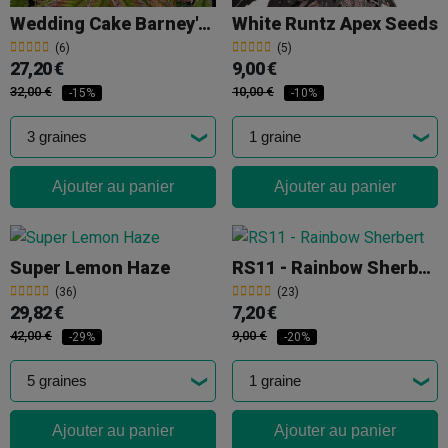
Wedding Cake Barney's Farm
White Runtz Apex Seeds
(6)
(5)
27,20 €
9,00 €
32,00 €
10,00 €
-15%
-10%
Ajouter au panier
Ajouter au panier
Super Lemon Haze
RS11 - Rainbow Sherbert
(36)
(23)
29,82 €
7,20 €
42,00 €
9,00 €
-29%
-20%
Ajouter au panier
Ajouter au panier