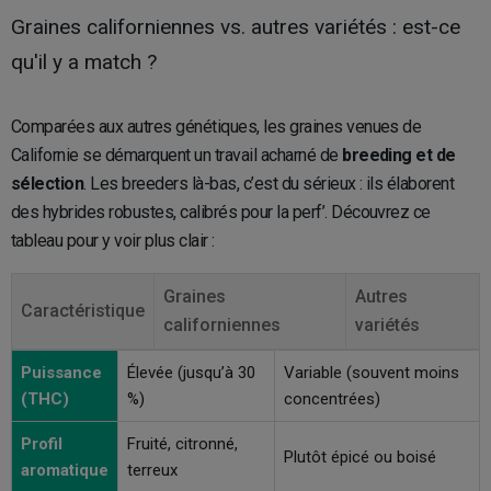
Graines californiennes vs. autres variétés : est-ce
qu'il y a match ?
Comparées aux autres génétiques, les graines venues de
Californie se démarquent un travail acharné de
breeding
et de
sélection
. Les breeders là-bas, c’est du sérieux : ils élaborent
des hybrides robustes, calibrés pour la perf’. Découvrez ce
tableau pour y voir plus clair :
Graines
Autres
Caractéristique
californiennes
variétés
Puissance
Élevée (jusqu’à 30
Variable (souvent moins
(THC)
%)
concentrées)
Profil
Fruité, citronné,
Plutôt épicé ou boisé
aromatique
terreux