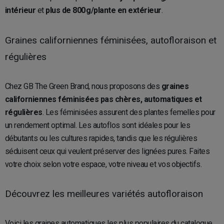
intérieur
et
plus de 800 g/plante en extérieur
.
Graines californiennes féminisées, autofloraison et
régulières
Chez GB The Green Brand, nous proposons des
graines
californiennes féminisées pas chères, automatiques et
régulières
. Les féminisées assurent des plantes femelles pour
un rendement optimal. Les autoflos sont idéales pour les
débutants ou les cultures rapides, tandis que les régulières
séduisent ceux qui veulent préserver des lignées pures. Faites
votre choix selon votre espace, votre niveau et vos objectifs.
Découvrez les meilleures variétés autofloraison
Voici les graines automatiques les plus populaires du catalogue