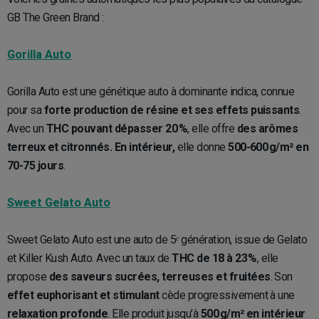
GB The Green Brand :
Gorilla Auto
Gorilla Auto est une génétique auto à dominante indica, connue
pour sa
forte production de résine et ses effets puissants
.
Avec un
THC pouvant dépasser 20 %
, elle offre
des arômes
terreux et citronnés. En intérieur,
elle donne
500-600 g/m² en
70-75 jours
.
Sweet Gelato Auto
Sweet Gelato Auto est une auto de 5ᵉ génération, issue de Gelato
et Killer Kush Auto. Avec un taux de
THC de 18 à 23 %
, elle
propose
des saveurs sucrées, terreuses et fruitées
. Son
effet euphorisant et stimulant
cède progressivement à une
relaxation profonde
. Elle produit jusqu’à
500 g/m² en intérieur