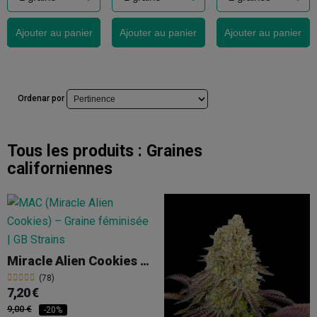
Ajouter au panier
Ajouter au panier
Ajouter au panier
Ordenar por
Tous les produits :
Graines
californiennes
Miracle Alien Cookies (MAC)
(78)
7,20 €
9,00 €
-20%