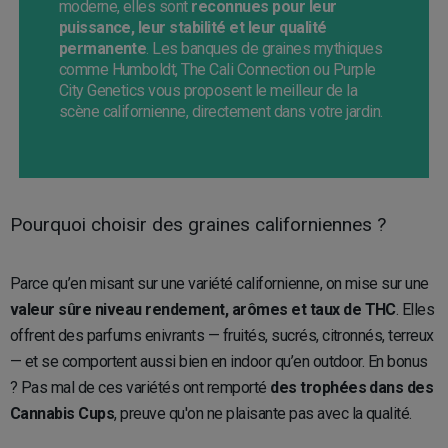
moderne, elles sont
reconnues pour leur
puissance, leur stabilité et leur qualité
permanente
. Les banques de graines mythiques
comme Humboldt, The Cali Connection ou Purple
City Genetics vous proposent le meilleur de la
scène californienne, directement dans votre jardin.
Pourquoi choisir des graines californiennes ?
Parce qu’en misant sur une variété californienne, on mise sur une
valeur sûre niveau rendement, arômes et taux de THC
. Elles
offrent des parfums enivrants — fruités, sucrés, citronnés, terreux
— et se comportent aussi bien en indoor qu’en outdoor. En bonus
? Pas mal de ces variétés ont remporté
des trophées dans des
Cannabis Cups
, preuve qu'on ne plaisante pas avec la qualité.