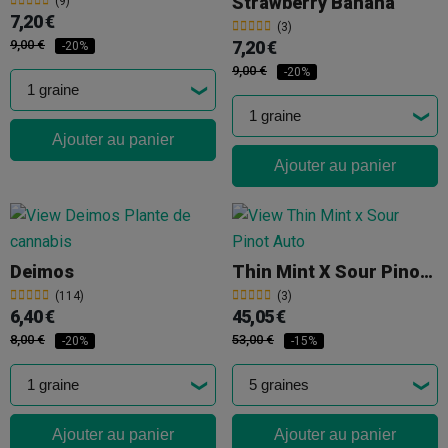
Strawberry Banana
(9)
7,20 €
(3)
9,00 €
7,20 €
-20%
9,00 €
-20%
Ajouter au panier
Ajouter au panier
Deimos
Thin Mint X Sour Pinot Auto
(114)
(3)
6,40 €
45,05 €
8,00 €
53,00 €
-20%
-15%
Ajouter au panier
Ajouter au panier