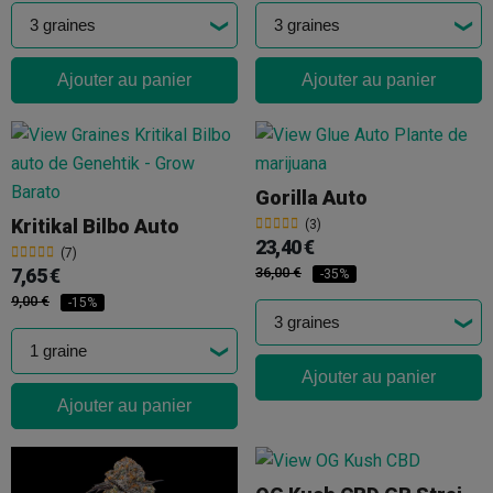
Ajouter au panier
Ajouter au panier
Gorilla Auto
Kritikal Bilbo Auto
(3)
23,40 €
(7)
7,65 €
36,00 €
-35%
9,00 €
-15%
Ajouter au panier
Ajouter au panier