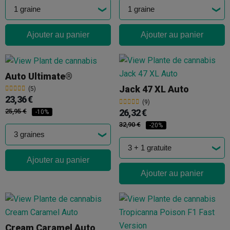
Ajouter au panier
Ajouter au panier
Auto Ultimate®
Jack 47 XL Auto
(5)
23,36 €
(9)
26,32 €
25,95 €
-10%
32,90 €
-20%
Ajouter au panier
Ajouter au panier
Cream Caramel Auto