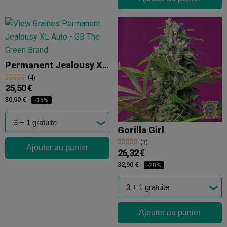
Permanent Jealousy XL Auto
(4)
25,50 €
30,00 €
-15%
Gorilla Girl
(3)
Ajouter au panier
26,32 €
32,90 €
-20%
Ajouter au panier