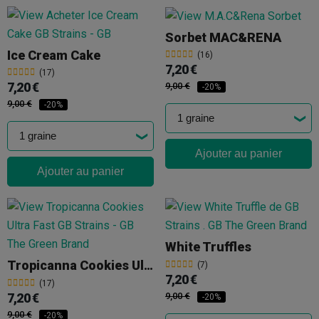
Sorbet MAC&RENA
Ice Cream Cake
(16)
7,20 €
(17)
7,20 €
9,00 €
-20%
9,00 €
-20%
Ajouter au panier
Ajouter au panier
White Truffles
Tropicanna Cookies Ultra Fast
(7)
7,20 €
(17)
7,20 €
9,00 €
-20%
9,00 €
-20%