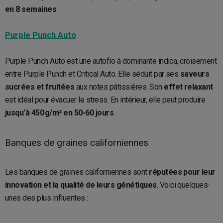
en 8 semaines
.
Purple Punch Auto
Purple Punch Auto est une autoflo à dominante indica, croisement
entre Purple Punch et Critical Auto. Elle séduit par ses
saveurs
sucrées et fruitées
aux notes pâtissières. Son
effet relaxant
est idéal pour évacuer le stress. En intérieur, elle peut produire
jusqu’à 450 g/m² en 50-60 jours
.
Banques de graines californiennes
Les banques de graines californiennes sont
réputées pour leur
innovation et la qualité de leurs génétiques
. Voici quelques-
unes des plus influentes :