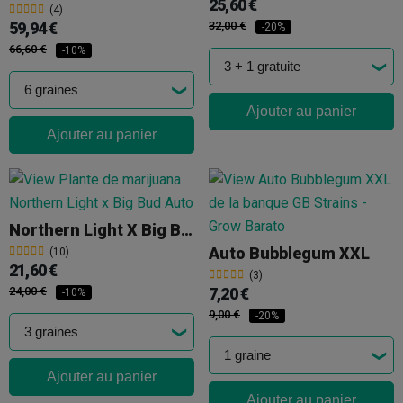
25,60 €
(4)
59,94 €
32,00 €
-20%
66,60 €
-10%
Ajouter au panier
Ajouter au panier
Northern Light X Big Bud Auto
Auto Bubblegum XXL
(10)
21,60 €
(3)
24,00 €
7,20 €
-10%
9,00 €
-20%
Ajouter au panier
Ajouter au panier