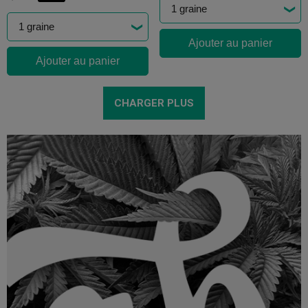
Ajouter au panier
Ajouter au panier
CHARGER PLUS