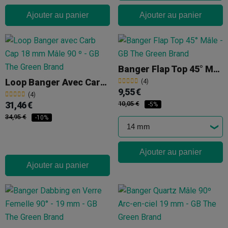
Ajouter au panier
Ajouter au panier
Banger Flap Top 45° Mâle
Loop Banger Avec Carb Cap 18 Mm Mâle 90 º
(4)
9,55 €
(4)
31,46 €
10,05 €
-5%
34,95 €
-10%
Ajouter au panier
Ajouter au panier