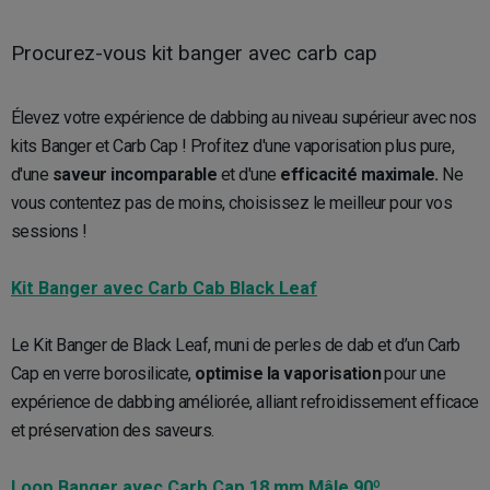
Procurez-vous kit banger avec carb cap
Élevez votre expérience de dabbing au niveau supérieur avec nos
kits Banger et Carb Cap ! Profitez d'une vaporisation plus pure,
d'une
saveur incomparable
et d'une
efficacité maximale.
Ne
vous contentez pas de moins, choisissez le meilleur pour vos
sessions !
Kit Banger avec Carb Cab Black Leaf
Le Kit Banger de Black Leaf, muni de perles de dab et d’un Carb
Cap en verre borosilicate,
optimise la vaporisation
pour une
expérience de dabbing améliorée, alliant refroidissement efficace
et préservation des saveurs.
Loop Banger avec Carb Cap 18 mm Mâle 90º