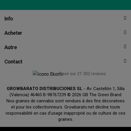
Info
Acheter
Autre
Contact
Basé sur 21 302 reviews
GROWBARATO DISTRIBUCIONES SL
- Av. Castellón 1, Silla
(Valencia) 46460 B-98767239 © 2026 GB The Green Brand
Nos graines de cannabis sont vendues à des fins décoratives
et pour les collectionneurs. Growbarato.net décline toute
responsabilité en cas d’usage inapproprié ou de culture de ces
graines.