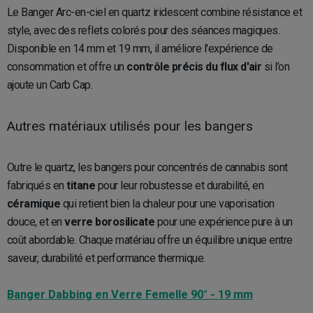
Le Banger Arc-en-ciel en quartz iridescent combine résistance et
style, avec des reflets colorés pour des séances magiques.
Disponible en 14 mm et 19 mm, il améliore l'expérience de
consommation et offre un
contrôle précis du flux d'air
si l’on
ajoute un Carb Cap.
Autres matériaux utilisés pour les bangers
Outre le quartz, les bangers pour concentrés de cannabis sont
fabriqués en
titane
pour leur robustesse et durabilité, en
céramique
qui retient bien la chaleur pour une vaporisation
douce, et en
verre borosilicate
pour une expérience pure à un
coût abordable. Chaque matériau offre un équilibre unique entre
saveur, durabilité et performance thermique.
Banger Dabbing en Verre Femelle 90° - 19 mm