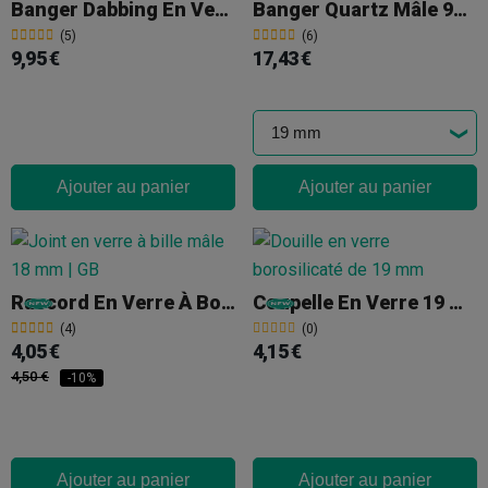
Banger Dabbing En Verre Femelle 90° - 19 Mm
Banger Quartz Mâle 90º Arc-En-Ciel
(5)
(6)
9,95 €
17,43 €
Ajouter au panier
Ajouter au panier
Raccord En Verre À Boule Droite Mâle 18 Mm
Coupelle En Verre 19 Mm. Mâle Konik
(4)
(0)
4,05 €
4,15 €
4,50 €
-10%
Ajouter au panier
Ajouter au panier