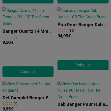
Étui Pour Banger Dab Nation
Banger Quartz 14 Mm Femelle 90
(16)
34,95 €
(3)
9,50 €
Voir plus
Voir plus
Set Complet Banger En Quartz
Dab Banger Pour Huiles 90° Mâle
(7)
9,95 €
(6)