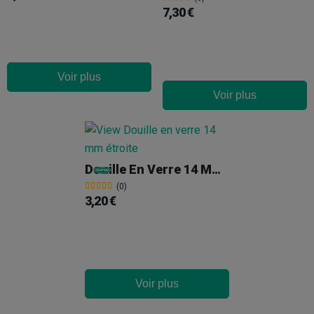
7,30 €
Voir plus
Voir plus
Douille En Verre 14 Mm Mâle Étroite
(0)
3,20 €
Voir plus