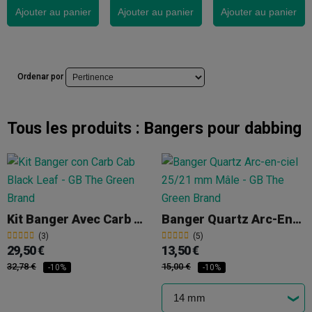
Ajouter au panier
Ajouter au panier
Ajouter au panier
Ordenar por
Tous les produits :
Bangers pour dabbing
Kit Banger Avec Carb Cab Black Leaf
Banger Quartz Arc-En-Ciel 25/21 Mm Mâle
(3)
(5)
29,50 €
13,50 €
32,78 €
15,00 €
-10%
-10%