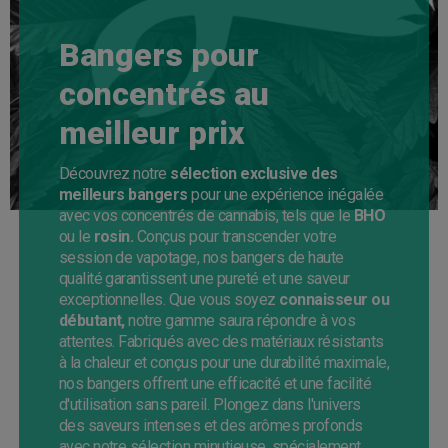
Bangers pour
concentrés au
meilleur prix
Découvrez notre
sélection exclusive des
meilleurs bangers
pour une expérience inégalée
avec vos concentrés de cannabis, tels que le
BHO
ou le
rosin.
Conçus pour transcender votre
session de vapotage, nos bangers de haute
qualité garantissent une pureté et une saveur
exceptionnelles. Que vous soyez
connaisseur ou
débutant,
notre gamme saura répondre à vos
attentes. Fabriqués avec des matériaux résistants
à la chaleur et conçus pour une durabilité maximale,
nos bangers offrent une efficacité et une facilité
d'utilisation sans pareil. Plongez dans l'univers
des saveurs intenses et des arômes profonds
avec notre sélection minutieuse, spécialement