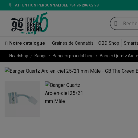
ATTENTION PERSONNALISÉE +34 96 206 62 98
Notre catalogue
Graines de Cannabis
CBD Shop
Smart
Headshop
Bangs
Bangers pour dabbing
Banger Quartz Arc-