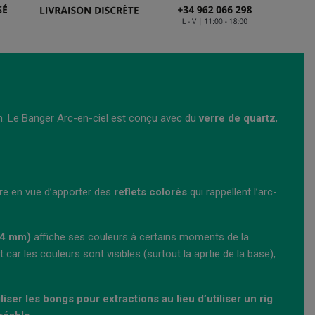
ion. Le Banger Arc-en-ciel est conçu avec du
verre de quartz
,
ure en vue d’apporter des
reflets colorés
qui rappellent l’arc-
14 mm)
affiche ses couleurs à certains moments de la
t car les couleurs sont visibles (surtout la aprtie de la base),
iliser les bongs pour extractions au lieu d’utiliser un rig
.