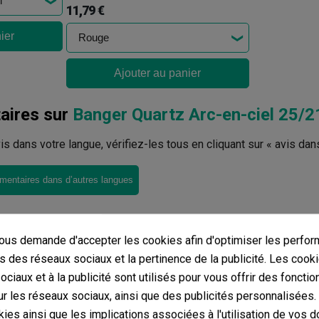
11,79 €
ier
Ajouter au panier
ires sur
Banger Quartz Arc-en-ciel 25/
avis dans votre langue, vérifiez-les tous en cliquant sur « avis dan
mentaires dans d’autres langues
us demande d'accepter les cookies afin d'optimiser les perfor
s des réseaux sociaux et la pertinence de la publicité. Les cooki
ciaux et à la publicité sont utilisés pour vous offrir des fonctio
r les réseaux sociaux, ainsi que des publicités personnalisées
ies ainsi que les implications associées à l'utilisation de vos 