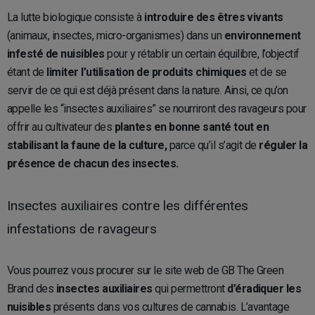
La lutte biologique consiste à
introduire des êtres vivants
(animaux, insectes, micro-organismes) dans un
environnement
infesté de nuisibles
pour y rétablir un certain équilibre, l’objectif
étant de
limiter l’utilisation de produits chimiques
et de se
servir de ce qui est déjà présent dans la nature. Ainsi, ce qu’on
appelle les “insectes auxiliaires” se nourriront des ravageurs pour
offrir au cultivateur des
plantes en bonne santé tout en
stabilisant la faune de la culture,
parce qu’il s’agit de
réguler la
présence de chacun des insectes.
Insectes auxiliaires contre les différentes
infestations de ravageurs
Vous pourrez vous procurer sur le site web de GB The Green
Brand des
insectes auxiliaires
qui permettront
d’éradiquer les
nuisibles
présents dans vos cultures de cannabis. L’avantage