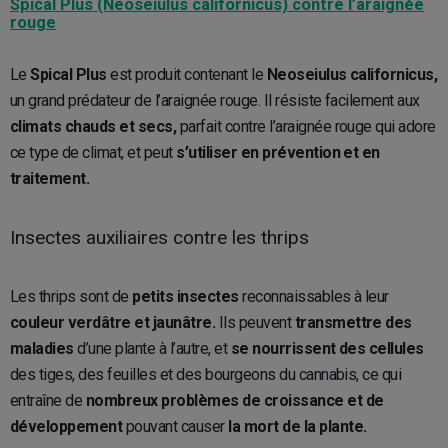
Spical Plus (Neoseiulus californicus) contre l’araignée
rouge
Le
Spical Plus
est produit contenant le
Neoseiulus californicus,
un grand prédateur de l’araignée rouge. Il résiste facilement aux
climats chauds et secs,
parfait contre l’araignée rouge qui adore
ce type de climat, et peut
s’utiliser en prévention et en
traitement.
Insectes auxiliaires contre les thrips
Les thrips sont de
petits insectes
reconnaissables à leur
couleur verdâtre et jaunâtre.
Ils peuvent
transmettre des
maladies
d’une plante à l’autre, et
se nourrissent des cellules
des tiges, des feuilles et des bourgeons du cannabis, ce qui
entraîne de
nombreux problèmes de croissance et de
développement
pouvant causer
la mort de la plante.