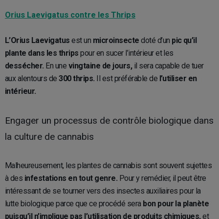
Orius Laevigatus contre les Thrips
L’Orius Laevigatus
est un
microinsecte
doté d’un
pic qu’il
plante dans les thrips
pour en sucer l’intérieur et les
dessécher.
En une
vingtaine de jours,
il sera capable de tuer
aux alentours de
300 thrips.
Il est préférable de
l’utiliser en
intérieur.
Engager un processus de contrôle biologique dans
la culture de cannabis
Malheureusement, les plantes de cannabis sont souvent sujettes
à des
infestations en tout genre.
Pour y remédier, il peut être
intéressant de se tourner vers des insectes auxiliaires pour la
lutte biologique parce que ce procédé sera
bon pour la planète
puisqu’il n’implique pas l’utilisation de produits chimiques,
et