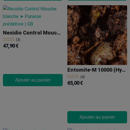
Nesidio Control Mouche Blanche
(3)
47,90 €
Entomite-M 10000 (Hypoaspis Miles)
(4)
Ajouter au panier
65,00 €
Ajouter au panier