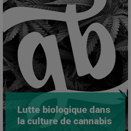
Lutte biologique dans
la culture de cannabis