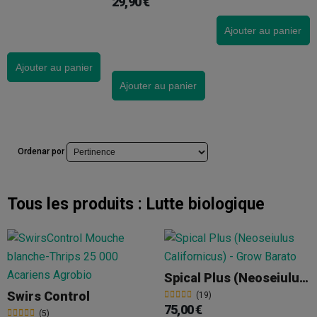
29,90 €
Ajouter au panier
Ajouter au panier
Ajouter au panier
Ordenar por
Tous les produits :
Lutte biologique
Spical Plus (Neoseiulus Californicus) Contre L’araignée Rouge
Swirs Control
(19)
75,00 €
(5)