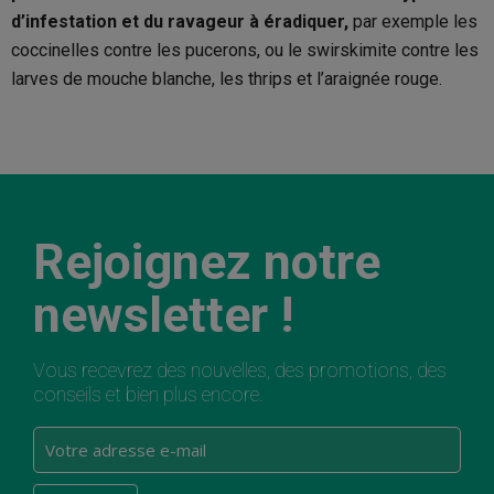
d’infestation et du ravageur à éradiquer,
par exemple les
coccinelles contre les pucerons, ou le swirskimite contre les
larves de mouche blanche, les thrips et l’araignée rouge.
Rejoignez notre
newsletter !
Vous recevrez des nouvelles, des promotions, des
conseils et bien plus encore.