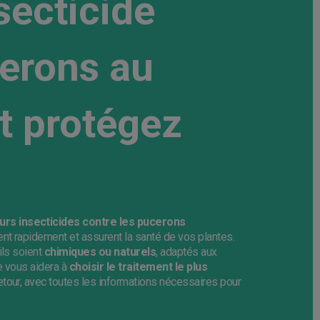
secticide
cerons au
et protégez
eurs insecticides contre les pucerons
ent rapidement et assurent la santé de vos plantes.
ils soient
chimiques ou naturels
, adaptés aux
e vous aidera à
choisir le traitement le plus
retour, avec toutes les informations nécessaires pour