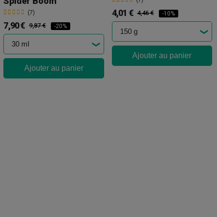
Spider Boom
(7)
4,01 €
(7)
4,46 €
-10%
7,90 €
9,87 €
-20%
Ajouter au panier
Ajouter au panier