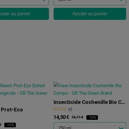
outer au panier
Ajouter au panier
Insecticide Cochenille Bio Compo
 Prot-Eco
(3)
14,50 €
16,11 €
-10%
€
-10%