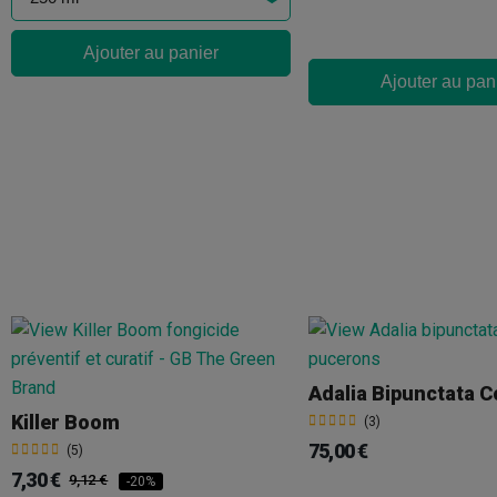
Ajouter au panier
Ajouter au pan
Killer Boom
(3)
75,00 €
(5)
7,30 €
9,12 €
-20%