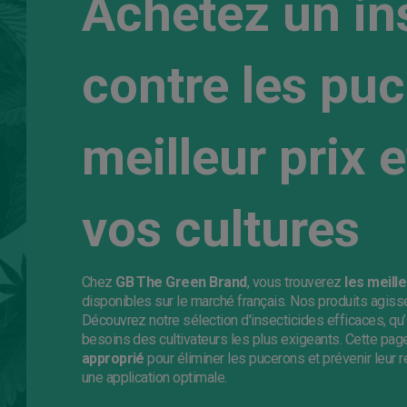
Achetez un in
contre les pu
meilleur prix 
vos cultures
Chez
GB The Green Brand
, vous trouverez
les meill
disponibles sur le marché français. Nos produits agiss
Découvrez notre sélection d'insecticides efficaces, qu’
besoins des cultivateurs les plus exigeants. Cette pag
approprié
pour éliminer les pucerons et prévenir leur 
une application optimale.