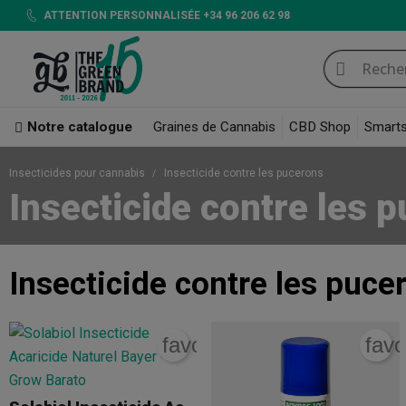
ATTENTION PERSONNALISÉE +34 96 206 62 98
Notre catalogue
Graines de Cannabis
CBD Shop
Smart
Insecticides pour cannabis
Insecticide contre les pucerons
Insecticide contre les 
Insecticide contre les puce
favorite_border
favo