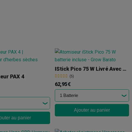
IStick Pico 75 W Livré Avec Batterie
eur PAX 4
(5)
62,95 €
Ajouter au panier
outer au panier