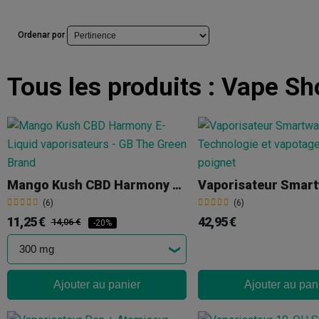
Ordenar por
Tous les produits :
Vape Sh
Mango Kush CBD Harmony E-Liquid
Vaporisateur Smar
(6)
(6)
11,25 €
42,95 €
14,06 €
-20%
Ajouter au panier
Ajouter au pan