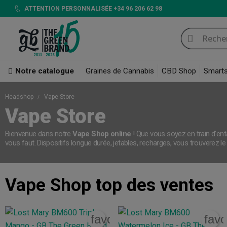
ATTENTION PERSONNALISÉE +34 96 206 62 98
Notre catalogue
Graines de Cannabis
CBD Shop
Smart
Headshop
Vape Store
Vape Store
Bienvenue dans notre
Vape Shop online
! Que vous soyez en train d’e
vous faut. Dispositifs longue durée, jetables, recharges, vous trouverez l
Vape Shop
top des ventes
favorite_border
favo