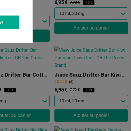
6,95 €
7,72 €
-10%
00 €
-10%
er
Ajouter au panier
outer au panier
Juice Sauz Drifter Bar Cotton Candy Ice
Juice Sauz Drifter Bar Kiwi Passion Guava Ice
(6)
6,95 €
€
7,72 €
-10%
-10%
outer au panier
Ajouter au panier