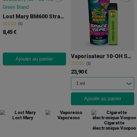
Lost Mary BM600 Strawberry Ice
(5)
8,45 €
Vaporisateur 10-OH Space Amnesia
Ajouter au panier
(3)
23,90 €
Ajouter au panier
Lost Mary
Vaporesso
Cigarette
électronique Voopoo